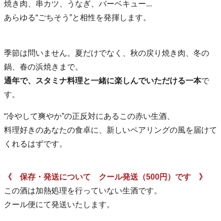
焼き肉、串カツ、うなぎ、バーベキュー...
あらゆる“ごちそう”と相性を発揮します。
季節は問いません。夏だけでなく、秋の戻り焼き肉、冬の
鍋、春の浜焼きまで。
通年で、スタミナ料理と一緒に楽しんでいただける一本
で
す。
“冷やして爽やか”の正反対にあるこの赤い生酒、
料理好きのあなたの食卓に、新しいペアリングの風を届けて
くれるはずです。
《 保存・発送について クール発送（500円）です 》
この酒は加熱処理を行っていない生酒です。
クール便にて発送いたします。