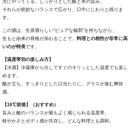
次にやってくる、しっかりとした酸と米の旨み。
それらが絶妙なバランスで広がり、口中にじわりと残りま
す。
この酒は、生原酒らしい“ピュアな輪郭”を持ちながら、
生もと由来の骨格が加わることで、
料理との相性が非常に高
いのが特長
です。
【温度帯別の楽しみ方】
【冷酒】冷蔵庫から出してすぐのキリッとした温度でも楽し
めます。
酸が立ち、すっきりとした口当たりに。グラスが進む爽快
感。
【16℃前後】（おすすめ）
旨みと酸のバランスが最もよく感じられる温度帯。
軽やかさとボディ感が共存し、どんな料理とも調和。