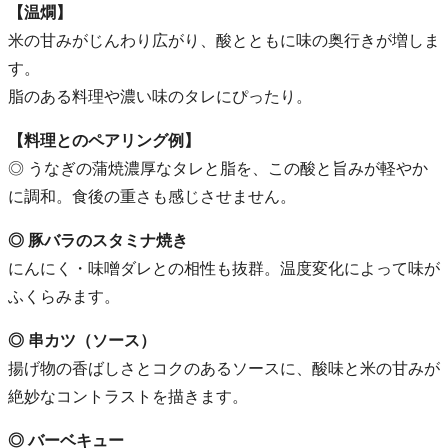
【温燗】
米の甘みがじんわり広がり、酸とともに味の奥行きが増しま
す。
脂のある料理や濃い味のタレにぴったり。
【料理とのペアリング例】
◎ うなぎの蒲焼濃厚なタレと脂を、この酸と旨みが軽やか
に調和。食後の重さも感じさせません。
◎ 豚バラのスタミナ焼き
にんにく・味噌ダレとの相性も抜群。温度変化によって味が
ふくらみます。
◎ 串カツ（ソース）
揚げ物の香ばしさとコクのあるソースに、酸味と米の甘みが
絶妙なコントラストを描きます。
◎ バーベキュー