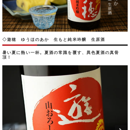
◇遊穂 ゆうほのあか 生もと純米吟醸 生原酒
暑い夏に熱い一杯。夏酒の常識を覆す、異色夏酒の真骨
頂！