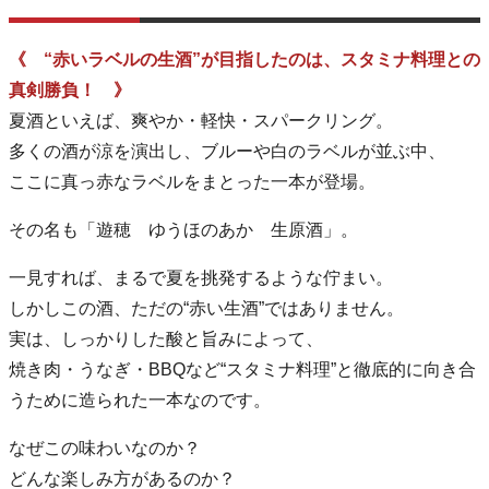
《 “赤いラベルの生酒”が目指したのは、スタミナ料理との
真剣勝負！ 》
夏酒といえば、爽やか・軽快・スパークリング。
多くの酒が涼を演出し、ブルーや白のラベルが並ぶ中、
ここに真っ赤なラベルをまとった一本が登場。
その名も「遊穂 ゆうほのあか 生原酒」。
一見すれば、まるで夏を挑発するような佇まい。
しかしこの酒、ただの“赤い生酒”ではありません。
実は、しっかりした酸と旨みによって、
焼き肉・うなぎ・BBQなど“スタミナ料理”と徹底的に向き合
うために造られた一本なのです。
なぜこの味わいなのか？
どんな楽しみ方があるのか？