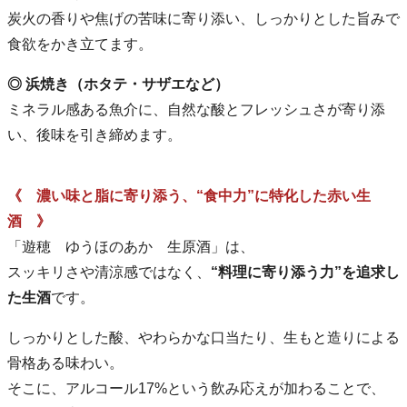
炭火の香りや焦げの苦味に寄り添い、しっかりとした旨みで
食欲をかき立てます。
◎ 浜焼き（ホタテ・サザエなど）
ミネラル感ある魚介に、自然な酸とフレッシュさが寄り添
い、後味を引き締めます。
《 濃い味と脂に寄り添う、“食中力”に特化した赤い生
酒 》
「遊穂 ゆうほのあか 生原酒」は、
スッキリさや清涼感ではなく、
“料理に寄り添う力”を追求し
た生酒
です。
しっかりとした酸、やわらかな口当たり、生もと造りによる
骨格ある味わい。
そこに、アルコール17%という飲み応えが加わることで、