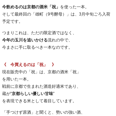
今飲めるのは京都の酒米「祝」
を使った一本。
そして最終回の「雄町（9号酵母）」は、3月中旬ごろ入荷
予定です。
つまりこれは、ただの限定酒ではなく、
今年の玉川を追いかける
流れの中で、
今まさに手に取るべき一本なのです。
《 今買えるのは「祝」 》
現在販売中の「祝」は、京都の酒米「祝」
を用いた一本。
戦前に京都で生まれた酒造好適米であり、
蔵が“
京都らしい優しい甘味
”
を表現できる米として着目しています。
「手つけず原酒」と聞くと、勢いの強い酒、