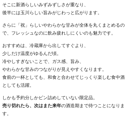
そこに新酒らしいみずみずしさが重なり、
後半には玉川らしい旨みがじわっと広がります。
さらに「祝」らしいやわらかな甘みが全体を丸くまとめるの
で、フレッシュなのに飲み疲れしにくいのも魅力です。
おすすめは、冷蔵庫から出してすぐより、
少しだけ温度がゆるんだ頃。
冷やしすぎないことで、ガス感、旨み、
やわらかな甘みのつながりが見えやすくなります。
食前の一杯としても、和食と合わせてじっくり楽しむ食中酒
としても活躍。
しかも予約分しかビン詰めしていない限定品。
売り切れたら、次はまた来年
の酒造期まで待つことになりま
す。