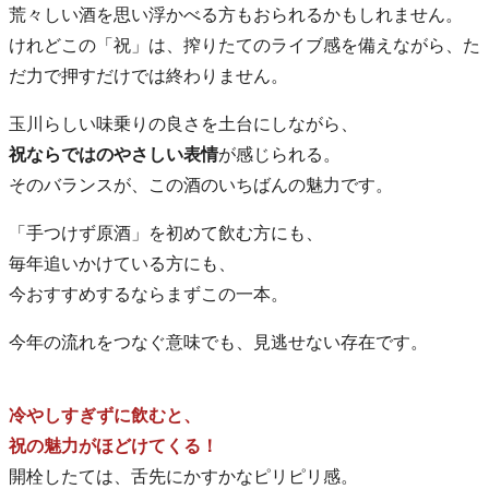
荒々しい酒を思い浮かべる方もおられるかもしれません。
けれどこの「祝」は、搾りたてのライブ感を備えながら、た
だ力で押すだけでは終わりません。
玉川らしい味乗りの良さを土台にしながら、
祝ならではのやさしい表情
が感じられる。
そのバランスが、この酒のいちばんの魅力です。
「手つけず原酒」を初めて飲む方にも、
毎年追いかけている方にも、
今おすすめするならまずこの一本。
今年の流れをつなぐ意味でも、見逃せない存在です。
冷やしすぎずに飲むと、
祝の魅力がほどけてくる！
開栓したては、舌先にかすかなピリピリ感。