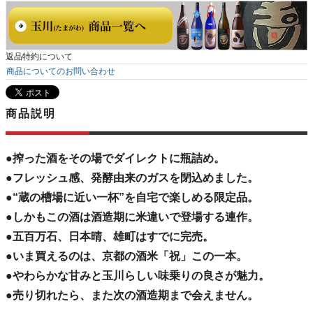
返品特約について
商品についてのお問い合わせ
商品説明
●搾った酒をその場でダイレクトに瓶詰め。
●フレッシュ感、発酵由来のガスを閉込めました。
●“蔵の槽場に近い一杯”を自宅で楽しめる限定品。
●しかもこの酒は酒造期に米違いで登場する連作。
●五百万石、日本晴、雄町はすでに完売。
●いま買えるのは、京都の酒米「祝」この一本。
●やわらかな甘みと玉川らしい味乗りの良さが魅力。
●売り切れたら、また次の酒造期まで会えません。