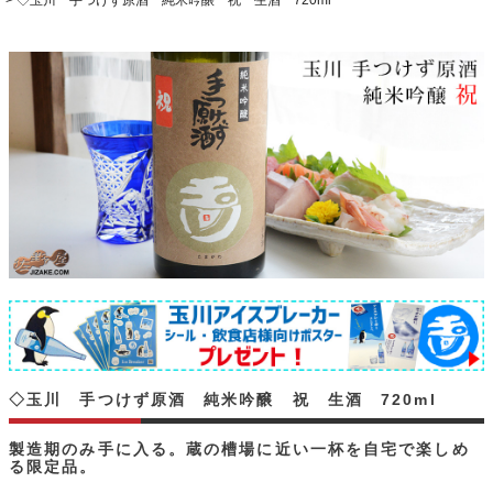
◇玉川 手つけず原酒 純米吟醸 祝 生酒 720ml
◇玉川 手つけず原酒 純米吟醸 祝 生酒 720ml
製造期のみ手に入る。蔵の槽場に近い一杯を自宅で楽しめ
る限定品。