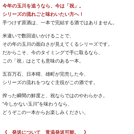
今年の玉川を追うなら、今は「祝」。
シリーズの流れごと味わいたい方へ！
手つけず原酒は、一本で完結する酒ではありません。
米違いで数回追いかけることで、
その年の玉川の面白さが見えてくるシリーズです。
だからこそ、今のタイミングで手に取るなら、
この「祝」はとても意味のある一本。
五百万石、日本晴、雄町が完売した今、
シリーズの流れをつなぐ主役がこの酒です。
搾った瞬間の鮮度と、祝ならではのやわらかさ。
“今しかない玉川”を味わうなら、
どうぞこの一本からお楽しみください。
《 発送について 常温発送可能。 》