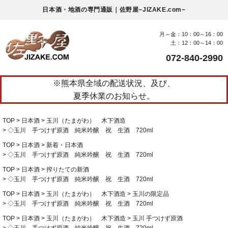
日本酒・地酒の専門通販｜佐野屋~JIZAKE.com~
月～金：10：00～16：00
土：12：00～14：00
072-840-2990
※熊本県全域の配送状況、及び、
夏季休業のお知らせ。
TOP
日本酒
玉川（たまがわ） 木下酒造
◇玉川 手つけず原酒 純米吟醸 祝 生酒 720ml
TOP
日本酒
新着・日本酒
◇玉川 手つけず原酒 純米吟醸 祝 生酒 720ml
TOP
日本酒
搾りたての新酒
◇玉川 手つけず原酒 純米吟醸 祝 生酒 720ml
TOP
日本酒
玉川（たまがわ） 木下酒造
玉川の限定品
◇玉川 手つけず原酒 純米吟醸 祝 生酒 720ml
TOP
日本酒
玉川（たまがわ） 木下酒造
玉川 手つけず原酒