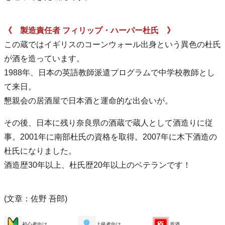
《 製造責任者 フィリップ・ハーパー杜氏 》
この蔵ではイギリスのコーンウォール出身という異色の杜氏
が酒を造っています。
1988年、日本の英語教師派遣プログラムで中学校教師とし
て来日。
懇親会の居酒屋で日本酒と運命的な出会いが。
その後、日本に残り奈良県の酒蔵で蔵人として酒造りに従
事。2001年に南部杜氏の資格を取得。2007年に木下酒造の
杜氏になりました。
酒造歴30年以上、杜氏歴20年以上のベテランです！
(文章：佐野 吾郎)
初心者向け
上級者向け
原酒