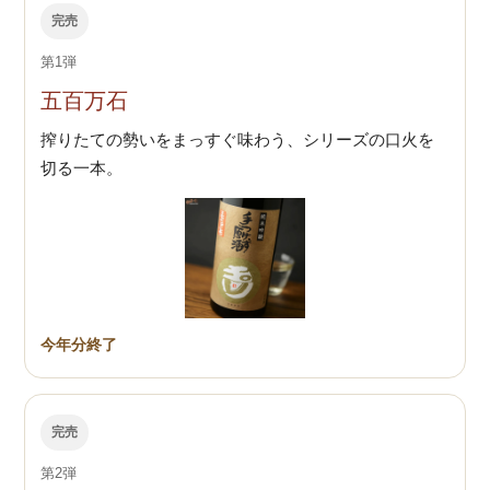
完売
第1弾
五百万石
搾りたての勢いをまっすぐ味わう、シリーズの口火を
切る一本。
今年分終了
完売
第2弾