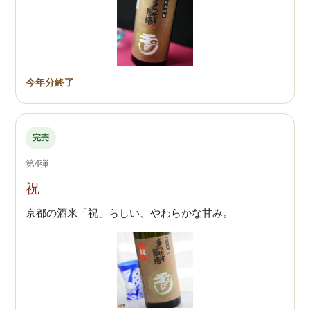
今年分終了
完売
第4弾
祝
京都の酒米「祝」らしい、やわらかな甘み。