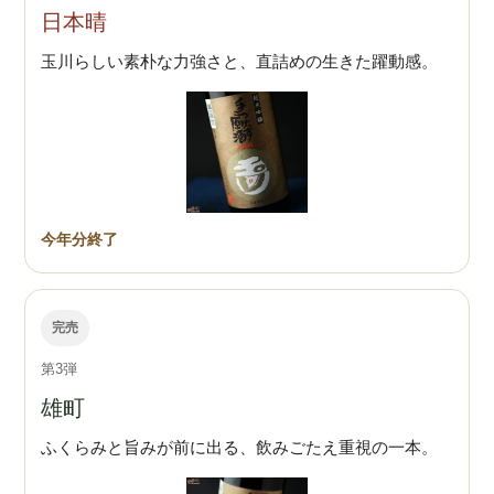
日本晴
玉川らしい素朴な力強さと、直詰めの生きた躍動感。
今年分終了
完売
第3弾
雄町
ふくらみと旨みが前に出る、飲みごたえ重視の一本。