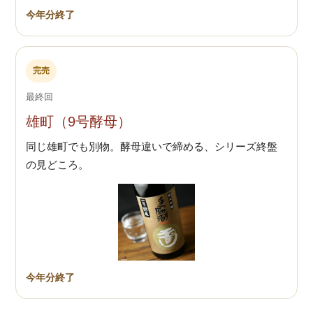
今年分終了
完売
最終回
雄町（9号酵母）
同じ雄町でも別物。酵母違いで締める、シリーズ終盤
の見どころ。
今年分終了