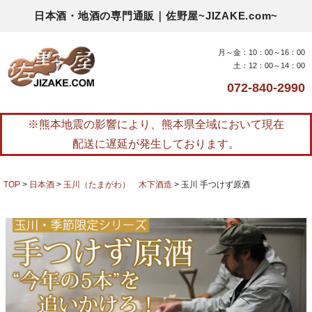
日本酒・地酒の専門通販｜佐野屋~JIZAKE.com~
月～金：10：00～16：00
土：12：00～14：00
072-840-2990
※熊本地震の影響により、熊本県全域において現在
配送に遅延が発生しております。
TOP
日本酒
玉川（たまがわ） 木下酒造
玉川 手つけず原酒