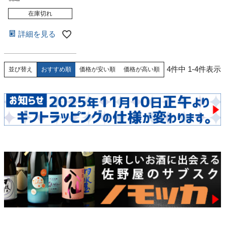
在庫切れ
詳細を見る
4
件中
1
-
4
件表示
おすすめ順
価格が安い順
価格が高い順
並び替え