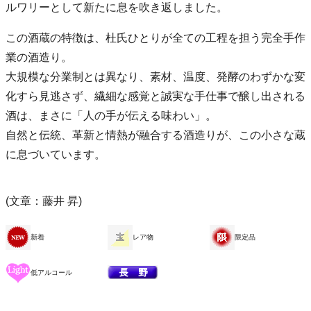
ルワリーとして新たに息を吹き返しました。
この酒蔵の特徴は、杜氏ひとりが全ての工程を担う完全手作
業の酒造り。
大規模な分業制とは異なり、素材、温度、発酵のわずかな変
化すら見逃さず、繊細な感覚と誠実な手仕事で醸し出される
酒は、まさに「人の手が伝える味わい」。
自然と伝統、革新と情熱が融合する酒造りが、この小さな蔵
に息づいています。
(文章：藤井 昇)
新着
レア物
限定品
低アルコール