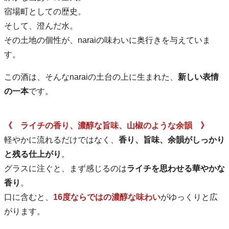
宿場町としての歴史。
そして、澄んだ水。
その土地の個性が、naraiの味わいに奥行きを与えていま
す。
この酒は、そんなnaraiの土台の上に生まれた、
新しい表情
の一本
です。
《 ライチの香り、濃醇な旨味、山椒のような余韻 》
軽やかに流れるだけではなく、
香り、旨味、余韻がしっかり
と残る仕上がり
。
グラスに注ぐと、まず感じるのは
ライチを思わせる華やかな
香り
。
口に含むと、
16度ならではの濃醇な味わい
がゆっくりと広
がります。