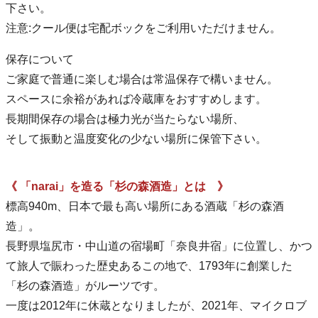
下さい。
注意:クール便は宅配ボックをご利用いただけません。
保存について
ご家庭で普通に楽しむ場合は常温保存で構いません。
スペースに余裕があれば冷蔵庫をおすすめします。
長期間保存の場合は極力光が当たらない場所、
そして振動と温度変化の少ない場所に保管下さい。
《 「narai」を造る「杉の森酒造」とは 》
標高940m、日本で最も高い場所にある酒蔵「杉の森酒
造」。
長野県塩尻市・中山道の宿場町「奈良井宿」に位置し、かつ
て旅人で賑わった歴史あるこの地で、1793年に創業した
「杉の森酒造」がルーツです。
一度は2012年に休蔵となりましたが、2021年、マイクロブ