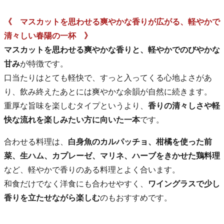
《 マスカットを思わせる爽やかな香りが広がる、軽やかで
清々しい春陽の一杯 》
マスカットを思わせる爽やかな香りと、軽やかでのびやかな
甘み
が特徴です。
口当たりはとても軽快で、すっと入ってくる心地よさがあ
り、飲み終えたあとには爽やかな余韻が自然に続きます。
重厚な旨味を楽しむタイプというより、
香りの清々しさや軽
快な流れを楽しみたい方に向いた一本
です。
合わせる料理は、
白身魚のカルパッチョ、柑橘を使った前
菜、生ハム、カプレーゼ、マリネ、ハーブをきかせた鶏料理
など、軽やかで香りのある料理とよく合います。
和食だけでなく洋食にも合わせやすく、
ワイングラスで少し
香りを立たせながら楽しむ
のもおすすめです。