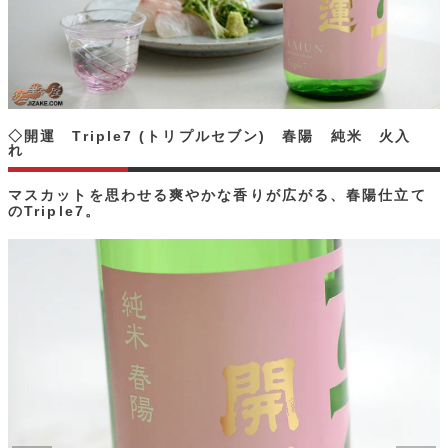
◇開運 Triple7 (トリプルセブン) 春陽 純米 火入
れ
マスカットを思わせる爽やかな香りが広がる、春陽仕立て
のTriple7。