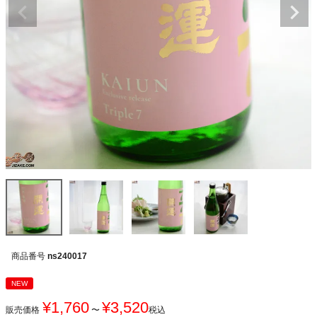
商品番号
ns240017
NEW
¥
1,760
¥
3,520
販売価格
〜
税込