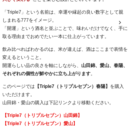
「Triple7」という名前は、幸運や縁起の良い数字として親
しまれる777をイメージ。
「開運」という酒名と並ぶことで、味わいだけでなく、手に
取る理由までおめでたい一本に仕上がっています。
飲み比べればわかるのは、米が違えば、酒はここまで表情を
変えるということ。
開運らしい品の良さを軸にしながら、
山田錦、愛山、春陽、
それぞれの個性が鮮やかに立ち上がります
。
このページでは
【Triple7（トリプルセブン）春陽】
を購入
いただけます。
山田錦・愛山の購入は下記リンクより移動ください。
【Triple7（トリプルセブン）山田錦】
【Triple7（トリプルセブン）愛山】