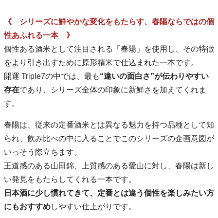
《 シリーズに鮮やかな変化をもたらす、春陽ならではの個
性あふれる一本 》
個性ある酒米として注目される「春陽」を使用し、その特徴
をより引き出すために原形精米で仕込まれた一本です。
開運 Triple7の中では、最も
“違いの面白さ”が伝わりやすい
存在
であり、シリーズ全体の印象に新鮮さを加えてくれま
す。
春陽は、従来の定番酒米とは異なる魅力を持つ品種として知
られ、飲み比べの中に入ることでこのシリーズの企画意図が
いっそう際立ちます。
王道感のある山田錦、上質感のある愛山に対し、春陽は新し
い発見をもたらしてくれる一本です。
日本酒に少し慣れてきて、定番とは違う個性を楽しみたい方
にもおすすめ
しやすい仕上がりです。