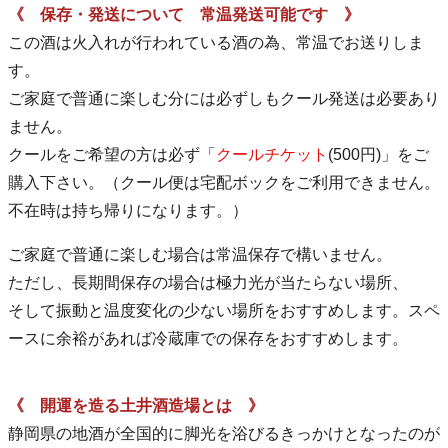
《 保存・発送について 常温発送可能です 》
この酒は火入れが行われている酒の為、常温でお送りしま
す。
ご家庭で普通に楽しむ分には必ずしもクール発送は必要あり
ません。
クールをご希望の方は必ず「
クールチケット
(500円)」をご
購入下さい。（クール便は宅配ボックをご利用できません。
不在時は持ち帰りになります。）
ご家庭で普通に楽しむ場合は常温保存で構いません。
ただし、長期間保存の場合は極力光が当たらない場所、
そして振動と温度変化の少ない場所をおすすめします。スペ
ースに余裕があれば冷蔵庫での保存をおすすめします。
《 開運を造る土井酒造場とは 》
静岡県の地酒が全国的に脚光を浴びるきっかけとなったのが