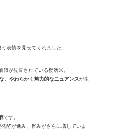
違う表情を見せてくれました。
価値が見直されている復活米。
な、やわらかく魅力的なニュアンス
が生
酒
です。
後発酵が進み、旨みがさらに増していま