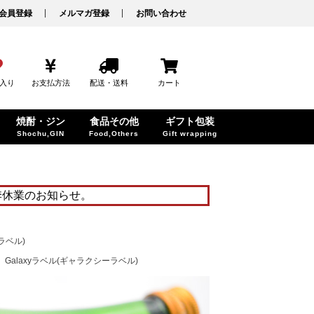
会員登録
メルマガ登録
お問い合わせ
入り
お支払方法
配送・送料
カート
焼酎・ジン
食品その他
ギフト包装
Shochu,GIN
Food,Others
Gift wrapping
季休業のお知らせ。
ーラベル)
Galaxyラベル(ギャラクシーラベル)