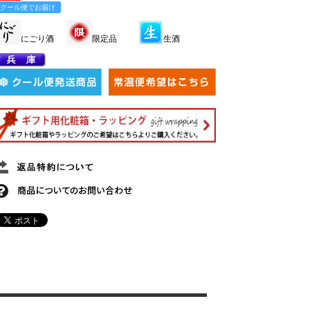
クール便でお届け
にごり酒
限定品
生酒