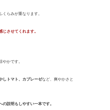
ふくらみが重なります。
感じさせてくれます。
涼やかです。
やしトマト、カプレーゼ
など、爽やかさと
への説明もしやすい一本です。