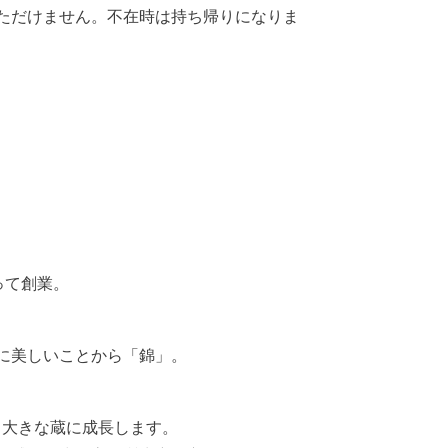
ただけません。不在時は持ち帰りになりま
って創業。
に美しいことから「錦」。
する大きな蔵に成長します。