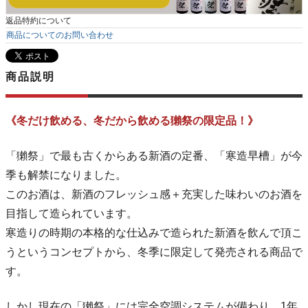
返品特約について
商品についてのお問い合わせ
商品説明
《冬だけ飲める、冬だから飲める獺祭の限定品！》
「獺祭」で最も古くからある新酒の定番、「寒造早槽」が今
季も解禁になりました。
このお酒は、新酒のフレッシュ感＋充実した味わいのお酒を
目指して造られています。
寒造りの時期の本格的な仕込みで造られた新酒を飲んで頂こ
うというコンセプトから、冬季に限定して発売される商品で
す。
しかし現在の「獺祭」には完全空調システムが備わり、1年