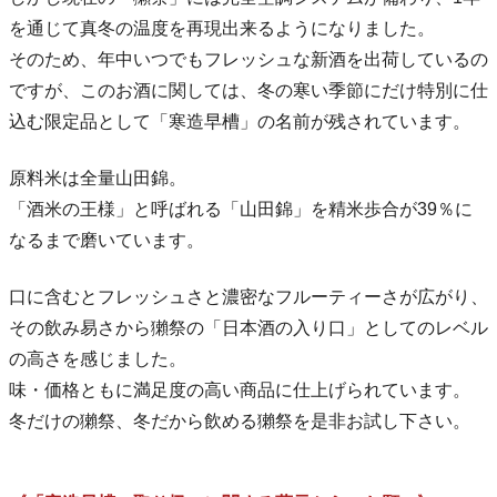
を通じて真冬の温度を再現出来るようになりました。
そのため、年中いつでもフレッシュな新酒を出荷しているの
ですが、このお酒に関しては、冬の寒い季節にだけ特別に仕
込む限定品として「寒造早槽」の名前が残されています。
原料米は全量山田錦。
「酒米の王様」と呼ばれる「山田錦」を精米歩合が39％に
なるまで磨いています。
口に含むとフレッシュさと濃密なフルーティーさが広がり、
その飲み易さから獺祭の「日本酒の入り口」としてのレベル
の高さを感じました。
味・価格ともに満足度の高い商品に仕上げられています。
冬だけの獺祭、冬だから飲める獺祭を是非お試し下さい。