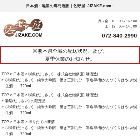
日本酒・地酒の専門通販｜佐野屋~JIZAKE.com~
月～金：10：00～16：00
土：12：00～14：00
072-840-2990
※熊本県全域の配送状況、及び、
夏季休業のお知らせ。
TOP
日本酒
獺祭(だっさい) 株式会社獺祭(旧 旭酒造)
◇獺祭(だっさい) 純米大吟醸 磨き三割九分 寒造早槽(かんづくりはやぶね)
生酒 720ml
TOP
日本酒
獺祭(だっさい) 株式会社獺祭(旧 旭酒造)
獺祭(だっさい) の限定品
◇獺祭(だっさい) 純米大吟醸 磨き三割九分 寒造早槽(かんづくりはやぶね)
生酒 720ml
TOP
日本酒
搾りたての新酒
◇獺祭(だっさい) 純米大吟醸 磨き三割九分 寒造早槽(かんづくりはやぶね)
生酒 720ml