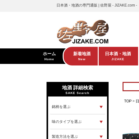
日本酒・地酒の専門通販 | 佐野屋 - JIZAKE.com -
ホーム
新着地酒
日本酒・地酒
Home
New
JIZAKE
地酒 詳細検索
SAKE Search
TOP