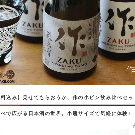
料込み】見せてもらおうか、作の小ビン飲み比べセット【
比べで広がる日本酒の世界。小瓶サイズで気軽に体験♪