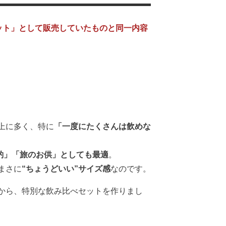
ット」として販売していたものと同一内容
》
上に多く、特に
「一度にたくさんは飲めな
酌」「旅のお供」としても最適
。
まさに
“ちょうどいい”サイズ感
なのです。
から、特別な飲み比べセットを作りまし