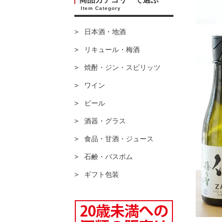
Item Category
日本酒・地酒
リキュール・梅酒
焼酎・ジン・スピリッツ
ワイン
ビール
酒器・グラス
食品・甘酒・ジュース
石鹸・バスボム
ギフト包装