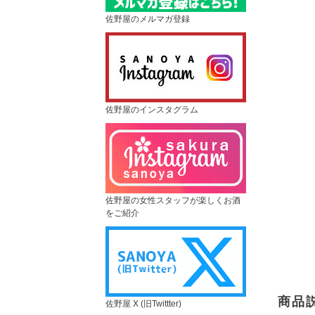
佐野屋のメルマガ登録
佐野屋のインスタグラム
佐野屋の女性スタッフが楽しくお酒
をご紹介
商品
佐野屋 X (旧Twittter)