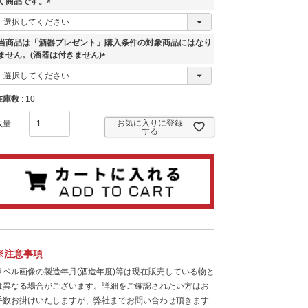
く商品です。
(
必
須
当商品は「酒器プレゼント」購入条件の対象商品にはなり
)
ません。(酒器は付きません)
(
必
須
在庫数
10
)
お気に入りに登録
する
※注意事項
ラベル画像の製造年月(酒造年度)等は現在販売している物と
は異なる場合がございます。詳細をご確認されたい方はお
手数お掛けいたしますが、弊社までお問い合わせ頂きます