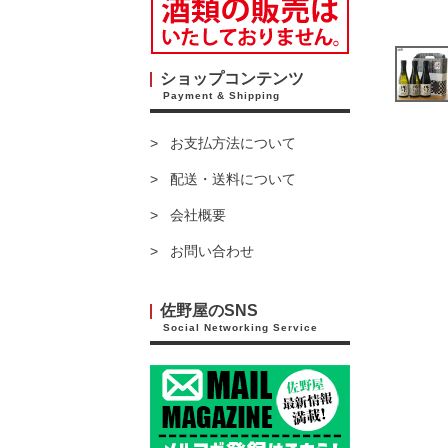
ショップコンテンツ
Payment & Shipping
お支払方法について
配送・送料について
会社概要
お問い合わせ
佐野屋のSNS
Social Networking Service