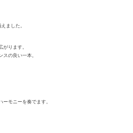
揃えました。
広がります。
ンスの良い一本。
ハーモニーを奏でます。