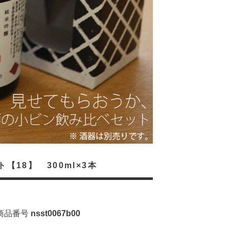
18】 300ml×3本
商品番号
nsst0067b00