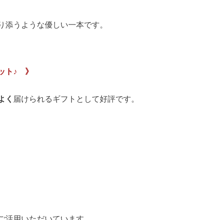
り添うような優しい一本です。
ット♪ 》
よく
届けられるギフトとして好評です。
ご活用いただいています。