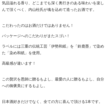
気品溢れる香り、どこまでも深く奥行きのある味わいを楽し
んで頂くべく、内山杜氏が魂を込めて造ったお酒です。
こだわったのはお酒だけではありません！
パッケージへのこだわりがまたスゴい！
ラベルには三重の伝統工芸「伊勢和紙」を「鈴鹿墨」で染め
た「染め和紙」を使用。
高級感が違います！
この贅沢を恩師に贈るもよし、最愛の人に贈るもよし、自分
への御褒美にするもよし。
日本酒好きだけでなく、全ての方に喜んで頂ける1本です。