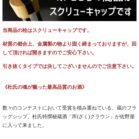
当商品の栓はスクリューキャップです。
材質の都合上、金属製の物より固く締まっておりますが、回
して頂ければ開きますのでご安心下さい。
引き抜くタイプでは決してございませんのでご注意下さい。
《杜氏の魂が籠った最高品質のお酒》
数々のコンテストにおいて受賞を積み重ねている、蔵のフラ
ッグシップ、杜氏特撰秘蔵酒「筰(ざく)クラウン」が佐野屋
に入って来ました。