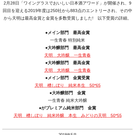
2月28日「ワイングラスでおいしい日本酒アワード」が開催され、9
回目を迎える2019年度は250社から883点のエントリーされ、その中
から天明は最高金賞と金賞を多数受賞しました! 以下受賞の詳細。
●メイン部門 最高金賞
一生青春 特別純米
●大吟醸部門 最高金賞
天明 大吟醸 一生青春
●大吟醸部門 最高金賞
天明 大吟醸 一生青春
●メイン部門 金賞受賞
天明 槽しぼり 純米本生 50*65
●大吟醸部門 金賞
一生青春 純米大吟醸
●がプレミアム純米部門 金賞
天明 槽しぼり 純米吟醸 本生 みどりの天明 50*55
2018年5月