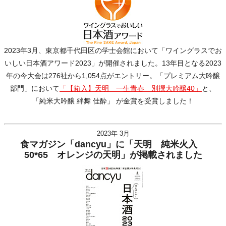
2023年3月、東京都千代田区の学士会館において「ワイングラスでお
いしい日本酒アワード2023」が開催されました。13年目となる2023
年の今大会は276社から1,054点がエントリー。「プレミアム大吟醸
部門」において
「【箱入】天明 一生青春 別撰大吟醸40」
と、
「純米大吟醸 絆舞 佳酔」 が金賞を受賞しました！
2023年 3月
食マガジン「dancyu」に「天明 純米火入
50*65 オレンジの天明」が掲載されました