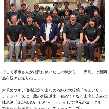
そして孝市さんが杜氏に就いたこの年から、「天明」は新商
品を続々と送り出します。
お求めやすい価格設定で楽しめる純米大吟醸「ちょいリッ
チ」シリーズに、蔵の創業以来、初めてとなる山廃仕込みの
純米酒「HOMURA（ほむら）」、そして地元のヨーグルト
で造った新感覚リキュール「スノードロップ」。