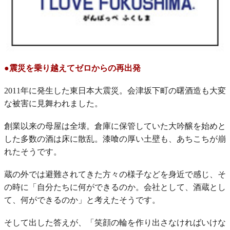
●震災を乗り越えてゼロからの再出発
2011年に発生した東日本大震災。会津坂下町の曙酒造も大変
な被害に見舞われました。
創業以来の母屋は全壊。倉庫に保管していた大吟醸を始めと
した多数の酒は床に散乱。漆喰の厚い土壁も、あちこちが崩
れたそうです。
蔵の外では避難されてきた方々の様子などを身近で感じ、そ
の時に「自分たちに何ができるのか。会社として、酒蔵とし
て、何ができるのか」と考えたそうです。
そして出した答えが、「笑顔の輪を作り出さなければいけな