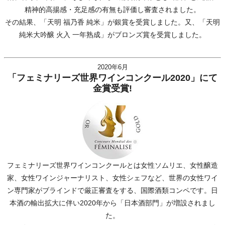
精神的高揚感・充足感の有無も評価し審査されました。
その結果、「天明 福乃香 純米」が銀賞を受賞しました。又、「天明
純米大吟醸 火入 一年熟成」がブロンズ賞を受賞しました。
2020年6月
「フェミナリーズ世界ワインコンクール2020」にて
金賞受賞!
フェミナリーズ世界ワインコンクールとは女性ソムリエ、女性醸造
家、女性ワインジャーナリスト、女性シェフなど、世界の女性ワイ
ン専門家がブラインドで厳正審査をする、国際酒類コンペです。日
本酒の輸出拡大に伴い2020年から「日本酒部門」が増設されまし
た。