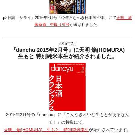
p>雑誌『サライ』2016年2月号「今年呑むべき日本酒30本」にて
天明 新
米新酒 中取り弐号
が選ばれました。
2015年2月
『danchu 2015年2月号』に天明 焔(HOMURA)
生もと 特別純米本生が紹介されました。
2015年2月号の『danchu』に「こんなきれいな生もとがあるなん
て！」の特集にて、
天明 焔(HOMURA) 生もと 特別純米本生
が紹介されています。