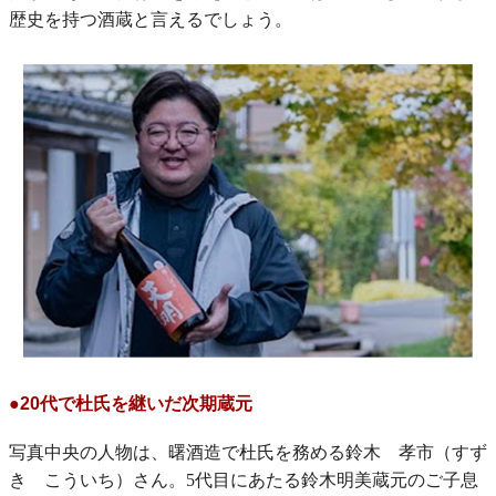
歴史を持つ酒蔵と言えるでしょう。
●20代で杜氏を継いだ次期蔵元
写真中央の人物は、曙酒造で杜氏を務める鈴木 孝市（すず
き こういち）さん。5代目にあたる鈴木明美蔵元のご子息