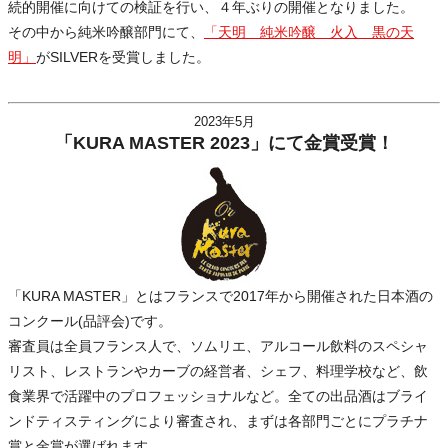
続的開催に向けての検証を行い、４年ぶりの開催となりました。
その中から純米吟醸部門にて、
「天明 純米吟醸 火入 黒の天
明」
がSILVERを受賞しました。
2023年5月
「KURA MASTER 2023」にて金賞受賞！
「KURA MASTER」とはフランスで2017年から開催された日本酒の
コンクール(品評会)です。
審査員は全員フランス人で、ソムリエ、アルコール飲料のスペシャ
リスト、レストランやカーブの経営者、シェフ、料理学校など、飲
食業界で活躍中のプロフェッショナルなど。全ての出品酒はブライ
ンドティスティングにより審査され、まずは各部門ごとにプラチナ
賞と金賞が選ばれます。