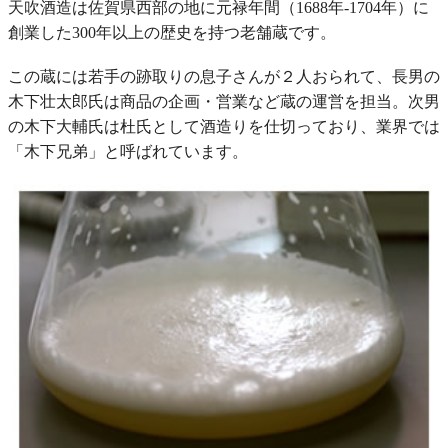
天吹酒造は佐賀県西部の地に元禄年間（1688年-1704年）に
創業した300年以上の歴史を持つ老舗蔵です。
この蔵には若手の跡取りの息子さんが２人おられて、長男の
木下壮太郎氏は商品の企画・営業など蔵の運営を担当。次男
の木下大輔氏は杜氏として酒造りを仕切っており、業界では
「木下兄弟」と呼ばれています。