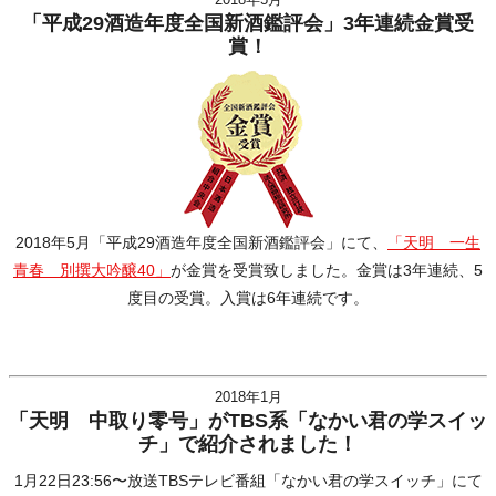
「平成29酒造年度全国新酒鑑評会」3年連続金賞受
賞！
2018年5月「平成29酒造年度全国新酒鑑評会」にて、
「天明 一生
青春 別撰大吟醸40」
が金賞を受賞致しました。金賞は3年連続、5
度目の受賞。入賞は6年連続です。
2018年1月
「天明 中取り零号」がTBS系「なかい君の学スイッ
チ」で紹介されました！
1月22日23:56〜放送TBSテレビ番組「なかい君の学スイッチ」にて