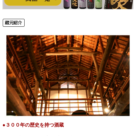
●３００年の歴史を持つ酒蔵