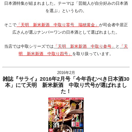
日本酒特集が組まれました。テーマは「芸能人が自分好みの日本酒
を選ぶ」というもの。
そこで
「天明 新米新酒 中取り零号 瑞穂黄金」
が司会者中居正
広さんが選ぶナンバーワンの日本酒として選ばれました。
当店では中取シリーズでは
「天明 新米新酒 中取り参号」
と
「天
明 新米新酒 中取り四号」
を取り扱っています。
2016年2月
雑誌『サライ』2016年2月号「今年呑むべき日本酒30
本」にて天明 新米新酒 中取り弐号が選ばれまし
た！