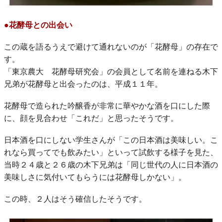
●花酵母との出会い
この蔵を語るうえで避けて通れないのが「花酵母」の存在で
す。
「東京農大 花酵母研究会」の会員として名前を連ねる木下
兄弟が花酵母と出会ったのは、平成１１年。
花酵母で造られた吟醸香が非常に華やかな酒を口にした際
に、顔を見合わせ「これだ」と思ったそうです。
日本酒を口にしない学生さんが「この日本酒は美味しい。こ
れなら買ってでも飲みたい」といって試飲する様子を見た、
当時２４歳と２６歳の木下兄弟は「同じ世代の人に日本酒の
美味しさに気付いてもらうには花酵母しかない」。
この時、２人はそう確信したそうです。