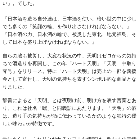
い」。でした。
『日本酒を造る自分達は、日本酒を使い、暗い世の中に少し
でも多くの「笑顔の輪」を作り出さなければならない。』
『日本酒の力、日本酒の輪で、被災した東北、地元福島、そ
して日本を盛り上げなければならない。』
自らの蔵も被災し、大変な状況の中、天明はゼロからの気持
ちで酒造りを再開し、この年「ハート天明」「天明 中取り
零号」をリリース。特に「ハート天明」は売上の一部を義援
金として寄付し、天明の気持ちを表すシンボル的な商品とな
りました。
辞書によると「天明」とは夜明け前、明け方を表す言葉とあ
り、これは社名「曙」と同義語にあたります。「天明」の酒
は、造り手の気持ちが酒に伝わっているかのような独特の優
しい味わいが特徴です。