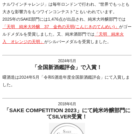
ナルワインチャレンジ」は毎年ロンドンで行われ、"世界でもっとも
大きな影響力をもつワインコンテスト"ともいわれています。
2025年のSAKE部門には1,476点が出品され、純米大吟醸部門では
「天明 純米大吟醸 37 金色の天明(こんじきのてんめい)」
がゴー
ルドメダルを受賞しました。又、純米酒部門では
「天明 純米火
入 オレンジの天明」
がシルバーメダルを受賞しました。
2024年5月
「全国新酒鑑評会」で入賞！
曙酒造は2024年5月「令和5酒造年度全国新酒鑑評会」にて入賞しま
した。
2018年6月
「SAKE COMPETITION 2023」にて純米吟醸部門に
てSILVER受賞！