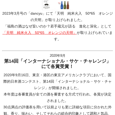
2023年3月号の「dancyu」にて「天明 純米火入 50*65 オレンジ
の天明」が取り上げられました。
「福島の酒はなぜ旨いのか？若手蔵元が語る 進化と深化」として
「天明 純米火入 50*65 オレンジの天明」
が取り上げられていま
す。
2020年9月
第14回「インターナショナル・サケ・チャレンジ」
にて各賞受賞！
2020年9月16日、東京・港区の東京アメリカンクラブにおいて、国
際的日本酒コンテスト、第14回「インターナショナル・サケ・チャ
レンジ」が開催されました。
本年度は各審査員が全ての酒を審査する方式で行われ、各賞が決定
されました。
30点満点の評価表を用いて以前よりも更に詳細な項目に分かれた外
観、香り、味わい、そしてそれらの総合的印象として調和と気品、