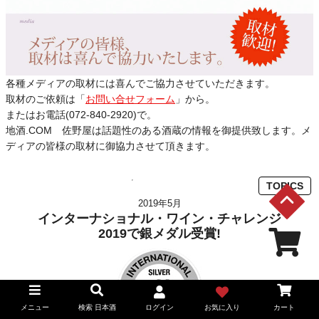
各種メディアの取材には喜んでご協力させていただきます。
取材のご依頼は「
お問い合せフォーム
」から。
またはお電話(072-840-2920)で。
地酒.COM 佐野屋は話題性のある酒蔵の情報を御提供致します。メ
ディアの皆様の取材に御協力させて頂きます。
TOPICS
2019年5月
インターナショナル・ワイン・チャレンジ
2019で銀メダル受賞!
メニュー
検索 日本酒
ログイン
お気に入り
カート