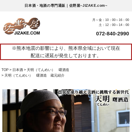
日本酒・地酒の専門通販｜佐野屋~JIZAKE.com~
月～金：10：00～16：00
土：12：00～14：00
072-840-2990
※熊本地震の影響により、熊本県全域において現在
配送に遅延が発生しております。
TOP
日本酒
天明（てんめい） 曙酒造
天明（てんめい） 曙酒造 蔵元紹介