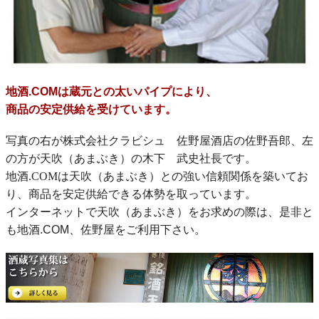
地酒.COMは蔵元との太いパイプにより、
商品の安定供給を受けています。
写真の右が株式会社クラビシュ 佐野屋酒店の佐野吾郎、左
の方が天吹（あまぶき）の木下 武史社長です。
地酒.COMは天吹（あまぶき）との強い信頼関係を築いてお
り、商品を安定供給できる体勢を取っています。
インターネットで天吹（あまぶき）をお求めの際は、是非と
も
地酒.COM、佐野屋
をご利用下さい。