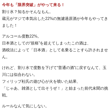
今年も「限界突破」がやって来る！
割り水？知るかそんなもん。
蔵元がマジで本気出した22%の無濾過原酒が今年もやってき
ました！
アルコール度数22%。
日本酒としての“規格”を超えてしまったこの酒は、
酒税法によって「日本酒」として名乗ることすら許されませ
ん。
けれど、割り水で度数を下げて“普通の酒”に戻すなんて、玉
川には似合わない。
フィリップ杜氏の遊び心が火を噴いた結果、
「じゃあ、雑酒として出そうぜ！」と始まった前代未聞の挑
戦。
ルールなんて気にしない。