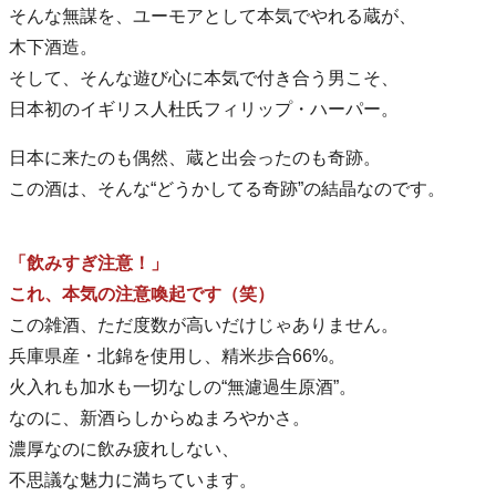
そんな無謀を、ユーモアとして本気でやれる蔵が、
木下酒造。
そして、そんな遊び心に本気で付き合う男こそ、
日本初のイギリス人杜氏フィリップ・ハーパー。
日本に来たのも偶然、蔵と出会ったのも奇跡。
この酒は、そんな“どうかしてる奇跡”の結晶なのです。
「飲みすぎ注意！」
これ、本気の注意喚起です（笑）
この雑酒、ただ度数が高いだけじゃありません。
兵庫県産・北錦を使用し、精米歩合66%。
火入れも加水も一切なしの“無濾過生原酒”。
なのに、新酒らしからぬまろやかさ。
濃厚なのに飲み疲れしない、
不思議な魅力に満ちています。