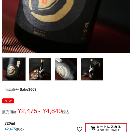
商品番号
Sake3003
NEW
¥
2,475
¥
4,840
販売価格
〜
税込
720ml
¥
2,475
税込