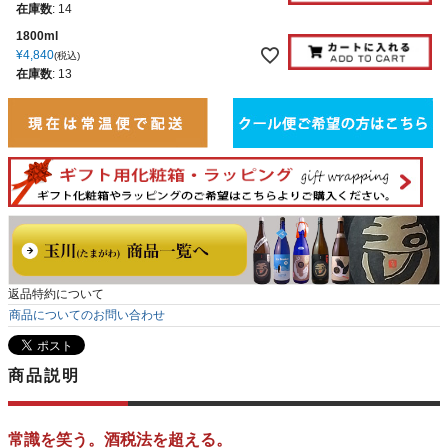
在庫数
:
14
1800ml
¥
4,840
税込
在庫数
:
13
返品特約について
商品についてのお問い合わせ
商品説明
常識を笑う。酒税法を超える。