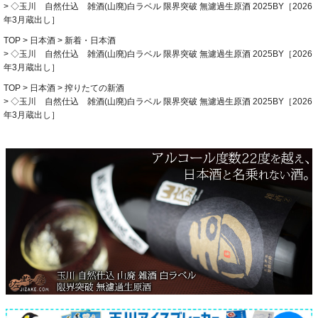
◇玉川 自然仕込 雑酒(山廃)白ラベル 限界突破 無濾過生原酒 2025BY［2026
年3月蔵出し］
TOP
日本酒
新着・日本酒
◇玉川 自然仕込 雑酒(山廃)白ラベル 限界突破 無濾過生原酒 2025BY［2026
年3月蔵出し］
TOP
日本酒
搾りたての新酒
◇玉川 自然仕込 雑酒(山廃)白ラベル 限界突破 無濾過生原酒 2025BY［2026
年3月蔵出し］