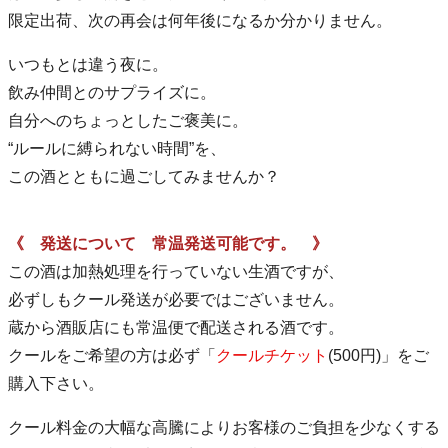
限定出荷、次の再会は何年後になるか分かりません。
いつもとは違う夜に。
飲み仲間とのサプライズに。
自分へのちょっとしたご褒美に。
“ルールに縛られない時間”を、
この酒とともに過ごしてみませんか？
《 発送について 常温発送可能です。 》
この酒は加熱処理を行っていない生酒ですが、
必ずしもクール発送が必要ではございません。
蔵から酒販店にも常温便で配送される酒です。
クールをご希望の方は必ず「
クールチケット
(500円)」をご
購入下さい。
クール料金の大幅な高騰によりお客様のご負担を少なくする