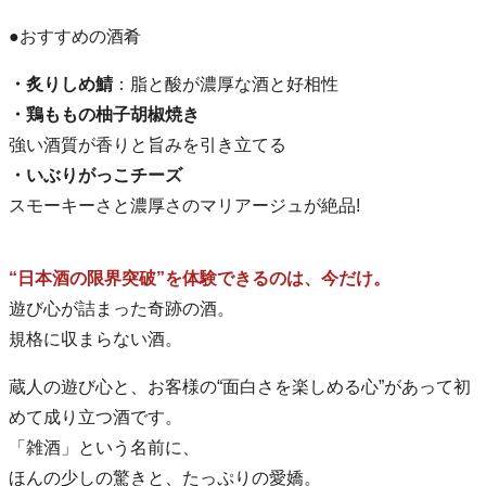
●おすすめの酒肴
・炙りしめ鯖
：脂と酸が濃厚な酒と好相性
・鶏ももの柚子胡椒焼き
強い酒質が香りと旨みを引き立てる
・いぶりがっこチーズ
スモーキーさと濃厚さのマリアージュが絶品!
“日本酒の限界突破”を体験できるのは、今だけ。
遊び心が詰まった奇跡の酒。
規格に収まらない酒。
蔵人の遊び心と、お客様の“面白さを楽しめる心”があって初
めて成り立つ酒です。
「雑酒」という名前に、
ほんの少しの驚きと、たっぷりの愛嬌。