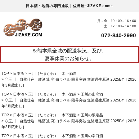
日本酒・地酒の専門通販｜佐野屋~JIZAKE.com~
月～金：10：00～16：00
土：12：00～14：00
072-840-2990
※熊本県全域の配送状況、及び、
夏季休業のお知らせ。
TOP
日本酒
玉川（たまがわ） 木下酒造
◇玉川 自然仕込 雑酒(山廃)白ラベル 限界突破 無濾過生原酒 2025BY［2026
年3月蔵出し］
TOP
日本酒
玉川（たまがわ） 木下酒造
玉川の山廃酒
◇玉川 自然仕込 雑酒(山廃)白ラベル 限界突破 無濾過生原酒 2025BY［2026
年3月蔵出し］
TOP
日本酒
玉川（たまがわ） 木下酒造
玉川の限定品
◇玉川 自然仕込 雑酒(山廃)白ラベル 限界突破 無濾過生原酒 2025BY［2026
年3月蔵出し］
TOP
日本酒
玉川（たまがわ） 木下酒造
玉川の辛口酒