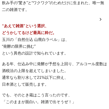
飲み手の“驚き”と“ワクワク”のためだけに生まれた、唯一無
二の雑酒です。
“あえて雑酒”という選択、
どうかしてるけど最高に粋だ。
玉川の「自然仕込 山廃白ラベル」は、
“発酵の限界に挑む”
という異色の設計で知られています。
ある年、仕込み中に発酵が予想を上回り、アルコール度数は
酒税法の上限を超えてしまいました。
通常なら割り水して21%以下に抑え、
日本酒として販売します。
でも、そのとき蔵はこう言ったのです、
「このままが面白い。雑酒で出そうぜ！」