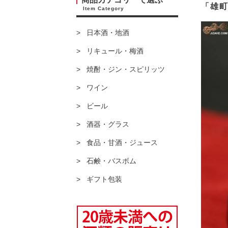
「雄
Item Category
日本酒・地酒
リキュール・梅酒
焼酎・ジン・スピリッツ
ワイン
ビール
酒器・グラス
食品・甘酒・ジュース
石鹸・バスボム
ギフト包装