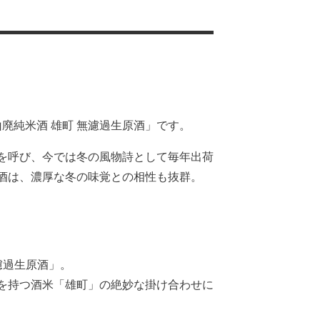
廃純米酒 雄町 無濾過生原酒」です。
を呼び、今では冬の風物詩として毎年出荷
酒は、濃厚な冬の味覚との相性も抜群。
濾過生原酒」。
を持つ酒米「雄町」の絶妙な掛け合わせに