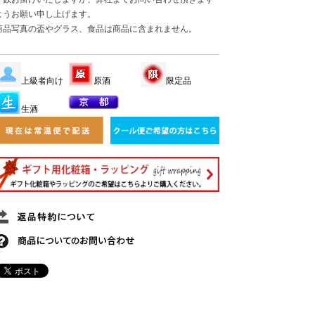
ようお願い申し上げます。
商品写真の盃やグラス、食品は商品に含まれません。
上級者向け
原酒
限定品
生酒