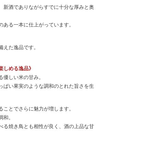
は、新酒でありながらすでに十分な厚みと奥
のある一本に仕上がっています。
備えた逸品です。
楽しめる逸品》
る優しい米の甘み。
っぱい果実のような調和のとれた旨さを生
ることでさらに魅力が増します。
調和。
べる焼き鳥とも相性が良く、酒の上品な甘