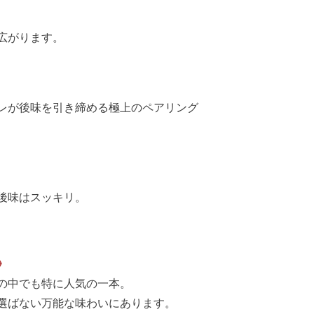
広がります。
レが後味を引き締める極上のペアリング
後味はスッキリ。
》
酒の中でも特に人気の一本。
選ばない万能な味わいにあります。