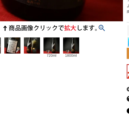
720ml
1800ml