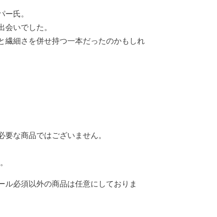
パー氏。
出会いでした。
と繊細さを併せ持つ一本だったのかもしれ
必要な商品ではございません。
い。
ール必須以外の商品は任意にしておりま