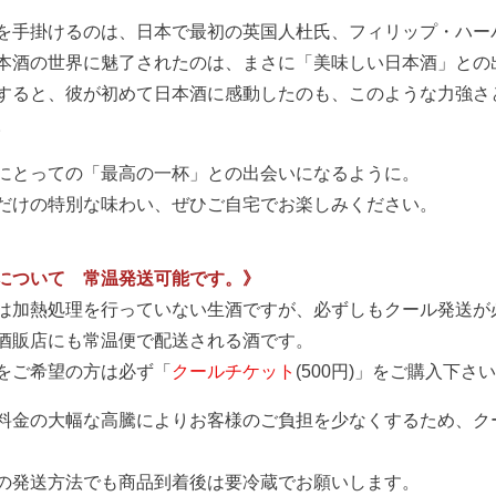
を手掛けるのは、日本で最初の英国人杜氏、フィリップ・ハー
本酒の世界に魅了されたのは、まさに「美味しい日本酒」との
すると、彼が初めて日本酒に感動したのも、このような力強さ
。
にとっての「最高の一杯」との出会いになるように。
だけの特別な味わい、ぜひご自宅でお楽しみください。
について 常温発送可能です。》
は加熱処理を行っていない生酒ですが、必ずしもクール発送が
酒販店にも常温便で配送される酒です。
をご希望の方は必ず「
クールチケット
(500円)」をご購入下さ
料金の大幅な高騰によりお客様のご負担を少なくするため、ク
の発送方法でも商品到着後は要冷蔵でお願いします。