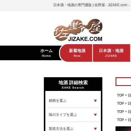
日本酒・地酒の専門通販 | 佐野屋 - JIZAKE.com -
ホーム
新着地酒
日本酒・地酒
Home
New
JIZAKE
地酒 詳細検索
SAKE Search
TOP
TOP
TOP
TOP