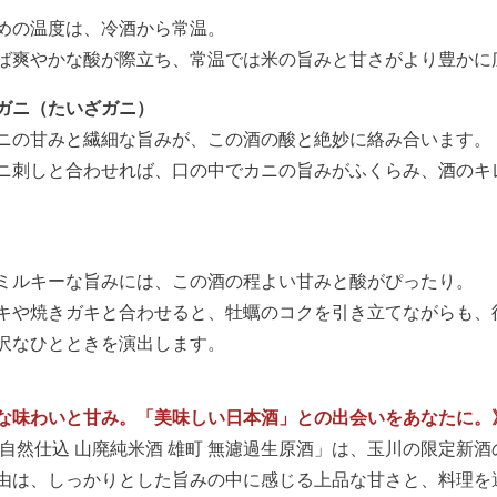
めの温度は、冷酒から常温。
ば爽やかな酸が際立ち、常温では米の旨みと甘さがより豊かに
ガニ（たいざガニ）
ニの甘みと繊細な旨みが、この酒の酸と絶妙に絡み合います。
ニ刺しと合わせれば、口の中でカニの旨みがふくらみ、酒のキ
ミルキーな旨みには、この酒の程よい甘みと酸がぴったり。
キや焼きガキと合わせると、牡蠣のコクを引き立てながらも、
沢なひとときを演出します。
な味わいと甘み。「美味しい日本酒」との出会いをあなたに。
 自然仕込 山廃純米酒 雄町 無濾過生原酒」は、玉川の限定新
由は、しっかりとした旨みの中に感じる上品な甘さと、料理を