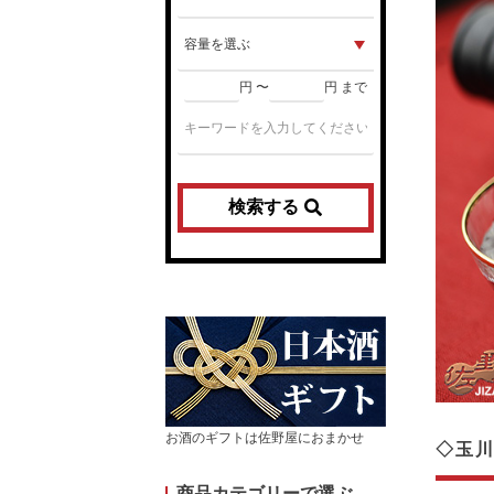
円 〜
円 まで
検索する
お酒のギフトは佐野屋におまかせ
◇玉
商品カテゴリーで選ぶ