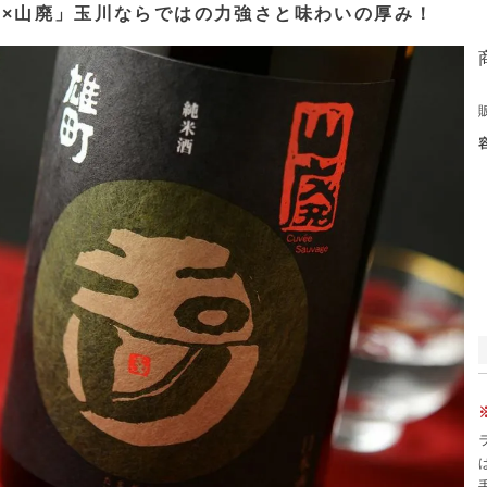
町×山廃」玉川ならではの力強さと味わいの厚み！