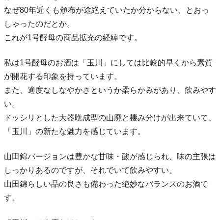
なぜ80年近くも頒布が途絶えていたか分からない、とおっ
しゃったのだとか。
これが1号酵母の商品拡充の経緯です。
私は1号酵母のお酒は「玉川」にしては比較的早くから素質
が開花する印象を持っています。
また、適度なしなやかさというか柔らかみがあり、飲みやす
い。
ドッシリとした大器晩成型の山廃と棲み分けが出来ていて、
「玉川」の新たな魅力を感じています。
山田錦バージョンは豊かな甘味・酸が感じられ、味の主張は
しっかりあるのですが、それでいて飲みやすい。
山田錦らしい品の良さも備わった絶妙なバランスのお酒で
す。