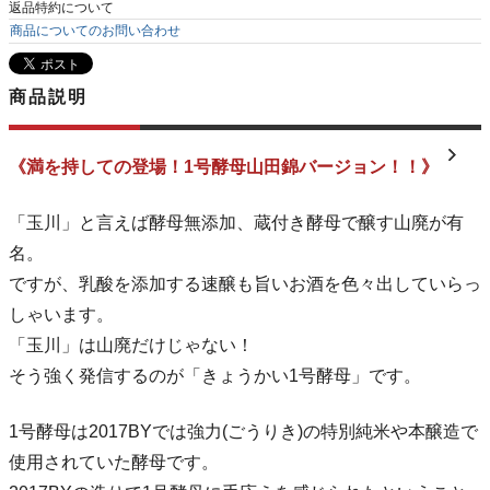
返品特約について
商品についてのお問い合わせ
商品説明
《満を持しての登場！1号酵母山田錦バージョン！！》
「玉川」と言えば酵母無添加、蔵付き酵母で醸す山廃が有
名。
ですが、乳酸を添加する速醸も旨いお酒を色々出していらっ
しゃいます。
「玉川」は山廃だけじゃない！
そう強く発信するのが「きょうかい1号酵母」です。
1号酵母は2017BYでは強力(ごうりき)の特別純米や本醸造で
使用されていた酵母です。