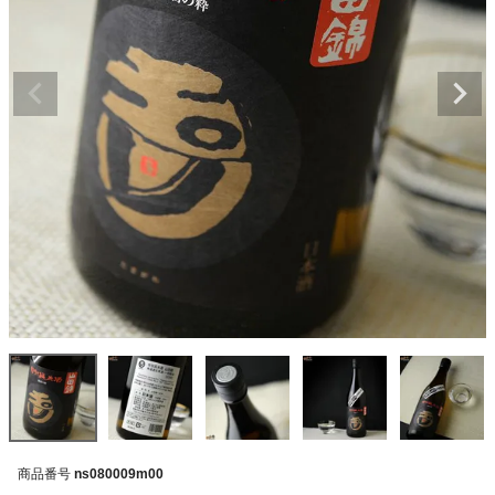
商品番号
ns080009m00