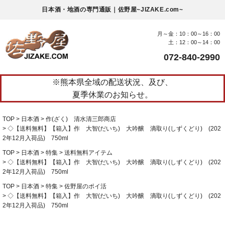
日本酒・地酒の専門通販｜佐野屋~JIZAKE.com~
月～金：10：00～16：00
土：12：00～14：00
072-840-2990
※熊本県全域の配送状況、及び、
夏季休業のお知らせ。
TOP
日本酒
作(ざく) 清水清三郎商店
◇【送料無料】【箱入】作 大智(だいち) 大吟醸 滴取り(しずくどり) (202
2年12月入荷品) 750ml
TOP
日本酒
特集
送料無料アイテム
◇【送料無料】【箱入】作 大智(だいち) 大吟醸 滴取り(しずくどり) (202
2年12月入荷品) 750ml
TOP
日本酒
特集
佐野屋のポイ活
◇【送料無料】【箱入】作 大智(だいち) 大吟醸 滴取り(しずくどり) (202
2年12月入荷品) 750ml