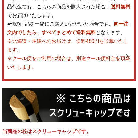
品代金でも、こちらの商品を購入された場合、
送料無料
でお届けいたします。
●他の商品を一緒にご購入いただいた場合でも、
同一注
文内でしたら、すべてまとめて送料無料
となります。
※北海道・沖縄へのお届けは、送料480円を頂戴いたし
ます。
※クール便をご利用の場合は、別途クール便料金を頂戴
いたします。
当商品の栓はスクリューキャップです。