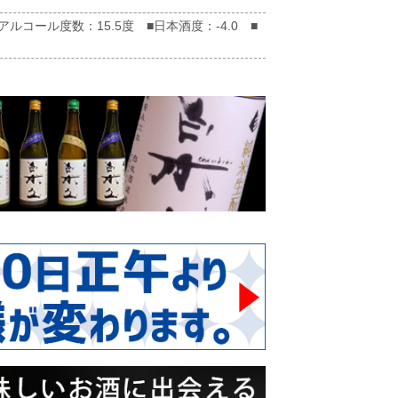
コール度数：15.5度 ■日本酒度：-4.0 ■