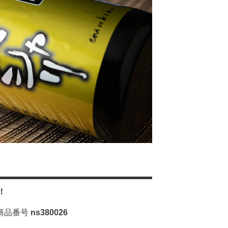
！
商品番号
ns380026