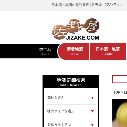
日本酒・地酒の専門通販 | 佐野屋 - JIZAKE.com -
ホーム
新着地酒
日本酒・地酒
Home
New
JIZAKE
地酒 詳細検索
SAKE Search
TOP