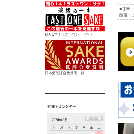
■甘辛：
酸度：1
残り1本！ラストワン・サケ！
日本酒品評会受賞酒一覧