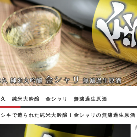
木久 純米大吟醸 金シャリ 無濾過生原酒
ニシキで造られた純米大吟醸！金シャリの無濾過生原酒