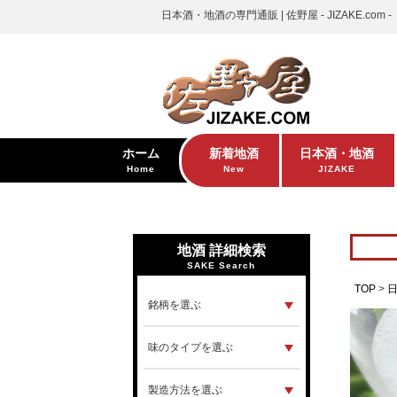
日本酒・地酒の専門通販 | 佐野屋 - JIZAKE.com -
ホーム
新着地酒
日本酒・地酒
Home
New
JIZAKE
地酒 詳細検索
SAKE Search
TOP