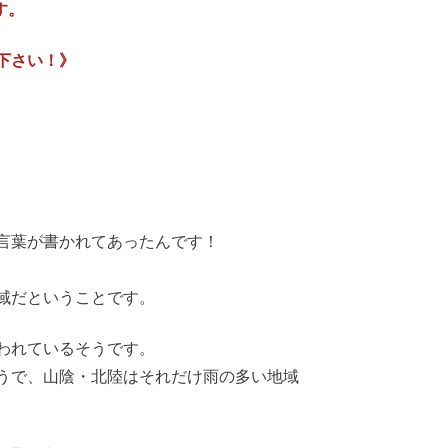
す。
下さい！》
言葉が書かれてあったんです！
。
域だということです。
われているそうです。
うで、山陰・北陸はそれだけ雨の多い地域