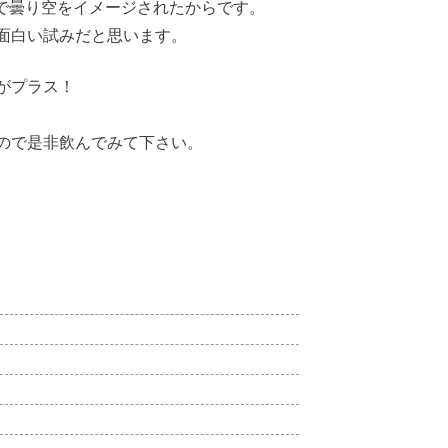
りで曇り空をイメージされたからです。
面白い試みだと思います。
がプラス！
ので是非飲んでみて下さい。