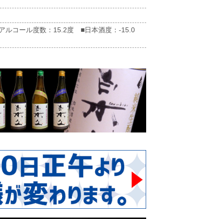
ルコール度数：15.2度 ■日本酒度：-15.0