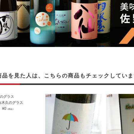
商品を見た人は、こちらの商品もチェックしていま
白木久のグラス
¥
0
（税込）