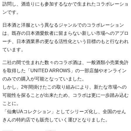
訪問し、酒造りにも参加するなかで生まれたコラボレーショ
ンです。
日本酒と洋服という異なるジャンルでのコラボレーション
は、既存の日本酒愛飲者に留まらない新しい市場へのアプロ
ーチ、日本酒業界の更なる活性化という目標のもと行なわれ
ています。
二社の間で生まれた数々のコラボ酒は、一般酒類小売業免許
を取得した「UNITED ARROWS」の一部店舗やオンライン
のみでの購入が可能となっていました。
しかし、2年間掛けたこの取り組みにより、新たな市場への
可能性を探ることが出来たため、コラボは更に一歩踏み込む
ことに。
「仙禽UAコレクション」としてシリーズ化し、全国のせん
きんの特約店でも販売していく運びとなりました。