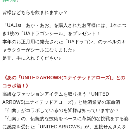
皆様はどちらを飲まれますか？
「UA.1st あか・あお」を購入されたお客様には、1本につ
き1枚の「UAドラゴンシール」をプレゼント！
本年のお正月用に発売された「UAドラゴン」のラベルのキ
ャラクターがシールになりました♪
是非、手に入れてください♪
《あの「UNITED ARROWS(ユナイテッドアローズ)」との
コラボ酒！》
高級なファッションアイテムを取り扱う「UNITED
ARROWS(ユナイテッドアローズ)」と地酒業界の革命酒
「仙禽」がコラボしているのを皆様は知っていますか？
「仙禽」の、伝統的な技術をベースに革新的な挑戦をする姿
に感銘を受けた「UNITED ARROWS」が、直接せんきんを