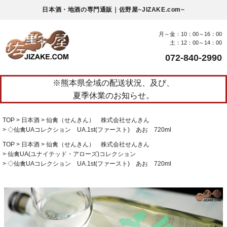
日本酒・地酒の専門通販｜佐野屋~JIZAKE.com~
月～金：10：00～16：00
土：12：00～14：00
072-840-2990
※熊本県全域の配送状況、及び、
夏季休業のお知らせ。
TOP
日本酒
仙禽（せんきん） 株式会社せんきん
◇仙禽UAコレクション UA.1st(ファースト) あお 720ml
TOP
日本酒
仙禽（せんきん） 株式会社せんきん
仙禽UA(ユナイテッド・アローズ)コレクション
◇仙禽UAコレクション UA.1st(ファースト) あお 720ml