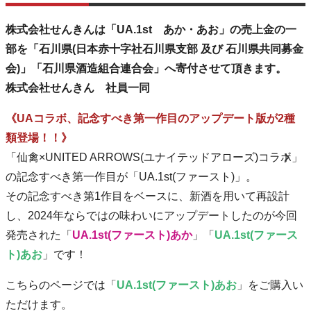
株式会社せんきんは「UA.1st あか・あお」の売上金の一
部を「石川県(日本赤十字社石川県支部 及び 石川県共同募金
会)」「石川県酒造組合連合会」へ寄付させて頂きます。
株式会社せんきん 社員一同
《UAコラボ、記念すべき第一作目のアップデート版が2種
類登場！！》
「仙禽×UNITED ARROWS(ユナイテッドアローズ)コラボ」
の記念すべき第一作目が「UA.1st(ファースト)」。
その記念すべき第1作目をベースに、新酒を用いて再設計
し、2024年ならではの味わいにアップデートしたのが今回
発売された「
UA.1st(ファースト)あか
」「
UA.1st(ファース
ト)あお
」です！
こちらのページでは「
UA.1st(ファースト)あお
」をご購入い
ただけます。