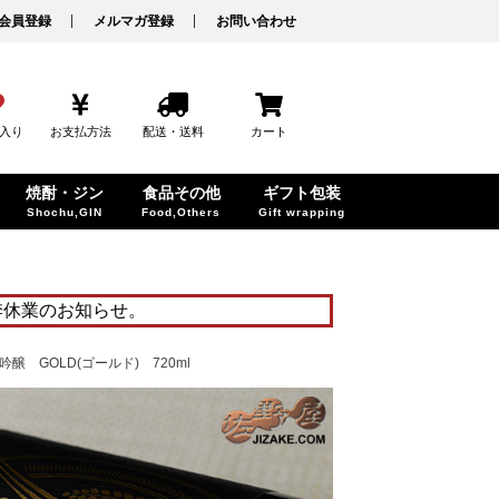
会員登録
メルマガ登録
お問い合わせ
入り
お支払方法
配送・送料
カート
焼酎・ジン
食品その他
ギフト包装
Shochu,GIN
Food,Others
Gift wrapping
季休業のお知らせ。
 GOLD(ゴールド) 720ml