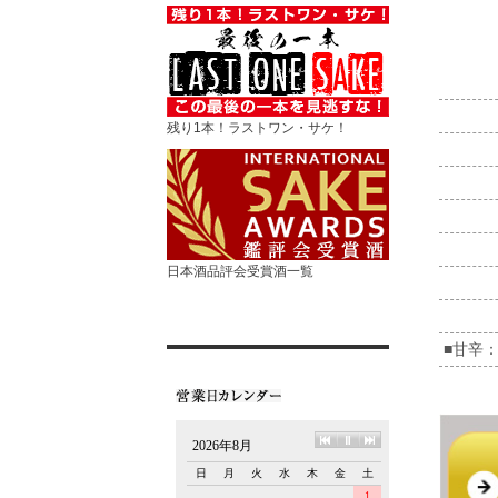
残り1本！ラストワン・サケ！
日本酒品評会受賞酒一覧
■甘辛