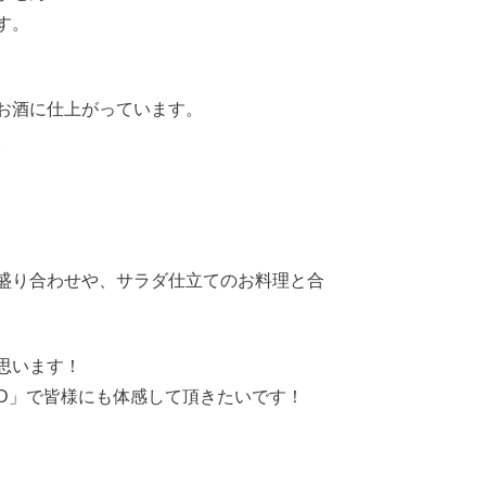
す。
お酒に仕上がっています。
。
盛り合わせや、サラダ仕立てのお料理と合
思います！
D」で皆様にも体感して頂きたいです！