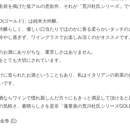
名前を掲げた低アルの意欲作、それが「荒川杜氏シリーズ」で
LD(ゴールド)」は純米大吟醸。
吟醸らしく、優しい口当たりでほのかに香る柔らかいタッチの
冷やし過ぎず、ワイングラスでお楽しみ頂くのがオススメです
のお酒にありがちな、重苦しさはありません。
をとても大切にされています。
けに造られたお酒ということもあり、私はイタリアンの前菜の
いです。
酒ならワインで慣れ親しんだ方々にもきっと満足して頂けると
の気軽さ、素晴らしさを是非「蓬莱泉の荒川杜氏シリーズGOL
金巻 忍)