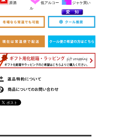
原酒
低アルコー
ジャケ買い
ル