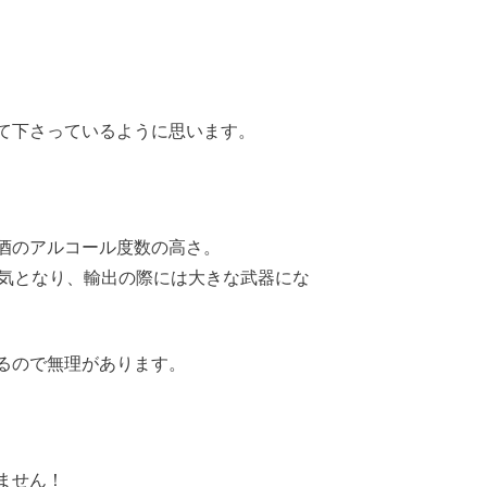
て下さっているように思います。
酒のアルコール度数の高さ。
人気となり、輸出の際には大きな武器にな
るので無理があります。
ません！