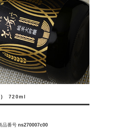
 720ml
商品番号
ns270007c00