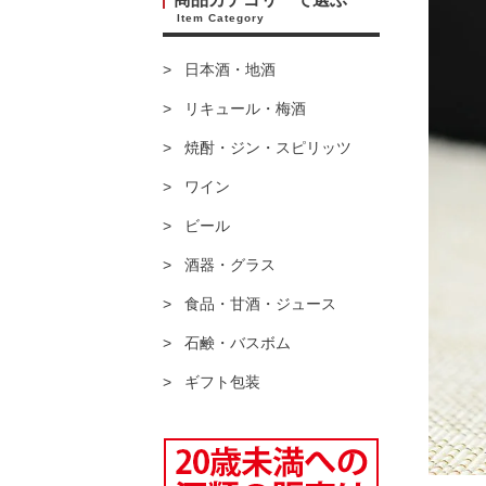
Item Category
日本酒・地酒
リキュール・梅酒
焼酎・ジン・スピリッツ
ワイン
ビール
酒器・グラス
食品・甘酒・ジュース
石鹸・バスボム
ギフト包装