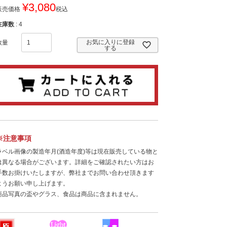
¥
3,080
販売価格
税込
在庫数
4
お気に入りに登録
する
※注意事項
ラベル画像の製造年月(酒造年度)等は現在販売している物と
は異なる場合がございます。詳細をご確認されたい方はお
手数お掛けいたしますが、弊社までお問い合わせ頂きます
ようお願い申し上げます。
商品写真の盃やグラス、食品は商品に含まれません。