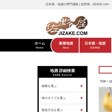
日本酒・地酒の専門通販 | 佐野屋 - JIZAKE.com -
ホーム
新着地酒
日本酒・地酒
Home
New
JIZAKE
地酒 詳細検索
SAKE Search
TOP