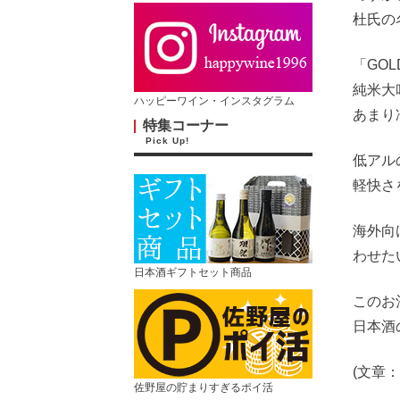
杜氏の
「GO
純米大
ハッピーワイン・インスタグラム
あまり
特集コーナー
Pick Up!
低アル
軽快さ
海外向
わせた
日本酒ギフトセット商品
このお
日本酒
(文章：
佐野屋の貯まりすぎるポイ活