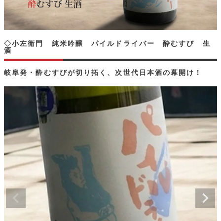
◇小左衛門 純米吟醸 パイルドライバー 酔むすび 生
酒
岐阜発・酔むすびが切り拓く、次世代日本酒の幕開け！