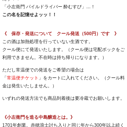
「小左衛門 パイルドライバー 酔むすび」…！
この名を記憶せよッッ！！
《 保存・発送について クール発送（500円）です 》
この酒は加熱処理を行っていない生酒です。
クール便にて発送いたします。（クール便は宅配ボックをご
利用できません。不在時は持ち帰りになります。）
ただし常温便での発送をご希望の場合は
「
常温便チケット
」をカートに入れてください。（クール料
金は発生いたしません。）
いずれの発送方法でも商品到着後は要冷蔵でお願いします。
《小左衛門を造る中島醸造とは。》
1701年創業。赤穂浪士討ち入りと同じ年から300年以上続く