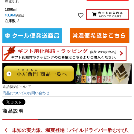
在庫切れ
1800ml
¥
3,960
税込
在庫数
:
3
返品特約について
商品についてのお問い合わせ
商品説明
《 未知の実力派、颯爽登場！パイルドライバー酔むすび、