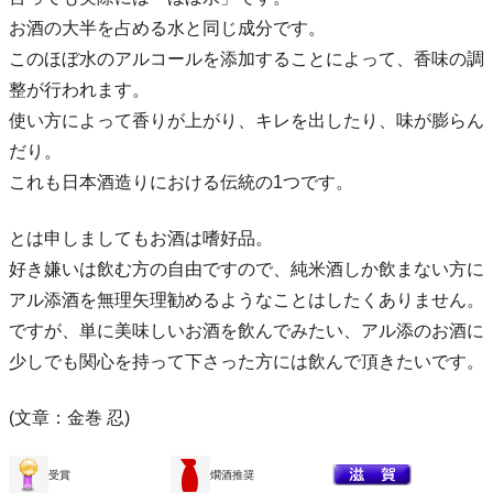
お酒の大半を占める水と同じ成分です。
このほぼ水のアルコールを添加することによって、香味の調
整が行われます。
使い方によって香りが上がり、キレを出したり、味が膨らん
だり。
これも日本酒造りにおける伝統の1つです。
とは申しましてもお酒は嗜好品。
好き嫌いは飲む方の自由ですので、純米酒しか飲まない方に
アル添酒を無理矢理勧めるようなことはしたくありません。
ですが、単に美味しいお酒を飲んでみたい、アル添のお酒に
少しでも関心を持って下さった方には飲んで頂きたいです。
(文章：金巻 忍)
受賞
燗酒推奨