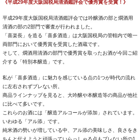
《平成29年度大阪国税局清酒鑑評会で優秀賞を受賞！》
平成29年度大阪国税局清酒鑑評会では吟醸酒の部と燗酒用
清酒の部の2部門で審査が行われました。
「喜楽長」を造る「喜多酒造」は大阪国税局の管轄内で唯一
両部門において優秀賞を受賞した酒蔵です。
そして、燗酒用清酒の部門で優秀賞を取ったお酒が今回ご紹
介する「特別本醸造」です。
私が「喜多酒造」に魅力を感じている点の1つが時代の流れ
に左右されずブレない所。
商品ラインナップを見ると、大吟醸や本醸造等の商品が他社
に比べて多いです。
これらのお酒には「醸造アルコールが添加」されています。
いわゆる「アル添」です。
純米酒の勢いが増している中、アル添の美味しさ、良さをき
ちんと伝えようと頑張っていらっしゃる点もブレない所の1