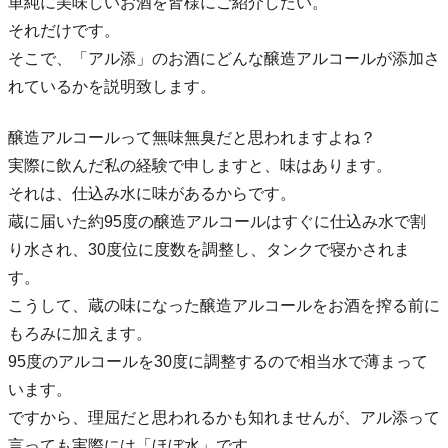
単純に美味しいお酒を皆様にご紹介したい。
それだけです。
そこで、「アル添」のお酒にどんな醸造アルコールが添加さ
れているかを説明致します。
醸造アルコールって無味無臭だと思われますよね？
実際に飲んだ私の経験で申しますと、味はあります。
それは、仕込み水に味があるからです。
蔵に届いた約95度の醸造アルコールはすぐに仕込み水で割
り水され、30度位に度数を調整し、タンクで寝かされま
す。
こうして、蔵の味になった醸造アルコールをお酒を搾る前に
もろみに加えます。
95度のアルコールを30度に調整するので相当水で薄まって
います。
ですから、理屈だと思われるかも知れませんが、アル添って
言っても実際には「ほぼ水」です。