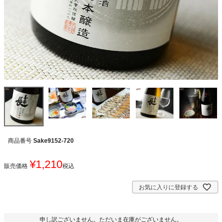
商品番号
Sake9152-720
¥
1,210
販売価格
税込
お気に入りに登録する
申し訳ございません。ただいま在庫がございません。