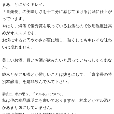
まあ、とにかくキレイ。
「喜楽長」の美味しさを十二分に感じて頂けるお酒に仕上が
っています。
やはり、燗酒で優秀賞を取っているお酒なので飲用温度は高
めがオススメです。
お燗にすると円やかさが更に増し、熱くしてもキレイな味わ
いは崩れません。
美しいお酒、旨いお酒が飲みたいと思っていらっしゃるあな
た。
純米とかアル添とか難しいことは抜きにして、「喜楽長の特
別本醸造」を是非飲んでみて下さい。
最後に、私の思う、「アル添」について。
私は他の商品説明にも書いておりますが、純米とかアル添と
かあまり気にしていません。