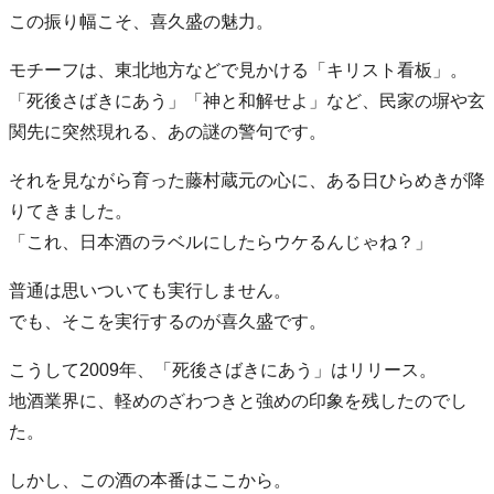
この振り幅こそ、喜久盛の魅力。
モチーフは、東北地方などで見かける「キリスト看板」。
「死後さばきにあう」「神と和解せよ」など、民家の塀や玄
関先に突然現れる、あの謎の警句です。
それを見ながら育った藤村蔵元の心に、ある日ひらめきが降
りてきました。
「これ、日本酒のラベルにしたらウケるんじゃね？」
普通は思いついても実行しません。
でも、そこを実行するのが喜久盛です。
こうして2009年、「死後さばきにあう」はリリース。
地酒業界に、軽めのざわつきと強めの印象を残したのでし
た。
しかし、この酒の本番はここから。