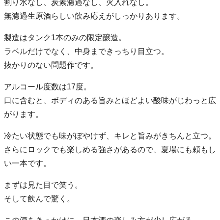
割り水なし、炭素濾過なし、火入れなし。
無濾過生原酒らしい飲み応えがしっかりあります。
製造はタンク1本のみの限定醸造。
ラベルだけでなく、中身まできっちり目立つ。
抜かりのない問題作です。
アルコール度数は17度。
口に含むと、ボディのある旨みとほどよい酸味がじわっと広
がります。
冷たい状態でも味がぼやけず、キレと旨みがきちんと立つ。
さらにロックでも楽しめる強さがあるので、夏場にも頼もし
い一本です。
まずは見た目で笑う。
そして飲んで驚く。