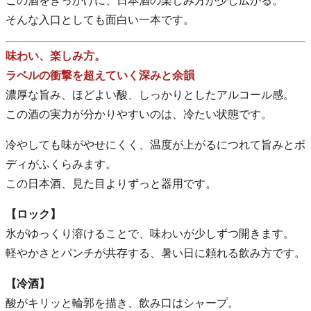
この酒をきっかけに、日本酒の楽しみ方が少し広がる。
そんな入口としても面白い一本です。
味わい、楽しみ方。
ラベルの衝撃を超えていく深みと余韻
濃厚な旨み、ほどよい酸、しっかりとしたアルコール感。
この酒の実力が分かりやすいのは、冷たい状態です。
冷やしても味がやせにくく、温度が上がるにつれて旨みとボ
ディがふくらみます。
この日本酒、見た目よりずっと器用です。
【ロック】
氷がゆっくり溶けることで、味わいが少しずつ開きます。
軽やかさとパンチが共存する、暑い日に頼れる飲み方です。
【冷酒】
酸がキリッと輪郭を描き、飲み口はシャープ。