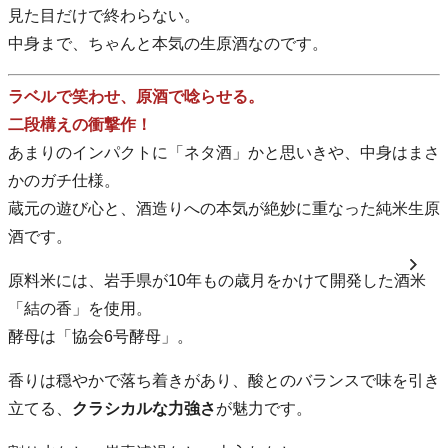
見た目だけで終わらない。
中身まで、ちゃんと本気の生原酒なのです。
ラベルで笑わせ、原酒で唸らせる。
二段構えの衝撃作！
あまりのインパクトに「ネタ酒」かと思いきや、中身はまさ
かのガチ仕様。
蔵元の遊び心と、酒造りへの本気が絶妙に重なった純米生原
酒です。
原料米には、岩手県が10年もの歳月をかけて開発した酒米
「結の香」を使用。
酵母は「協会6号酵母」。
香りは穏やかで落ち着きがあり、酸とのバランスで味を引き
立てる、
クラシカルな力強さ
が魅力です。