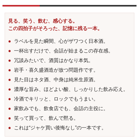
見る、笑う、飲む、感心する。
この四拍子がそろった、記憶に残る一本。
ラベルを見た瞬間、心がザワつく日本酒。
一杯出すだけで、会話が始まるこの存在感。
冗談みたいで、酒質はかなり本気。
岩手・喜久盛酒造が放つ問題作です。
見た目はネタ酒、中身は純米生原酒。
濃厚な旨み、ほどよい酸、しっかりした飲み応え。
冷酒でキリッと、ロックでもうまい。
家飲みでも、飲食店でも、会話の主役に。
笑って買って、飲んで黙る。
これは“ジャケ買い後悔なし”の一本です。