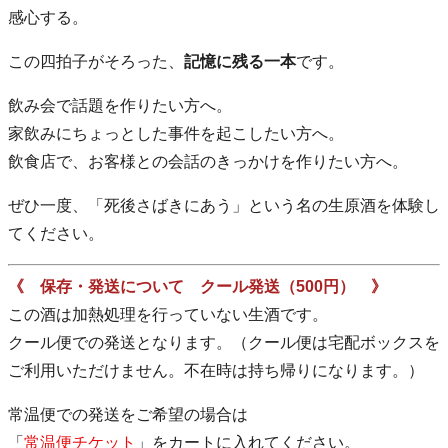
感心する。
この四拍子がそろった、
記憶に残る一本
です。
飲み会で話題を作りたい方へ。
家飲みにちょっとした事件を起こしたい方へ。
飲食店で、お客様との会話のきっかけを作りたい方へ。
ぜひ一度、「死後さばきにあう」という名の生原酒を体験し
てください。
《 保存・発送について クール発送（500円） 》
この酒は加熱処理を行っていない生酒です。
クール便での発送となります。（クール便は宅配ボックスを
ご利用いただけません。不在時は持ち帰りになります。）
常温便での発送をご希望の場合は
「
常温便チケット
」をカートに入れてください。