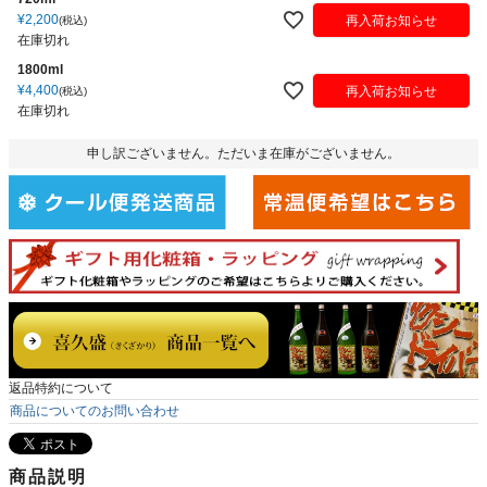
¥
2,200
再入荷お知らせ
税込
在庫切れ
1800ml
¥
4,400
再入荷お知らせ
税込
在庫切れ
申し訳ございません。ただいま在庫がございません。
返品特約について
商品についてのお問い合わせ
商品説明