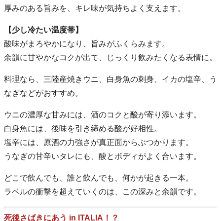
厚みのある旨みを、キレ味が気持ちよく支えます。
【少し冷たい温度帯】
酸味がまろやかになり、旨みがふくらみます。
余韻に甘やかなコクが出て、じっくり飲みたくなる表情に。
料理なら、三陸産焼きウニ、白身魚の刺身、イカの塩辛、う
なぎなどがおすすめ。
ウニの濃厚な甘みには、酒のコクと酸が寄り添います。
白身魚には、後味を引き締める酸が好相性。
塩辛には、原酒の力強さが真正面からぶつかります。
うなぎの甘辛いタレにも、酸とボディがよく合います。
どこで飲んでも、誰と飲んでも、何かが起きる一本。
ラベルの衝撃を超えていくのは、この深みと余韻です。
死後さばきにあう in ITALIA！？