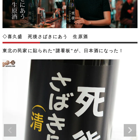
◇喜久盛 死後さばきにあう 生原酒
東北の民家に貼られた“謎看板”が、日本酒になった！