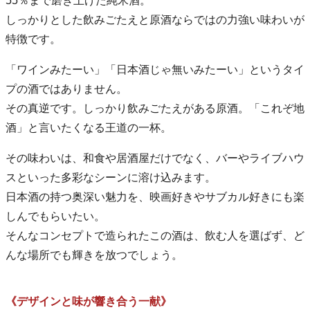
55％まで磨き上げた純米酒。
しっかりとした飲みごたえと原酒ならではの力強い味わいが
特徴です。
「ワインみたーい」「日本酒じゃ無いみたーい」というタイ
プの酒ではありません。
その真逆です。しっかり飲みごたえがある原酒。「これぞ地
酒」と言いたくなる王道の一杯。
その味わいは、和食や居酒屋だけでなく、バーやライブハウ
スといった多彩なシーンに溶け込みます。
日本酒の持つ奥深い魅力を、映画好きやサブカル好きにも楽
しんでもらいたい。
そんなコンセプトで造られたこの酒は、飲む人を選ばず、ど
んな場所でも輝きを放つでしょう。
《デザインと味が響き合う一献》