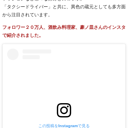
「タクシードライバー」と共に、異色の蔵元としても多方面
から注目されています。
フォロワー２０万人、酒飲み料理家、豪ノ皿さんのインスタ
で紹介されました。
この投稿をInstagramで見る