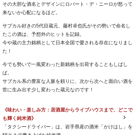
その大胆な酒名とデザインにロバート・デ・ニーロが怒って
来ないか心配になるほど。
サブカル好きの5代目蔵元、藤村卓也氏がその勢いで命名し
たこの酒は、予想外のヒットを記録。
今や蔵の主力銘柄として日本全国で愛される存在になりまし
た！
今でも勢いで一風変わった新銘柄を出荷することもしばし
ば。
サブカル系の豊富な人脈を頼りに、次から次へと面白い酒を
世に生み出す少し変わった蔵元なのです！
《味わい・楽しみ方：居酒屋からライブハウスまで、どこで
も輝く純米酒》
「タクシードライバー」は、岩手県産の酒米「かけはし」を