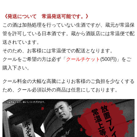
《発送について 常温発送可能です。》
この酒は加熱処理を行っていない生酒ですが、蔵元が常温保
管を許可している日本酒です。蔵から酒販店には常温便で配
送されています。
そのため、お客様には常温便での配送となります。
クールをご希望の方は必ず「
クールチケット
(500円)」をご
購入下さい。
クール料金の大幅な高騰によりお客様のご負担を少なくする
ため、クール必須以外の商品は任意にしております。