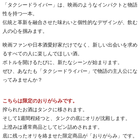
「タクシードライバー」は、映画のようなインパクトと物語
性を持つ一本。
伝統と革新を融合させた味わいと個性的なデザインが、飲む
人の心を掴みます。
映画ファンや日本酒愛好家だけでなく、新しい出会いを求め
るすべての人に楽しんでほしい酒。
ボトルを開けるたびに、新たなシーンが始まります。
ぜひ、あなたも「タクシードライバー」で物語の主人公にな
ってみませんか？
こちらは限定のおりがらみです。
搾られたお酒はタンクに移されます。
そして1週間程経つと、タンクの底にオリが沈殿します。
上澄みは通常商品としてビン詰めされます。
底に残ったオリを絡ませた限定商品が「おりがらみ」です。