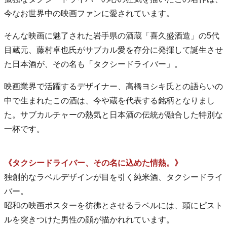
今なお世界中の映画ファンに愛されています。
そんな映画に魅了された岩手県の酒蔵「喜久盛酒造」の5代
目蔵元、藤村卓也氏がサブカル愛を存分に発揮して誕生させ
た日本酒が、その名も「タクシードライバー」。
映画業界で活躍するデザイナー、高橋ヨシキ氏との語らいの
中で生まれたこの酒は、今や蔵を代表する銘柄となりまし
た。サブカルチャーの熱気と日本酒の伝統が融合した特別な
一杯です。
《タクシードライバー、その名に込めた情熱。》
独創的なラベルデザインが目を引く純米酒、タクシードライ
バー。
昭和の映画ポスターを彷彿とさせるラベルには、頭にピスト
ルを突きつけた男性の顔が描かれれています。