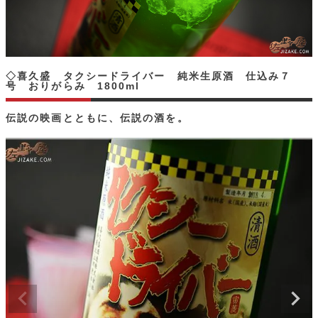
◇喜久盛 タクシードライバー 純米生原酒 仕込み７
号 おりがらみ 1800ml
伝説の映画とともに、伝説の酒を。