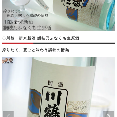
◇川鶴 新米新酒 讃岐乃ふなくち生原酒
搾りたて、瓶ごと味わう讃岐の情熱