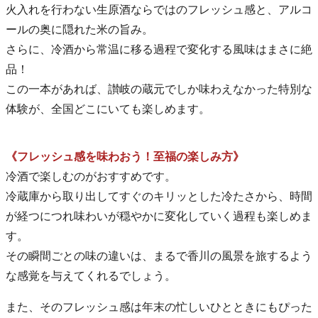
火入れを行わない生原酒ならではのフレッシュ感と、アルコ
ールの奥に隠れた米の旨み。
さらに、冷酒から常温に移る過程で変化する風味はまさに絶
品！
この一本があれば、讃岐の蔵元でしか味わえなかった特別な
体験が、全国どこにいても楽しめます。
《フレッシュ感を味わおう！至福の楽しみ方》
冷酒で楽しむのがおすすめです。
冷蔵庫から取り出してすぐのキリッとした冷たさから、時間
が経つにつれ味わいが穏やかに変化していく過程も楽しめま
す。
その瞬間ごとの味の違いは、まるで香川の風景を旅するよう
な感覚を与えてくれるでしょう。
また、そのフレッシュ感は年末の忙しいひとときにもぴった