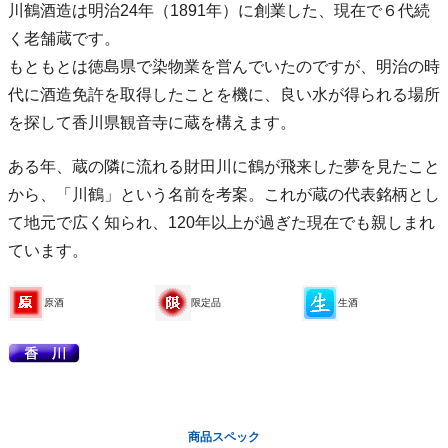
川鶴酒造は明治24年（1891年）に創業した、現在で６代続
く老舗蔵です。
もともとは徳島県で染物業を営んでいたのですが、明治の時
代に酒造免許を取得したことを機に、良い水が得られる場所
を探して香川県観音寺に蔵を構えます。
ある年、蔵の隣に流れる財田川に鶴が飛来した夢を見たこと
から、「川鶴」という名前を考案。これが蔵の代表銘柄とし
て地元で広く知られ、120年以上が過ぎた現在でも親しまれ
ています。
原酒
限定品
生酒
商品スペック