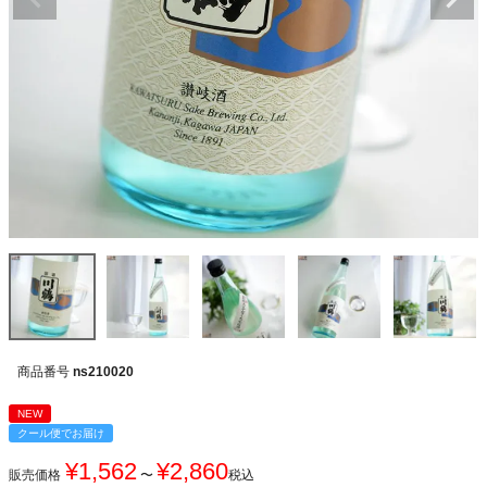
商品番号
ns210020
NEW
クール便でお届け
¥
1,562
¥
2,860
販売価格
〜
税込