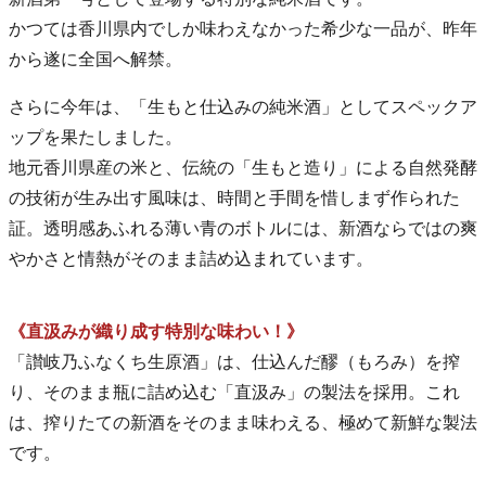
かつては香川県内でしか味わえなかった希少な一品が、昨年
から遂に全国へ解禁。
さらに今年は、「生もと仕込みの純米酒」としてスペックア
ップを果たしました。
地元香川県産の米と、伝統の「生もと造り」による自然発酵
の技術が生み出す風味は、時間と手間を惜しまず作られた
証。透明感あふれる薄い青のボトルには、新酒ならではの爽
やかさと情熱がそのまま詰め込まれています。
《直汲みが織り成す特別な味わい！》
「讃岐乃ふなくち生原酒」は、仕込んだ醪（もろみ）を搾
り、そのまま瓶に詰め込む「直汲み」の製法を採用。これ
は、搾りたての新酒をそのまま味わえる、極めて新鮮な製法
です。