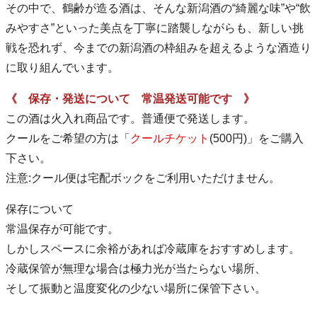
その中で、鶴齢が造る酒は、そんな新潟酒の“綺麗な味”や“飲
みやすさ”といった美点を丁寧に踏襲しながらも、新しい挑
戦を恐れず、今までの新潟酒の枠組みを超えるような酒造り
に取り組んでいます。
《 保存・発送について 常温発送可能です 》
この酒は火入れ商品です。普通便で発送します。
クールをご希望の方は「
クールチケット
(500円)」をご購入
下さい。
注意:クール便は宅配ボックをご利用いただけません。
保存について
常温保存が可能です。
しかしスペースに余裕があれば冷蔵庫をおすすめします。
冷蔵保管が無理な場合は極力光が当たらない場所、
そして振動と温度変化の少ない場所に保管下さい。