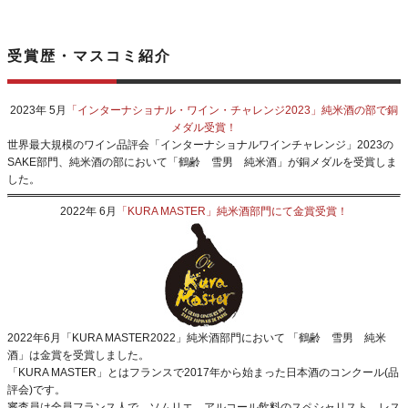
受賞歴・マスコミ紹介
2023年 5月
「インターナショナル・ワイン・チャレンジ2023」純米酒の部で銅
メダル受賞！
世界最大規模のワイン品評会「インターナショナルワインチャレンジ」2023の
SAKE部門、純米酒の部において「鶴齢 雪男 純米酒」が銅メダルを受賞しま
した。
2022年 6月
「KURA MASTER」純米酒部門にて金賞受賞！
2022年6月「KURA MASTER2022」純米酒部門において 「鶴齢 雪男 純米
酒」は金賞を受賞しました。
「KURA MASTER」とはフランスで2017年から始まった日本酒のコンクール(品
評会)です。
審査員は全員フランス人で、ソムリエ、アルコール飲料のスペシャリスト、レス