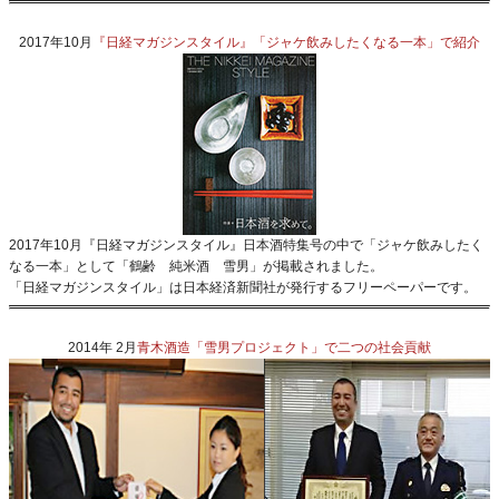
2017年10月
『日経マガジンスタイル』「ジャケ飲みしたくなる一本」で紹介
2017年10月『日経マガジンスタイル』日本酒特集号の中で「ジャケ飲みしたく
なる一本」として「鶴齢 純米酒 雪男」が掲載されました。
「日経マガジンスタイル」は日本経済新聞社が発行するフリーペーパーです。
2014年 2月
青木酒造「雪男プロジェクト」で二つの社会貢献