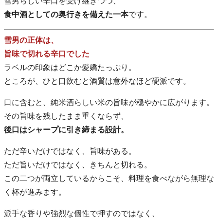
雪男らしい辛口を受け継ぎつつ、
食中酒としての奥行きを備えた一本
です。
雪男の正体は、
旨味で切れる辛口でした
ラベルの印象はどこか愛嬌たっぷり。
ところが、ひと口飲むと酒質は意外なほど硬派です。
口に含むと、純米酒らしい米の旨味が穏やかに広がります。
その旨味を残したまま重くならず、
後口はシャープに引き締まる設計。
ただ辛いだけではなく、旨味がある。
ただ旨いだけではなく、きちんと切れる。
この二つが両立しているからこそ、料理を食べながら無理な
く杯が進みます。
派手な香りや強烈な個性で押すのではなく、