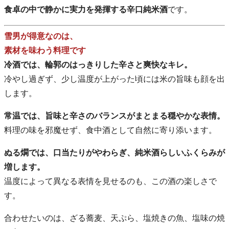
食卓の中で静かに実力を発揮する辛口純米酒
です。
雪男が得意なのは、
素材を味わう料理です
冷酒では、輪郭のはっきりした辛さと爽快なキレ。
冷やし過ぎず、少し温度が上がった頃には米の旨味も顔を出
します。
常温では、旨味と辛さのバランスがまとまる穏やかな表情。
料理の味を邪魔せず、食中酒として自然に寄り添います。
ぬる燗では、口当たりがやわらぎ、純米酒らしいふくらみが
増します。
温度によって異なる表情を見せるのも、この酒の楽しさで
す。
合わせたいのは、ざる蕎麦、天ぷら、塩焼きの魚、塩味の焼