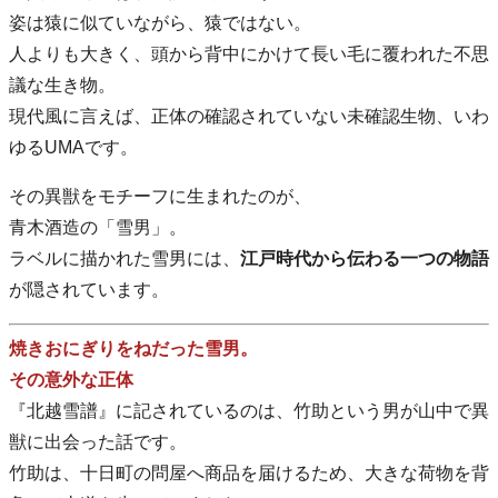
姿は猿に似ていながら、猿ではない。
人よりも大きく、頭から背中にかけて長い毛に覆われた不思
議な生き物。
現代風に言えば、正体の確認されていない未確認生物、いわ
ゆるUMAです。
その異獣をモチーフに生まれたのが、
青木酒造の「雪男」。
ラベルに描かれた雪男には、
江戸時代から伝わる一つの物語
が隠されています。
焼きおにぎりをねだった雪男。
その意外な正体
『北越雪譜』に記されているのは、竹助という男が山中で異
獣に出会った話です。
竹助は、十日町の問屋へ商品を届けるため、大きな荷物を背