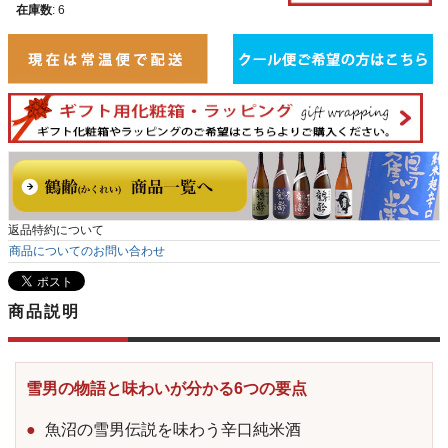
在庫数
:
6
返品特約について
商品についてのお問い合わせ
商品説明
雪男の物語と味わいが分かる6つの要点
魚沼の雪男伝説を味わう辛口純米酒