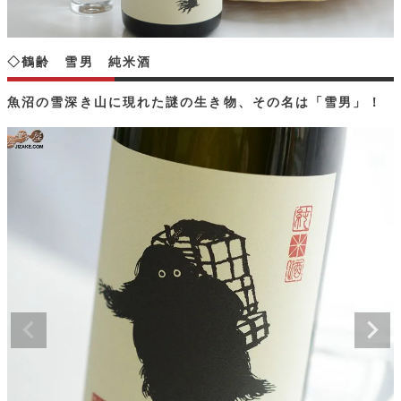
◇鶴齢 雪男 純米酒
魚沼の雪深き山に現れた謎の生き物、その名は「雪男」！