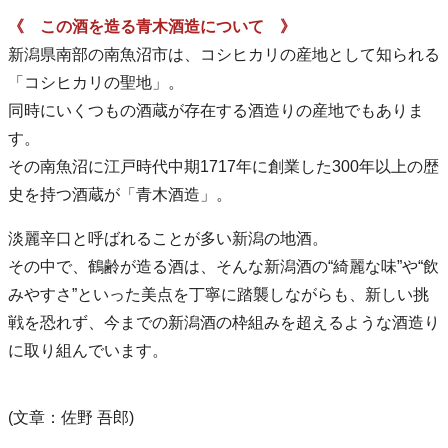
《 この酒を造る青木酒造について 》
新潟県南部の南魚沼市は、コシヒカリの産地として知られる
「コシヒカリの聖地」。
同時にいくつもの酒蔵が存在する酒造りの産地でもありま
す。
その南魚沼に江戸時代中期1717年に創業した300年以上の歴
史を持つ酒蔵が「青木酒造」。
淡麗辛口と呼ばれることが多い新潟の地酒。
その中で、鶴齢が造る酒は、そんな新潟酒の“綺麗な味”や“飲
みやすさ”といった美点を丁寧に踏襲しながらも、新しい挑
戦を恐れず、今までの新潟酒の枠組みを超えるような酒造り
に取り組んでいます。
(文章：佐野 吾郎)