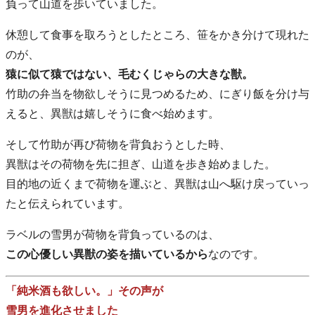
負って山道を歩いていました。
休憩して食事を取ろうとしたところ、笹をかき分けて現れた
のが、
猿に似て猿ではない、毛むくじゃらの大きな獣。
竹助の弁当を物欲しそうに見つめるため、にぎり飯を分け与
えると、異獣は嬉しそうに食べ始めます。
そして竹助が再び荷物を背負おうとした時、
異獣はその荷物を先に担ぎ、山道を歩き始めました。
目的地の近くまで荷物を運ぶと、異獣は山へ駆け戻っていっ
たと伝えられています。
ラベルの雪男が荷物を背負っているのは、
この心優しい異獣の姿を描いているから
なのです。
「純米酒も欲しい。」その声が
雪男を進化させました