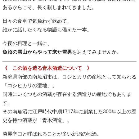
あるからこそ、長く親しまれてきました。
日々の食卓で気負わず飲めて、
誰かに話したくなる物語も備えた一本。
今夜の料理と一緒に、
魚沼の雪山からやって来た雪男
を迎えてみませんか。
《 この酒を造る青木酒造について 》
新潟県南部の南魚沼市は、コシヒカリの産地として知られる
「コシヒカリの聖地」。
同時にいくつもの酒蔵が存在する酒造りの産地でもありま
す。
その南魚沼に江戸時代中期1717年に創業した300年以上の歴
史を持つ酒蔵が「青木酒造」。
淡麗辛口と呼ばれることが多い新潟の地酒。