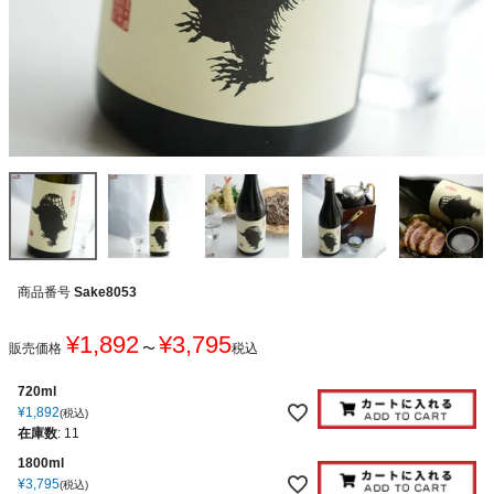
商品番号
Sake8053
¥
1,892
¥
3,795
販売価格
〜
税込
720ml
¥
1,892
税込
在庫数
:
11
1800ml
¥
3,795
税込