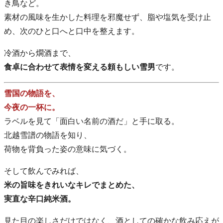
き鳥など。
素材の風味を生かした料理を邪魔せず、脂や塩気を受け止
め、次のひと口へと口中を整えます。
冷酒から燗酒まで、
食卓に合わせて表情を変える頼もしい雪男
です。
雪国の物語を、
今夜の一杯に。
ラベルを見て「面白い名前の酒だ」と手に取る。
北越雪譜の物語を知り、
荷物を背負った姿の意味に気づく。
そして飲んでみれば、
米の旨味をきれいなキレでまとめた、
実直な辛口純米酒。
見た目の楽しさだけではなく、酒としての確かな飲み応えが