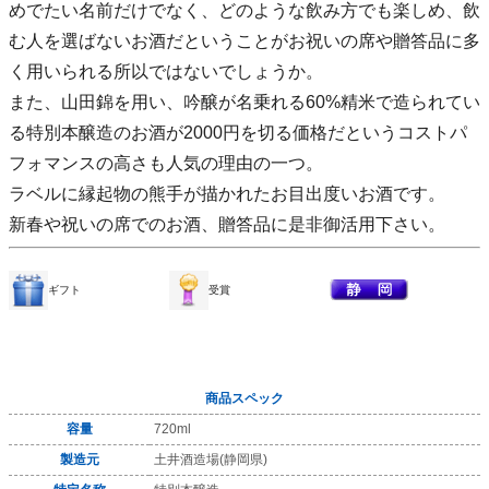
めでたい名前だけでなく、どのような飲み方でも楽しめ、飲
む人を選ばないお酒だということがお祝いの席や贈答品に多
く用いられる所以ではないでしょうか。
また、山田錦を用い、吟醸が名乗れる60%精米で造られてい
る特別本醸造のお酒が2000円を切る価格だというコストパ
フォマンスの高さも人気の理由の一つ。
ラベルに縁起物の熊手が描かれたお目出度いお酒です。
新春や祝いの席でのお酒、贈答品に是非御活用下さい。
ギフト
受賞
商品スペック
容量
720ml
製造元
土井酒造場(静岡県)