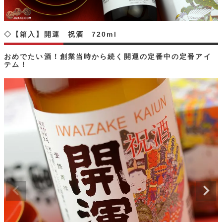
◇【箱入】開運 祝酒 720ml
おめでたい酒！創業当時から続く開運の定番中の定番アイ
テム！