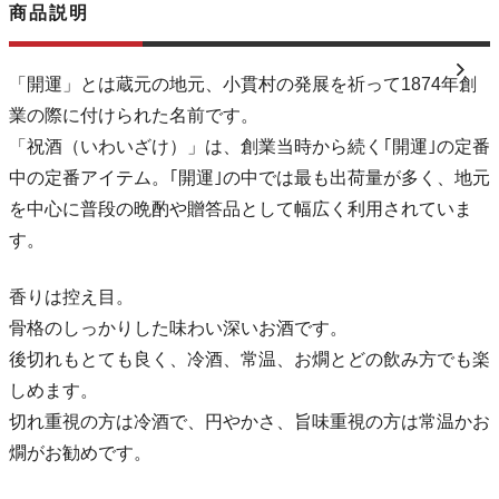
商品説明
「開運」とは蔵元の地元、小貫村の発展を祈って1874年創
業の際に付けられた名前です。
「祝酒（いわいざけ）」は、創業当時から続く｢開運｣の定番
中の定番アイテム。｢開運｣の中では最も出荷量が多く、地元
を中心に普段の晩酌や贈答品として幅広く利用されていま
す。
香りは控え目。
骨格のしっかりした味わい深いお酒です。
後切れもとても良く、冷酒、常温、お燗とどの飲み方でも楽
しめます。
切れ重視の方は冷酒で、円やかさ、旨味重視の方は常温かお
燗がお勧めです。