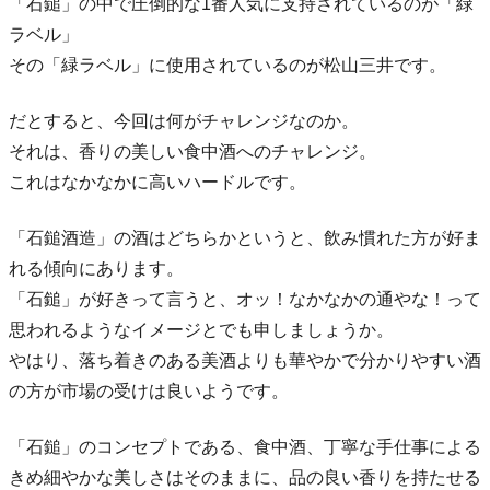
「石鎚」の中で圧倒的な1番人気に支持されているのが「緑
ラベル」
その「緑ラベル」に使用されているのが松山三井です。
だとすると、今回は何がチャレンジなのか。
それは、香りの美しい食中酒へのチャレンジ。
これはなかなかに高いハードルです。
「石鎚酒造」の酒はどちらかというと、飲み慣れた方が好ま
れる傾向にあります。
「石鎚」が好きって言うと、オッ！なかなかの通やな！って
思われるようなイメージとでも申しましょうか。
やはり、落ち着きのある美酒よりも華やかで分かりやすい酒
の方が市場の受けは良いようです。
「石鎚」のコンセプトである、食中酒、丁寧な手仕事による
きめ細やかな美しさはそのままに、品の良い香りを持たせる