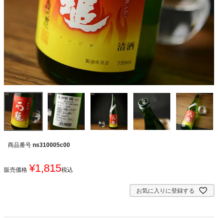
商品番号
ns310005c00
¥
1,815
販売価格
税込
お気に入りに登録する