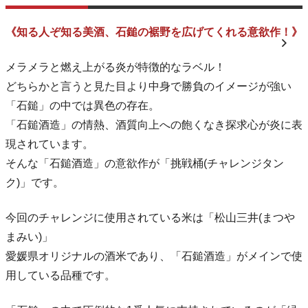
《知る人ぞ知る美酒、石鎚の裾野を広げてくれる意欲作！》
メラメラと燃え上がる炎が特徴的なラベル！
どちらかと言うと見た目より中身で勝負のイメージが強い
「石鎚」の中では異色の存在。
「石鎚酒造」の情熱、酒質向上への飽くなき探求心が炎に表
現されています。
そんな「石鎚酒造」の意欲作が「挑戦桶(チャレンジタン
ク)」です。
今回のチャレンジに使用されている米は「松山三井(まつや
まみい)」
愛媛県オリジナルの酒米であり、「石鎚酒造」がメインで使
用している品種です。