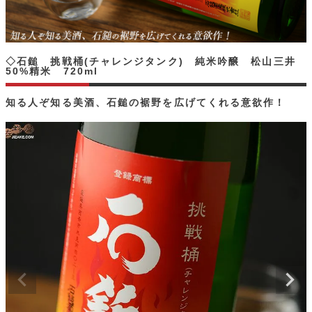
◇石鎚 挑戦桶(チャレンジタンク) 純米吟醸 松山三井
50%精米 720ml
知る人ぞ知る美酒、石鎚の裾野を広げてくれる意欲作！