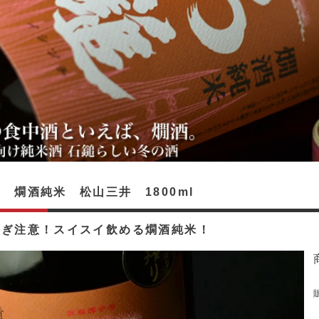
 燗酒純米 松山三井 1800ml
過ぎ注意！スイスイ飲める燗酒純米！