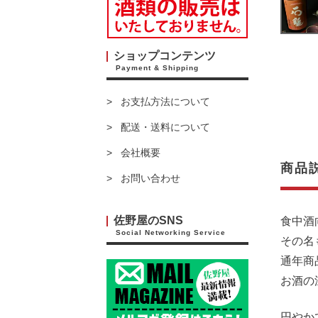
ショップコンテンツ
Payment & Shipping
お支払方法について
配送・送料について
会社概要
商品
お問い合わせ
佐野屋のSNS
食中酒
Social Networking Service
その名
通年商
お酒の
円やか