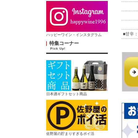
■甘辛：
ハッピーワイン・インスタグラム
特集コーナー
Pick Up!
日本酒ギフトセット商品
佐野屋の貯まりすぎるポイ活