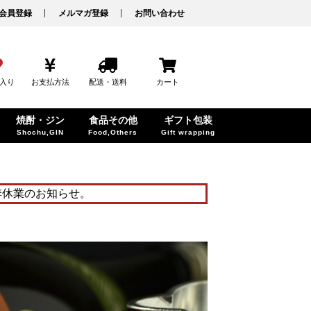
会員登録
メルマガ登録
お問い合わせ
入り
お支払方法
配送・送料
カート
焼酎・ジン
食品その他
ギフト包装
Shochu,GIN
Food,Others
Gift wrapping
季休業のお知らせ。