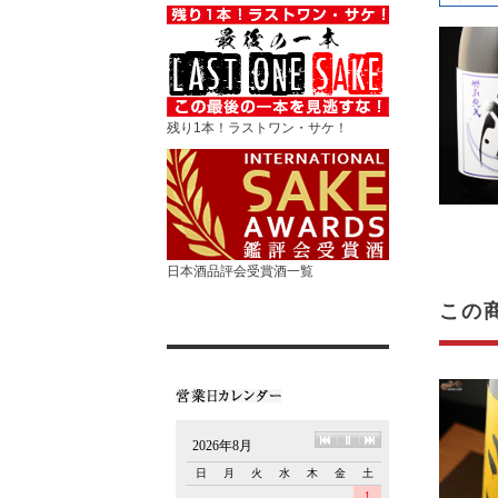
残り1本！ラストワン・サケ！
日本酒品評会受賞酒一覧
この