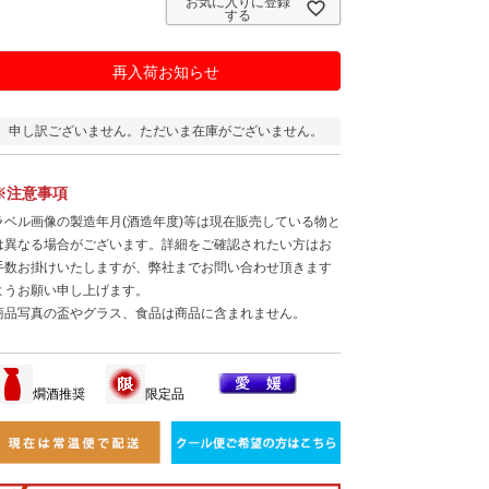
お気に入りに登録
する
再入荷お知らせ
申し訳ございません。ただいま在庫がございません。
※注意事項
ラベル画像の製造年月(酒造年度)等は現在販売している物と
は異なる場合がございます。詳細をご確認されたい方はお
手数お掛けいたしますが、弊社までお問い合わせ頂きます
ようお願い申し上げます。
商品写真の盃やグラス、食品は商品に含まれません。
燗酒推奨
限定品