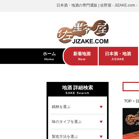
日本酒・地酒の専門通販 | 佐野屋 - JIZAKE.com -
ホーム
新着地酒
日本酒・地酒
Home
New
JIZAKE
地酒 詳細検索
SAKE Search
TOP