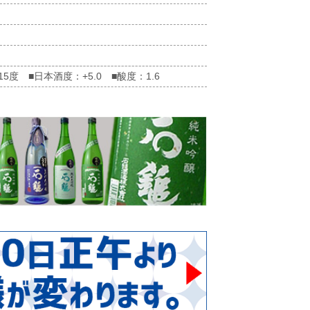
 ■日本酒度：+5.0 ■酸度：1.6