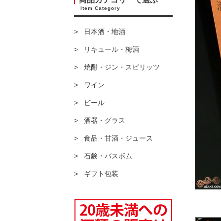
Item Category
日本酒・地酒
リキュール・梅酒
焼酎・ジン・スピリッツ
ワイン
ビール
酒器・グラス
食品・甘酒・ジュース
石鹸・バスボム
ギフト包装