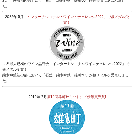
れ、「吟醸酒の部」にて「石鎚 純米吟醸 雄町50」が優等賞に選ばれまし
た。
2022年 5月
「インターナショナル・ワイン・チャレンジ2022」で銀メダル受
賞！
世界最大規模のワイン品評会「インターナショナルワインチャレンジ2022」で
銀メダル受賞！
純米吟醸酒の部において「石鎚 純米吟醸 雄町50」が銀メダルを受賞しまし
た。
2019年 7月
第11回雄町サミットにて優等賞受賞!