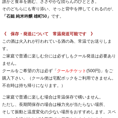
誰かと食卓を囲む、ささやかな団らんのひととき。
そのどちらにも寄り添い、そっと背中を押してくれるのが、
「石鎚 純米吟醸 雄町50」
です。
《 保存・発送について 常温発送可能です 》
この酒は火入れが行われている酒の為、常温でお送りしま
す。
ご家庭で普通に楽しむ分には必ずしもクール発送は必要あり
ません。
クールをご希望の方は必ず「
クールチケット
(500円)」をご
購入下さい。（クール便は宅配ボックをご利用できません。
不在時は持ち帰りになります。）
ご家庭で普通に楽しむ場合は常温保存で構いません。
ただし、長期間保存の場合は極力光が当たらない場所、
そして振動と温度変化の少ない場所をおすすめします。スペ