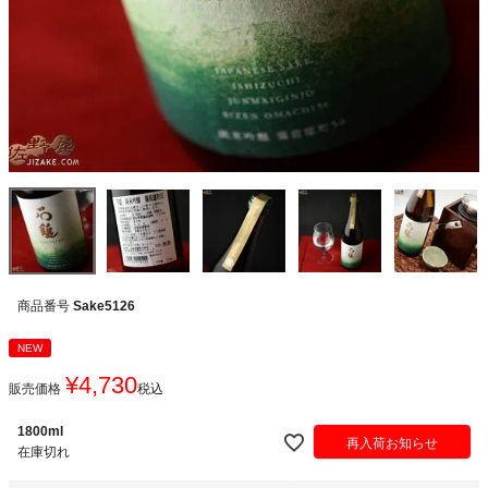
商品番号
Sake5126
NEW
¥
4,730
販売価格
税込
1800ml
再入荷お知らせ
在庫切れ