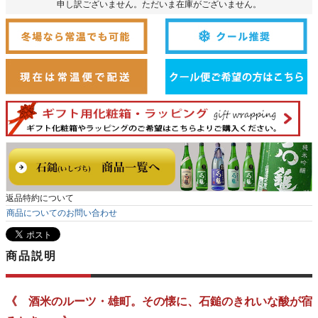
申し訳ございません。ただいま在庫がございません。
返品特約について
商品についてのお問い合わせ
商品説明
《 酒米のルーツ・雄町。その懐に、石鎚のきれいな酸が宿