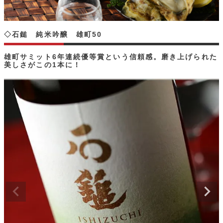
◇石鎚 純米吟醸 雄町50
雄町サミット6年連続優等賞という信頼感。磨き上げられた
美しさがこの1本に！