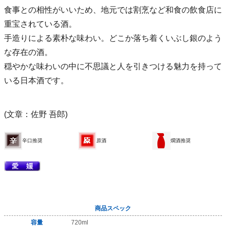
食事との相性がいいため、地元では割烹など和食の飲食店に
重宝されている酒。
手造りによる素朴な味わい。どこか落ち着くいぶし銀のよう
な存在の酒。
穏やかな味わいの中に不思議と人を引きつける魅力を持って
いる日本酒です。
(文章：佐野 吾郎)
辛口推奨
原酒
燗酒推奨
商品スペック
容量
720ml