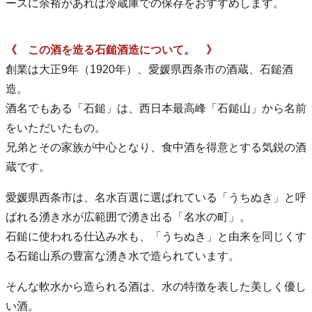
ースに余裕があれば冷蔵庫での保存をおすすめします。
《 この酒を造る石鎚酒造について。 》
創業は大正9年（1920年）、愛媛県西条市の酒蔵、石鎚酒
造。
酒名でもある「石鎚」は、西日本最高峰「石鎚山」から名前
をいただいたもの。
兄弟とその家族が中心となり、食中酒を得意とする気鋭の酒
蔵です。
愛媛県西条市は、名水百選に選ばれている「うちぬき」と呼
ばれる湧き水が広範囲で湧き出る「名水の町」。
石鎚に使われる仕込み水も、「うちぬき」と由来を同じくす
る石鎚山系の豊富な湧き水で造られています。
そんな軟水から造られる酒は、水の特徴を表した美しく優し
い酒。