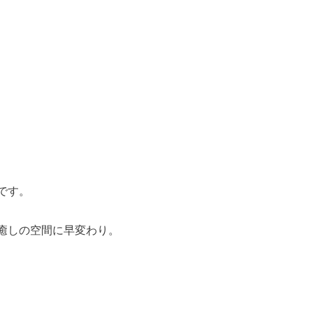
です。
癒しの空間に早変わり。