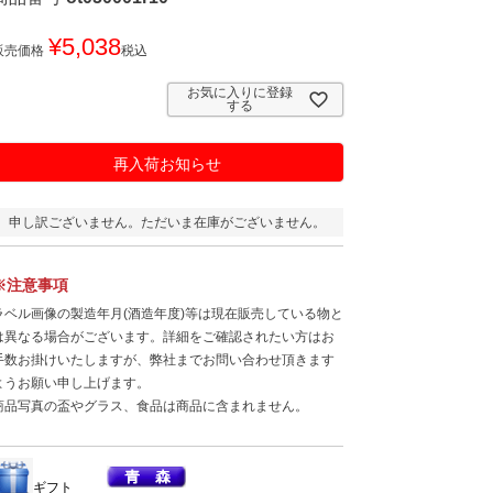
¥
5,038
販売価格
税込
お気に入りに登録
する
再入荷お知らせ
申し訳ございません。ただいま在庫がございません。
※注意事項
ラベル画像の製造年月(酒造年度)等は現在販売している物と
は異なる場合がございます。詳細をご確認されたい方はお
手数お掛けいたしますが、弊社までお問い合わせ頂きます
ようお願い申し上げます。
商品写真の盃やグラス、食品は商品に含まれません。
ギフト