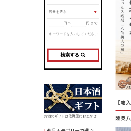
円 〜
円 まで
検索する
【箱入
お酒のギフトは佐野屋におまかせ
陸奥
商品カテゴリーで選ぶ