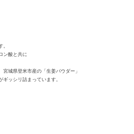
す。
ロン酸と共に
、宮城県登米市産の「生姜パウダー」
がギッシリ詰まっています。