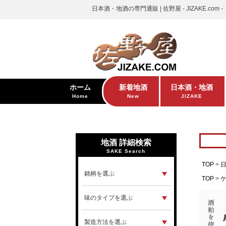
日本酒・地酒の専門通販 | 佐野屋 - JIZAKE.com -
ホーム
新着地酒
日本酒・地酒
Home
New
JIZAKE
地酒 詳細検索
SAKE Search
TOP
TOP