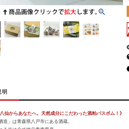
説明
奥八仙からあなたへ。天然成分にこだわった酒粕バスボム！》
酒造」は青森県八戸市にある酒蔵。