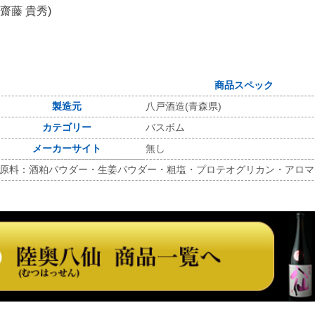
齋藤 貴秀)
商品スペック
製造元
八戸酒造(青森県)
カテゴリー
バスボム
メーカーサイト
無し
■原料：酒粕パウダー・生姜パウダー・粗塩・プロテオグリカン・アロマ