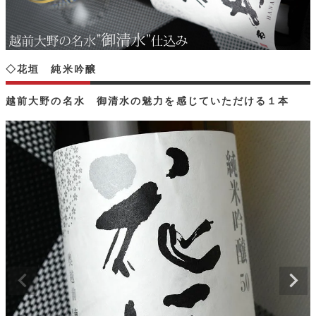
◇花垣 純米吟醸
越前大野の名水 御清水の魅力を感じていただける１本