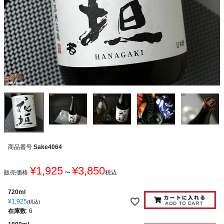
商品番号
Sake4064
¥
1,925
¥
3,850
販売価格
〜
税込
720ml
¥
1,925
税込
在庫数
:
6