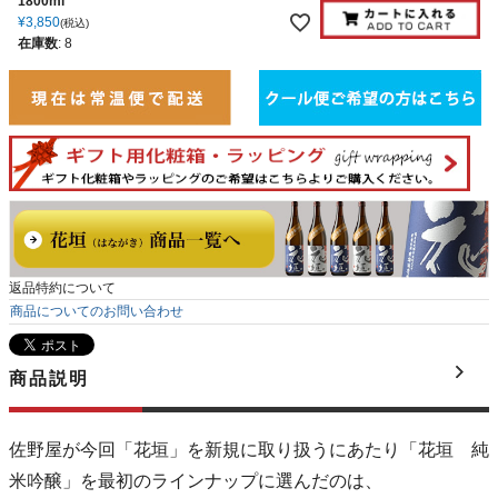
1800ml
¥
3,850
税込
在庫数
:
8
返品特約について
商品についてのお問い合わせ
商品説明
佐野屋が今回「花垣」を新規に取り扱うにあたり「花垣 純
米吟醸」を最初のラインナップに選んだのは、