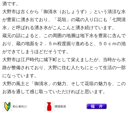
酒です。
大野市は古くから「御清水（おしょうず）」という清涼な水
が豊富に湧き出ており、「花垣」の蔵の入り口にも「七間清
水」と呼ばれる湧き水がこんこんと湧き続けています。
蔵元の話によると、この周囲の地層は地下水を豊富に含んで
おり、蔵の地面を２．５ｍ程度掘り進めると、５０ｃｍの池
ができてしまうほどだそうです。
大野市は江戸時代に城下町として栄えましたが、当時から水
路が整備されており、大野に住む人たちにとって生活の一部
になっています。
大野の風土と「御清水」の魅力、そして花垣の魅力を、この
お酒を通して感じ取っていただければと思います。
初心者向け
燗酒推奨