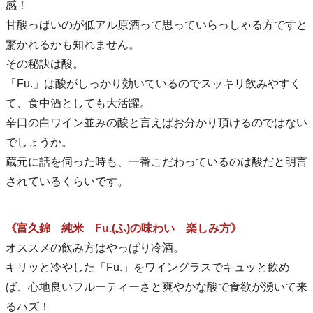
感！
甘酸っぱいのが低アル原酒って思っていらっしゃる方ですと
驚かれるかも知れません。
その秘訣は酸。
「Fu.」は酸がしっかり効いているのでスッキリ飲みやすく
て、食中酒としても大活躍。
辛口の白ワイン並みの酸と言えばお分かり頂けるのではない
でしょうか。
蔵元に話を伺った時も、一番こだわっているのは酸だと明言
されているくらいです。
《富久錦 純米 Fu.(ふ)の味わい 楽しみ方》
オススメの飲み方はやっぱり冷酒。
キリッと冷やした「Fu.」をワイングラスでキュッと飲め
ば、心地良いフルーティーさと爽やかな酸で食欲が湧いて来
るハズ！