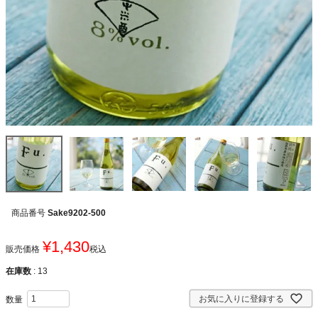
商品番号
Sake9202-500
¥
1,430
販売価格
税込
在庫数
13
お気に入りに登録する