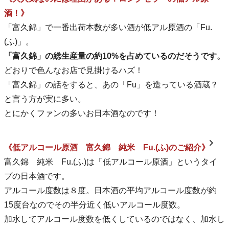
酒！》
「富久錦」で一番出荷本数が多い酒が低アル原酒の「Fu.
(ふ)」。
「富久錦」の総生産量の約10%を占めているのだそうです。
どおりで色んなお店で見掛けるハズ！
「富久錦」の話をすると、あの「Fu」を造っている酒蔵？
と言う方が実に多い。
とにかくファンの多いお日本酒なのです！
《低アルコール原酒 富久錦 純米 Fu.(ふ)のご紹介》
富久錦 純米 Fu.(ふ)は「低アルコール原酒」というタイ
プの日本酒です。
アルコール度数は８度。日本酒の平均アルコール度数が約
15度台なのでその半分近く低いアルコール度数。
加水してアルコール度数を低くしているのではなく、加水し