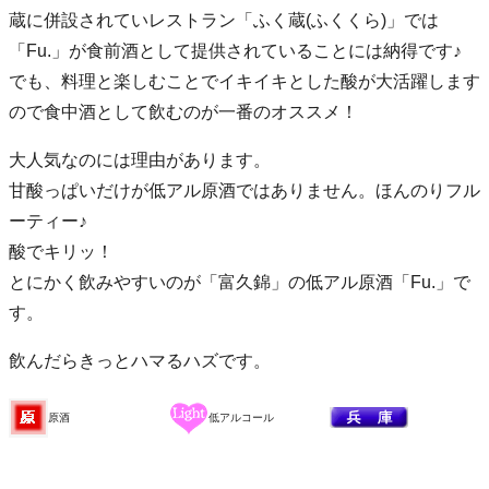
蔵に併設されていレストラン「ふく蔵(ふくくら)」では
「Fu.」が食前酒として提供されていることには納得です♪
でも、料理と楽しむことでイキイキとした酸が大活躍します
ので食中酒として飲むのが一番のオススメ！
大人気なのには理由があります。
甘酸っぱいだけが低アル原酒ではありません。ほんのりフル
ーティー♪
酸でキリッ！
とにかく飲みやすいのが「富久錦」の低アル原酒「Fu.」で
す。
飲んだらきっとハマるハズです。
原酒
低アルコール