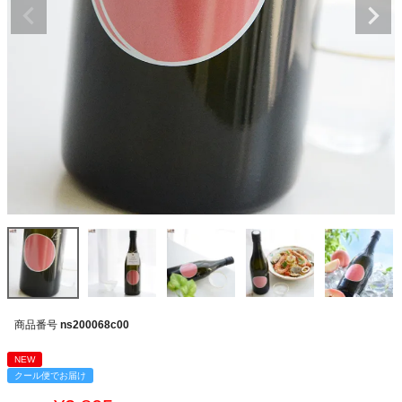
商品番号
ns200068c00
NEW
クール便でお届け