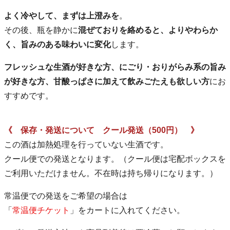
よく冷やして、まずは上澄みを
。
その後、瓶を静かに
混ぜておりを絡めると、よりやわらか
く、旨みのある味わいに変化
します。
フレッシュな生酒が好きな方、にごり・おりがらみ系の旨み
が好きな方、甘酸っぱさに加えて飲みごたえも欲しい方
にお
すすめです。
《 保存・発送について クール発送（500円） 》
この酒は加熱処理を行っていない生酒です。
クール便での発送となります。（クール便は宅配ボックスを
ご利用いただけません。不在時は持ち帰りになります。）
常温便での発送をご希望の場合は
「
常温便チケット
」をカートに入れてください。