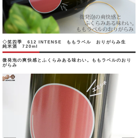
◇笑四季 612 INTENSE ももラベル おりがらみ生
純米酒 720ml
微発泡の爽快感とふくらみある味わい。ももラベルのおり
がらみ