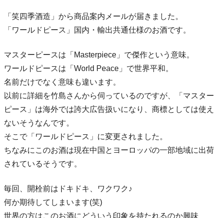
「笑四季酒造」から商品案内メールが届きました。
「ワールドピース」国内・輸出共通仕様のお酒です。
マスターピースは「Masterpiece」で傑作という意味。
ワールドピースは「World Peace」で世界平和。
名前だけでなく意味も違います。
以前に詳細を竹島さんから伺っているのですが、「マスター
ピース」は海外では誇大広告扱いになり、商標としては使え
ないそうなんです。
そこで「ワールドピース」に変更されました。
ちなみにこのお酒は現在中国とヨーロッパの一部地域に出荷
されているそうです。
毎回、開栓前はドキドキ、ワクワク♪
何か期待してしまいます(笑)
世界の方はこのお酒にどういう印象を持たれるのか興味