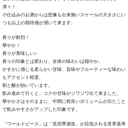
津々！
小仕込みのお酒からは想像も出来無いスケールの大きさにい
つも以上の期待感が湧いて来ます。
香りが鮮烈！
華やか！
香りが美味しい♪
香りの印象とは変わり、全体の味わいは穏やか。
かすかに感じる柔らかい甘味、旨味やフルーティーな味わい
もアクセント程度。
割と酸が効いています。
飲み進めて行くと、コクや甘味がジワジワ出て来ました。
華やかさはそのままに、中間に程良いボリュームが出たこと
で飲みやすさがアップした印象です。
「ワールドピース」は「笑四季酒造」が目指される世界基準