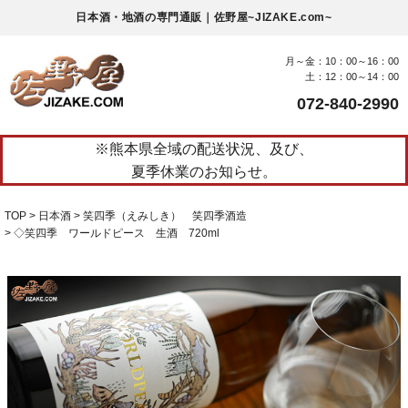
日本酒・地酒の専門通販｜佐野屋~JIZAKE.com~
月～金：10：00～16：00
土：12：00～14：00
072-840-2990
※熊本県全域の配送状況、及び、
夏季休業のお知らせ。
TOP
日本酒
笑四季（えみしき） 笑四季酒造
◇笑四季 ワールドピース 生酒 720ml