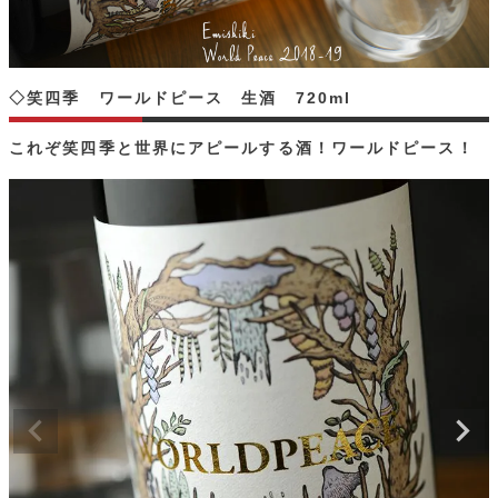
◇笑四季 ワールドピース 生酒 720ml
これぞ笑四季と世界にアピールする酒！ワールドピース！