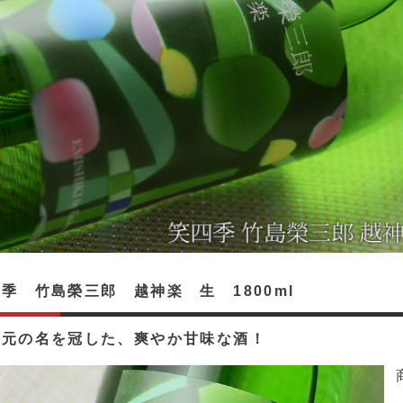
季 竹島榮三郎 越神楽 生 1800ml
蔵元の名を冠した、爽やか甘味な酒！