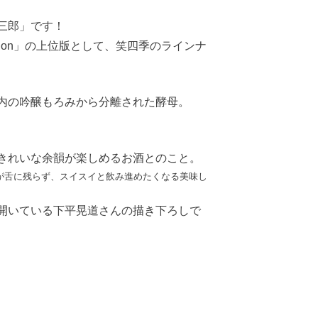
三郎」です！
ion」の上位版として、笑四季のラインナ
内の吟醸もろみから分離された酵母。
きれいな余韻が楽しめるお酒とのこと。
が舌に残らず、スイスイと飲み進めたくなる美味し
開いている下平晃道さんの描き下ろしで