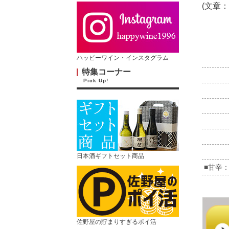
(文章：
ハッピーワイン・インスタグラム
特集コーナー
Pick Up!
日本酒ギフトセット商品
■甘辛
佐野屋の貯まりすぎるポイ活