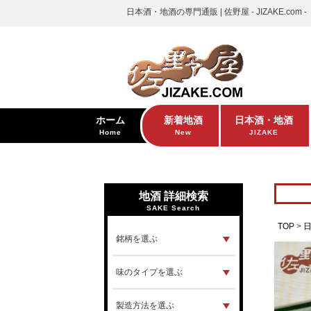
日本酒・地酒の専門通販 | 佐野屋 - JIZAKE.com -
ホーム
新着地酒
日本酒・地酒
Home
New
JIZAKE
地酒 詳細検索
SAKE Search
TOP