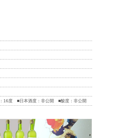
：16度 ■日本酒度：非公開 ■酸度：非公開