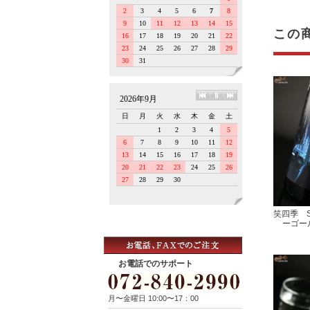
この
笑四季 Sa
ーゴー
お電話でのサポート
月〜金曜日 10:00〜17：00