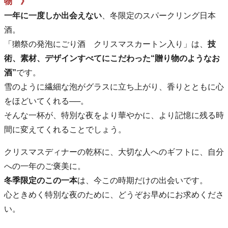
物 》
一年に一度しか出会えない
、冬限定のスパークリング日本
酒。
「獺祭の発泡にごり酒 クリスマスカートン入り」は、
技
術、素材、デザインすべてにこだわった“贈り物のようなお
酒”
です。
雪のように繊細な泡がグラスに立ち上がり、香りとともに心
をほどいてくれる──。
そんな一杯が、特別な夜をより華やかに、より記憶に残る時
間に変えてくれることでしょう。
クリスマスディナーの乾杯に、大切な人へのギフトに、自分
への一年のご褒美に。
冬季限定のこの一本
は、今この時期だけの出会いです。
心ときめく特別な夜のために、どうぞお早めにお求めくださ
い。