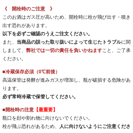
《 開栓時のご注意 》
このお酒はガス圧が高いため、開栓時に栓が飛び出す・噴き
出す恐れがあります。
以下を必ずご確認のうえご注文ください。
また、
当商品の誤った取り扱いによって生じたトラブル
に関
しまして、
弊社では一切の責任を負いかねます
こと、ご了承
ください。
■冷蔵保存必須（0℃前後）
高温保管は発酵が進みガスが増加し、瓶が破損する危険があ
ります。
必ず常時冷蔵で保管してください。
■開栓時の注意
【最重要】
瓶口を顔や割れ物に向けないでください。
栓が飛ぶ恐れがあるため、
人に向けないようにご注意くださ