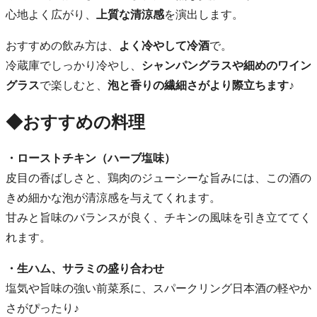
心地よく広がり、
上質な清涼感
を演出します。
おすすめの飲み方は、
よく冷やして冷酒
で。
冷蔵庫でしっかり冷やし、
シャンパングラスや細めのワイン
グラス
で楽しむと、
泡と香りの繊細さがより際立ちます♪
◆おすすめの料理
・ローストチキン（ハーブ塩味）
皮目の香ばしさと、鶏肉のジューシーな旨みには、この酒の
きめ細かな泡が清涼感を与えてくれます。
甘みと旨味のバランスが良く、チキンの風味を引き立ててく
れます。
・生ハム、サラミの盛り合わせ
塩気や旨味の強い前菜系に、スパークリング日本酒の軽やか
さがぴったり♪