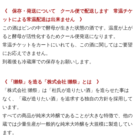
《 保存・発送について クール便で配送します 常温チケ
ットによる常温配送は出来ません 》
この酒はビンの中で酵母が生きた状態の酒です。温度が上が
ると酵母が活性化するためクール便発送になります。
常温チケットをカートにいれても、この酒に関してはご要望
にお応えできません。
到着後も冷蔵庫での保存をお願いします。
《 「獺祭」を造る「株式会社 獺祭」とは 》
「株式会社 獺祭」は「杜氏が造りたい酒」を造らせた事は
なく、「蔵が造りたい酒」を追求する独自の方針を採用して
います。
すべての商品が純米大吟醸であることが大きな特徴で、他の
蔵では少量生産が一般的な純米大吟醸を大規模に製造してい
ます。