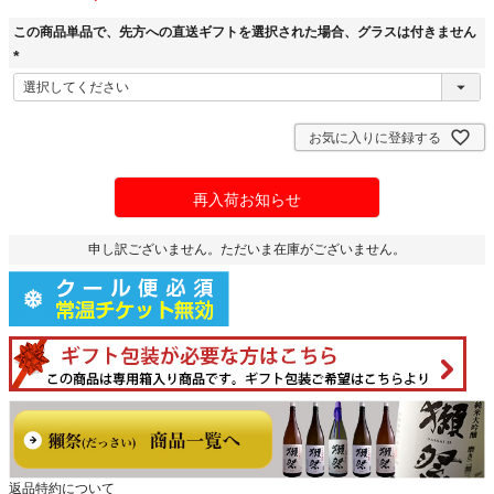
この商品単品で、先方への直送ギフトを選択された場合、グラスは付きません
(
必
須
お気に入りに登録する
)
再入荷お知らせ
申し訳ございません。ただいま在庫がございません。
返品特約について