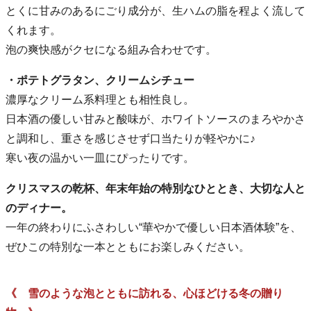
とくに甘みのあるにごり成分が、生ハムの脂を程よく流して
くれます。
泡の爽快感がクセになる組み合わせです。
・ポテトグラタン、クリームシチュー
濃厚なクリーム系料理とも相性良し。
日本酒の優しい甘みと酸味が、ホワイトソースのまろやかさ
と調和し、重さを感じさせず口当たりが軽やかに♪
寒い夜の温かい一皿にぴったりです。
クリスマスの乾杯、年末年始の特別なひととき、大切な人と
のディナー。
一年の終わりにふさわしい“華やかで優しい日本酒体験”を、
ぜひこの特別な一本とともにお楽しみください。
《 雪のような泡とともに訪れる、心ほどける冬の贈り