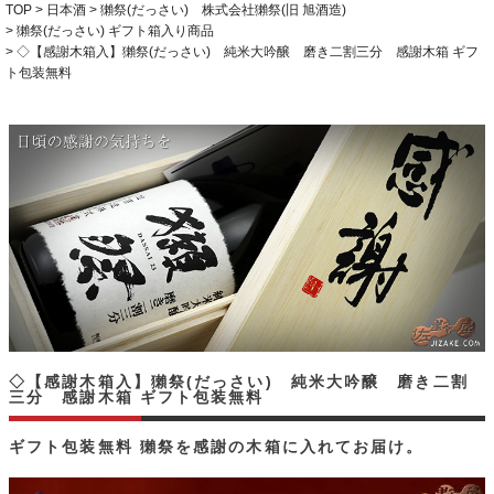
TOP
日本酒
獺祭(だっさい) 株式会社獺祭(旧 旭酒造)
獺祭(だっさい) ギフト箱入り商品
◇【感謝木箱入】獺祭(だっさい) 純米大吟醸 磨き二割三分 感謝木箱 ギフ
ト包装無料
◇【感謝木箱入】獺祭(だっさい) 純米大吟醸 磨き二割
三分 感謝木箱 ギフト包装無料
ギフト包装無料 獺祭を感謝の木箱に入れてお届け。