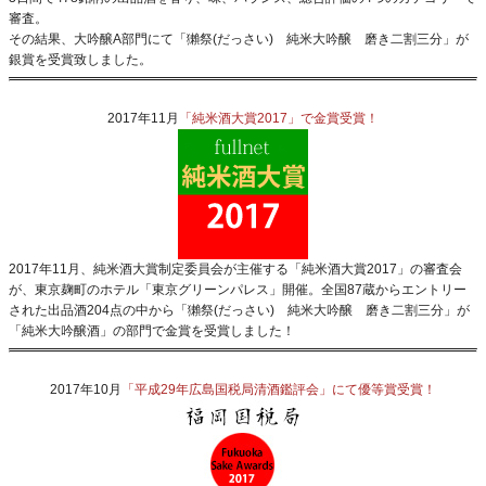
審査。
その結果、大吟醸A部門にて「獺祭(だっさい) 純米大吟醸 磨き二割三分」が
銀賞を受賞致しました。
2017年11月
「純米酒大賞2017」で金賞受賞！
2017年11月、純米酒大賞制定委員会が主催する「純米酒大賞2017」の審査会
が、東京麹町のホテル「東京グリーンパレス」開催。全国87蔵からエントリー
された出品酒204点の中から「獺祭(だっさい) 純米大吟醸 磨き二割三分」が
「純米大吟醸酒」の部門で金賞を受賞しました！
2017年10月
「平成29年広島国税局清酒鑑評会」にて優等賞受賞！