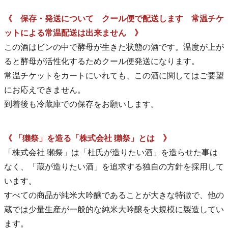
《 保存・発送について クール便で配送します 常温チケ
ットによる常温配送は出来ません 》
この酒はビンの中で酵母が生きた状態の酒です。温度が上が
ると酵母が活性化するためクール便発送になります。
常温チケットをカートにいれても、この酒に関してはご要望
にお応えできません。
到着後も冷蔵庫での保存をお願いします。
《 「獺祭」を造る「株式会社 獺祭」とは 》
「株式会社 獺祭」は「杜氏が造りたい酒」を造らせた事は
なく、「蔵が造りたい酒」を追求する独自の方針を採用して
います。
すべての商品が純米大吟醸であることが大きな特徴で、他の
蔵では少量生産が一般的な純米大吟醸を大規模に製造してい
ます。