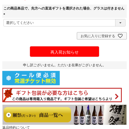
この商品単品で、先方への直送ギフトを選択された場合、グラスは付きません
(
必
須
お気に入りに登録する
)
再入荷お知らせ
申し訳ございません。ただいま在庫がございません。
返品特約について