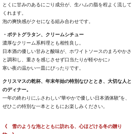
とくに甘みのあるにごり成分が、生ハムの脂を程よく流して
くれます。
泡の爽快感がクセになる組み合わせです。
・ポテトグラタン、クリームシチュー
濃厚なクリーム系料理とも相性良し。
日本酒の優しい甘みと酸味が、ホワイトソースのまろやかさ
と調和し、重さを感じさせず口当たりが軽やかに♪
寒い夜の温かい一皿にぴったりです。
クリスマスの乾杯、年末年始の特別なひととき、大切な人と
のディナー。
一年の終わりにふさわしい“華やかで優しい日本酒体験”を、
ぜひこの特別な一本とともにお楽しみください。
《 雪のような泡とともに訪れる、心ほどける冬の贈り