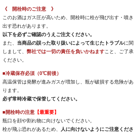
《 開栓時のご注意 》
このお酒はガス圧が高いため、開栓時に栓が飛び出す・噴き
出す恐れがあります。
以下を必ずご確認のうえご注文ください。
また、
当商品の誤った取り扱いによって生じたトラブル
に関
しまして、
弊社では一切の責任を負いかねます
こと、ご了承
ください。
■冷蔵保存必須（0℃前後）
高温保管は発酵が進みガスが増加し、瓶が破損する危険があ
ります。
必ず常時冷蔵で保管してください。
■開栓時の注意
【最重要】
瓶口を顔や割れ物に向けないでください。
栓が飛ぶ恐れがあるため、
人に向けないようにご注意くださ