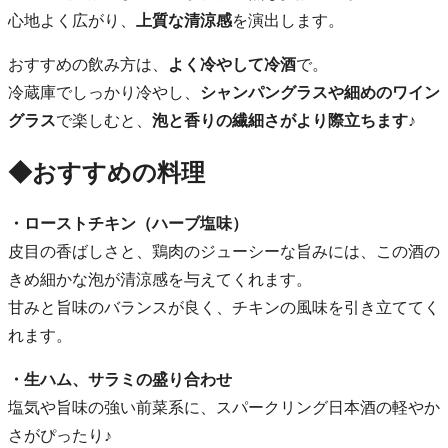
心地よく広がり、
上質な清涼感
を演出します。
おすすめの飲み方は、
よく冷やして冷酒
で。
冷蔵庫でしっかり冷やし、
シャンパングラスや細めのワイン
グラス
で楽しむと、
泡と香りの繊細さがより際立ちます♪
◆おすすめの料理
・ローストチキン（ハーブ塩味）
皮目の香ばしさと、鶏肉のジューシーな旨みには、この酒の
きめ細かな泡が清涼感を与えてくれます。
甘みと旨味のバランスが良く、チキンの風味を引き立ててく
れます。
・生ハム、サラミの盛り合わせ
塩気や旨味の強い前菜系に、スパークリング日本酒の軽やか
さがぴったり♪