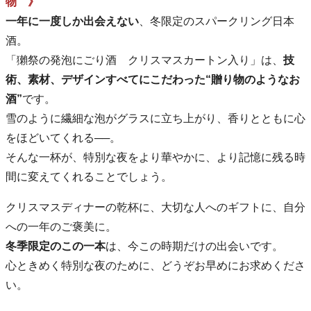
物 》
一年に一度しか出会えない
、冬限定のスパークリング日本
酒。
「獺祭の発泡にごり酒 クリスマスカートン入り」は、
技
術、素材、デザインすべてにこだわった“贈り物のようなお
酒”
です。
雪のように繊細な泡がグラスに立ち上がり、香りとともに心
をほどいてくれる──。
そんな一杯が、特別な夜をより華やかに、より記憶に残る時
間に変えてくれることでしょう。
クリスマスディナーの乾杯に、大切な人へのギフトに、自分
への一年のご褒美に。
冬季限定のこの一本
は、今この時期だけの出会いです。
心ときめく特別な夜のために、どうぞお早めにお求めくださ
い。