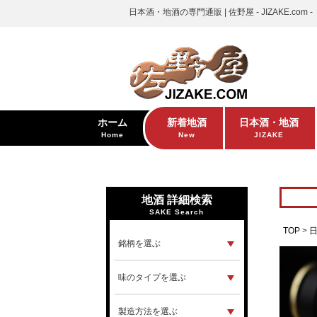
日本酒・地酒の専門通販 | 佐野屋 - JIZAKE.com -
ホーム
新着地酒
日本酒・地酒
Home
New
JIZAKE
地酒 詳細検索
SAKE Search
TOP