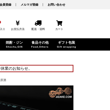
会員登録
メルマガ登録
お問い合わせ
入り
お支払方法
配送・送料
カート
焼酎・ジン
食品その他
ギフト包装
Shochu,GIN
Food,Others
Gift wrapping
季休業のお知らせ。
濾過原酒