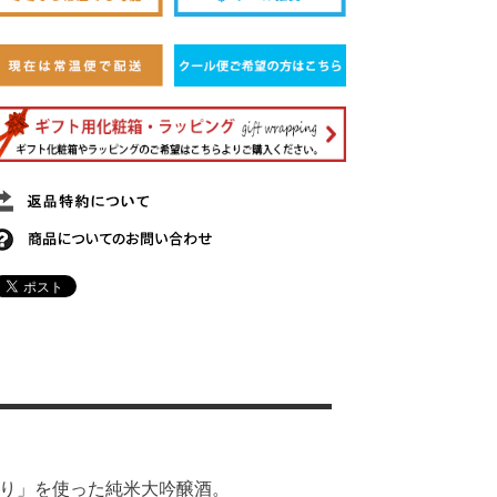
かり」を使った純米大吟醸酒。