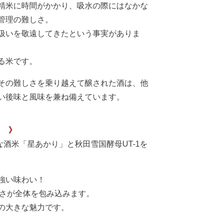
精米に時間がかかり、吸水の際にはなかな
管理の難しさ。
扱いを敬遠してきたという事実がありま
る米です。
その難しさを乗り越えて醸された酒は、他
い後味と風味を兼ね備えています。
？ 》
な酒米「星あかり」と秋田雪国酵母UT-1を
強い味わい！
甘さが全体を包み込みます。
の大きな魅力です。