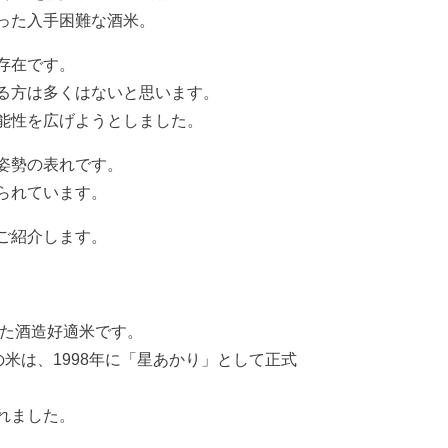
った入手困難な酒米。
存在です。
る方は多くはないと思います。
能性を広げようとしました。
姿勢の表れです。
られています。
ご紹介します。
した酒造好適米です。
米は、1998年に「星あかり」として正式
れました。