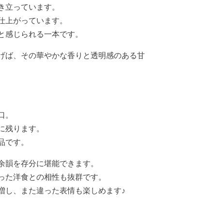
き立っています。
仕上がっています。
と感じられる一本です。
げば、その華やかな香りと透明感のある甘
口。
に残ります。
品です。
余韻を存分に堪能できます。
った洋食との相性も抜群です。
増し、また違った表情も楽しめます♪