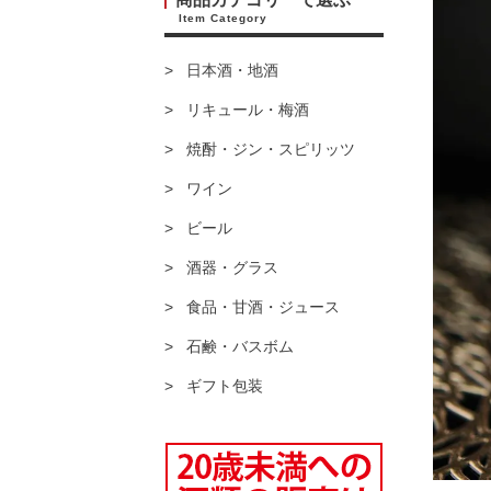
Item Category
日本酒・地酒
リキュール・梅酒
焼酎・ジン・スピリッツ
ワイン
ビール
酒器・グラス
食品・甘酒・ジュース
石鹸・バスボム
ギフト包装