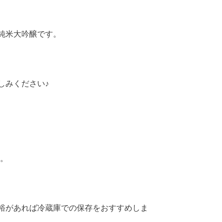
純米大吟醸です。
しみください♪
い。
裕があれば冷蔵庫での保存をおすすめしま