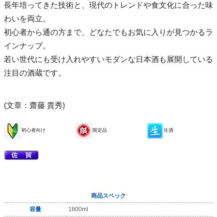
長年培ってきた技術と、現代のトレンドや食文化に合った味
わいを両立。
初心者から通の方まで、どなたでもお気に入りが見つかるラ
インナップ。
若い世代にも受け入れやすいモダンな日本酒も展開している
注目の酒蔵です。
(文章：齋藤 貴秀)
初心者向け
限定品
生酒
商品スペック
容量
1800ml