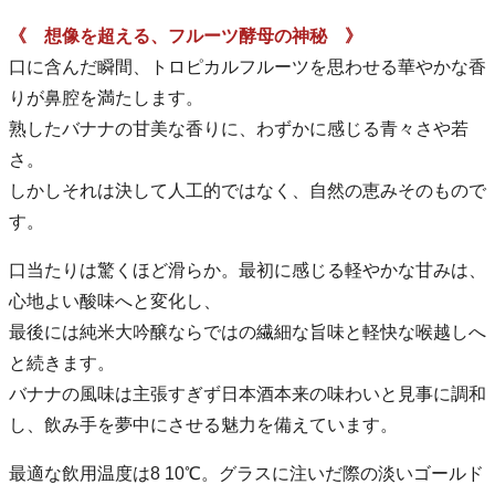
《 想像を超える、フルーツ酵母の神秘 》
口に含んだ瞬間、トロピカルフルーツを思わせる華やかな香
りが鼻腔を満たします。
熟したバナナの甘美な香りに、わずかに感じる青々さや若
さ。
しかしそれは決して人工的ではなく、自然の恵みそのもので
す。
口当たりは驚くほど滑らか。最初に感じる軽やかな甘みは、
心地よい酸味へと変化し、
最後には純米大吟醸ならではの繊細な旨味と軽快な喉越しへ
と続きます。
バナナの風味は主張すぎず日本酒本来の味わいと見事に調和
し、飲み手を夢中にさせる魅力を備えています。
最適な飲用温度は8 10℃。グラスに注いだ際の淡いゴールド