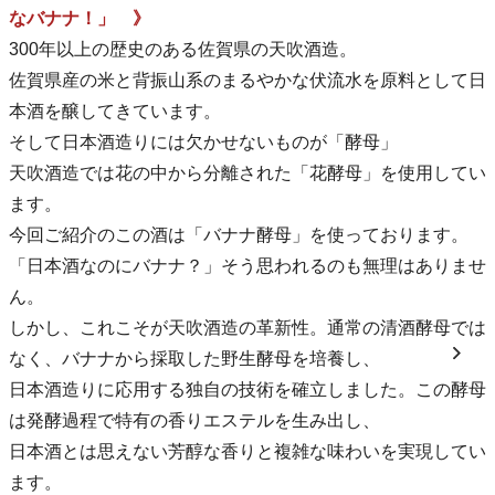
なバナナ！」 》
300年以上の歴史のある佐賀県の天吹酒造。
佐賀県産の米と背振山系のまるやかな伏流水を原料として日
本酒を醸してきています。
そして日本酒造りには欠かせないものが「酵母」
天吹酒造では花の中から分離された「花酵母」を使用してい
ます。
今回ご紹介のこの酒は「バナナ酵母」を使っております。
「日本酒なのにバナナ？」そう思われるのも無理はありませ
ん。
しかし、これこそが天吹酒造の革新性。通常の清酒酵母では
なく、バナナから採取した野生酵母を培養し、
日本酒造りに応用する独自の技術を確立しました。この酵母
は発酵過程で特有の香りエステルを生み出し、
日本酒とは思えない芳醇な香りと複雑な味わいを実現してい
ます。