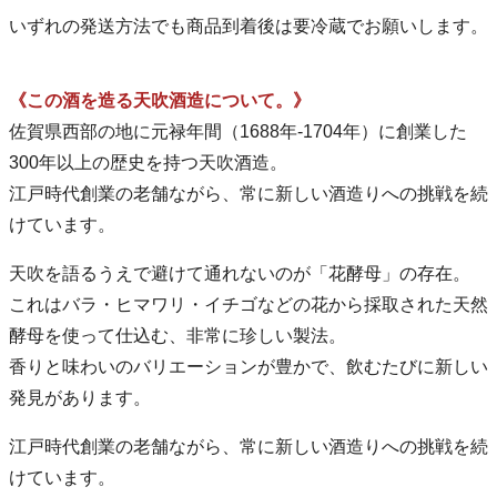
いずれの発送方法でも商品到着後は要冷蔵でお願いします。
《この酒を造る天吹酒造について。》
佐賀県西部の地に元禄年間（1688年-1704年）に創業した
300年以上の歴史を持つ天吹酒造。
江戸時代創業の老舗ながら、常に新しい酒造りへの挑戦を続
けています。
天吹を語るうえで避けて通れないのが「花酵母」の存在。
これはバラ・ヒマワリ・イチゴなどの花から採取された天然
酵母を使って仕込む、非常に珍しい製法。
香りと味わいのバリエーションが豊かで、飲むたびに新しい
発見があります。
江戸時代創業の老舗ながら、常に新しい酒造りへの挑戦を続
けています。