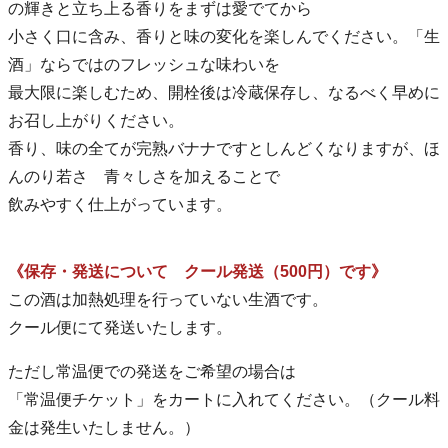
の輝きと立ち上る香りをまずは愛でてから
小さく口に含み、香りと味の変化を楽しんでください。「生
酒」ならではのフレッシュな味わいを
最大限に楽しむため、開栓後は冷蔵保存し、なるべく早めに
お召し上がりください。
香り、味の全てが完熟バナナですとしんどくなりますが、ほ
んのり若さ 青々しさを加えることで
飲みやすく仕上がっています。
《保存・発送について クール発送（500円）です》
この酒は加熱処理を行っていない生酒です。
クール便にて発送いたします。
ただし常温便での発送をご希望の場合は
「常温便チケット」をカートに入れてください。（クール料
金は発生いたしません。）