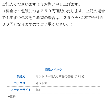
ご記入くださいますようお願い申し上げます。
（料金は１包装につき２５０円頂戴いたします。上記の場合
で１本ずつ包装をご希望の場合は、２５０円×２本で合計５
００円となりますのでご了承ください。）
商品スペック
製造元
サントリー箱入り商品の包装【12】()
カテゴリー
ギフト箱
メーカーサイト
無し
■原料：