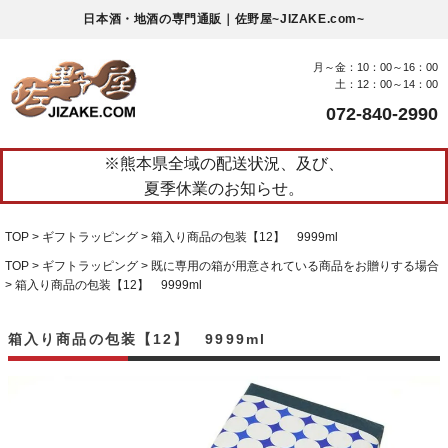
日本酒・地酒の専門通販｜佐野屋~JIZAKE.com~
月～金：10：00～16：00
土：12：00～14：00
072-840-2990
※熊本県全域の配送状況、及び、
夏季休業のお知らせ。
TOP
ギフトラッピング
箱入り商品の包装【12】 9999ml
TOP
ギフトラッピング
既に専用の箱が用意されている商品をお贈りする場合
箱入り商品の包装【12】 9999ml
箱入り商品の包装【12】 9999ml