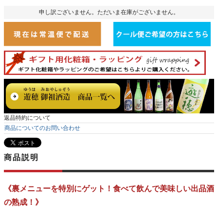
申し訳ございません。ただいま在庫がございません。
返品特約について
商品についてのお問い合わせ
商品説明
《裏メニューを特別にゲット！食べて飲んで美味しい出品酒
の熟成！》