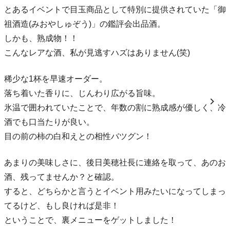
とあるイベントで目玉商品として特別に提供されていた「御
祖酒造(みおやしゅぞう)」の鑑評会出品酒。
しかも、熟成物！！
こんなレアな酒、私が見逃すハズはありません(笑)
稀少な1杯を早速オーダー。
落ち着いた香りに、じんわり広がる旨味。
氷温で囲われていたことで、年数の割に熟成感が優しく、冷
酒でも口当たりが良い。
目の前の柿の白和えとの相性バツグン！
あまりの美味しさに、後日美穂社長に連絡を取って、あのお
酒、残ってませんか？と確認。
すると、どちらかと言うとイベント用みたいになってしまっ
てるけど、もし良ければ是非！
ということで、裏メニューをゲットしました！