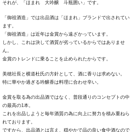
それが、「ほまれ 大吟醸 斗瓶囲い」です。
「御祖酒造」では出品酒は「ほまれ」ブランドで出されてい
ます。
「御祖酒造」は近年は金賞から遠ざかっています。
しかし、これは決して酒質が劣っているからではありませ
ん。
金賞のトレンドに乗ることを止められたからです。
美穂社長と横道杜氏の方針として、酒に香りは求めない。
特に華やか過ぎる吟醸香は料理に合わせ辛い。
金賞を取る為の出品酒ではなく、普段通りのコンセプトの中
の最高の1本。
これを出品しようと毎年酒質の為に向上に努力を積み重ねら
れております。
ですから、出品酒とは言え、穏やかで品の良い食中酒なので