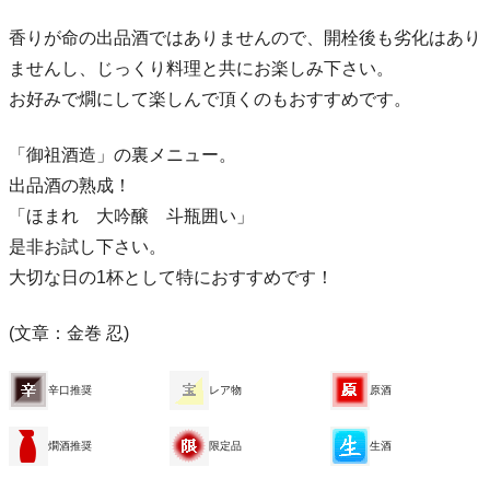
香りが命の出品酒ではありませんので、開栓後も劣化はあり
ませんし、じっくり料理と共にお楽しみ下さい。
お好みで燗にして楽しんで頂くのもおすすめです。
「御祖酒造」の裏メニュー。
出品酒の熟成！
「ほまれ 大吟醸 斗瓶囲い」
是非お試し下さい。
大切な日の1杯として特におすすめです！
(文章：金巻 忍)
辛口推奨
レア物
原酒
燗酒推奨
限定品
生酒