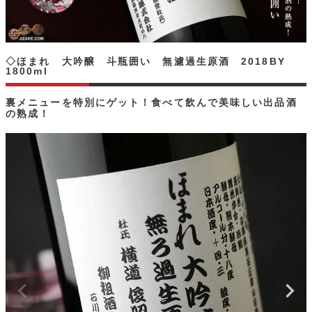
◇ほまれ 大吟醸 斗瓶囲い 無濾過生原酒 2018BY
1800ml
裏メニューを特別にゲット！食べて飲んで美味しい出品酒
の熟成！