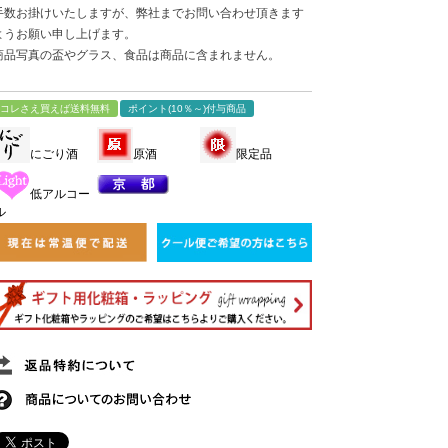
手数お掛けいたしますが、弊社までお問い合わせ頂きます
ようお願い申し上げます。
商品写真の盃やグラス、食品は商品に含まれません。
コレさえ買えば送料無料
ポイント(10％～)付与商品
にごり酒
原酒
限定品
低アルコー
ル