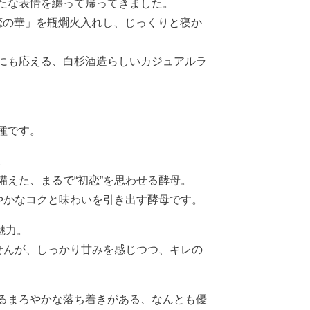
たな表情を纏って帰ってきました。
「恋の華」を瓶燗火入れし、じっくりと寝か
にも応える、白杉酒造らしいカジュアルラ
種です。
。
えた、まるで“初恋”を思わせる酵母。
やかなコクと味わいを引き出す酵母です。
魅力。
ませんが、しっかり甘みを感じつつ、キレの
るまろやかな落ち着きがある、なんとも優