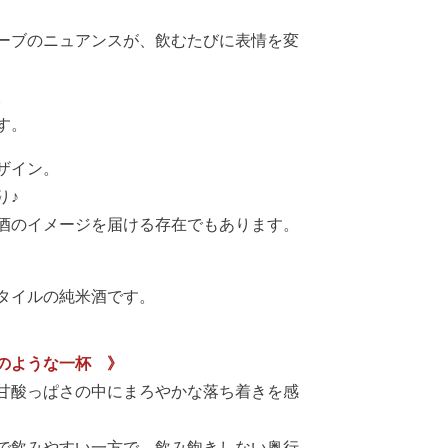
ーブのニュアンスが、飲むたびに表情を変
。
す。
ザイン。
り♪
酒のイメージを届ける存在でもあります。
タイルの純米酒です。
のような一杯 》
甘酸っぱさの中にまろやかな落ち着きを感
で飲みやすい一方で、飲み飽きしない奥行