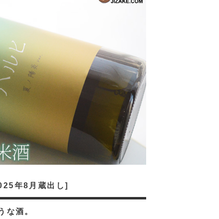
025年8月蔵出し]
うな酒。