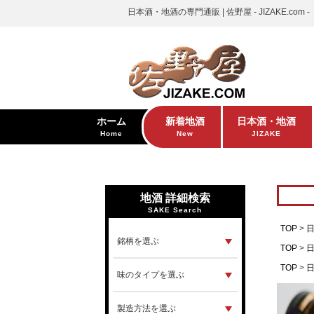
日本酒・地酒の専門通販 | 佐野屋 - JIZAKE.com -
ホーム
新着地酒
日本酒・地酒
Home
New
JIZAKE
地酒 詳細検索
SAKE Search
TOP
TOP
TOP