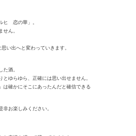
ルヒ 恋の華」。
ません。
な思い出へと変わっていきます。
した酒。
りとゆらゆら、正確には思い出せません。
」は確かにそこにあったんだと確信できる
是非お楽しみください。