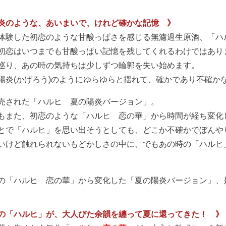
炎のような、あいまいで、けれど確かな記憶 》
体験した初恋のような甘酸っぱさを感じる無濾過生原酒、「ハ
初恋はいつまでも甘酸っぱい記憶を残してくれるわけではあり
巡り、あの時の気持ちは少しずつ輪郭を失い始めます。
陽炎(かげろう)のようにゆらゆらと揺れて、確かであり不確か
売された「ハルヒ 夏の陽炎バージョン」。
もまた、初恋のような「ハルヒ 恋の華」から時間が経ち変化
とで「ハルヒ」を思い出そうとしても、どこか不確かでぼんや
いけど触れられないもどかしさの中に、でもあの時の「ハルヒ
の「ハルヒ 恋の華」から変化した「夏の陽炎バージョン」、
の「ハルヒ」が、大人びた余韻を纏って夏に還ってきた！ 》