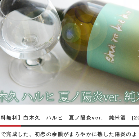
料無料】白木久 ハルヒ 夏ノ陽炎ver. 純米酒 [2
しで完成した、初恋の余韻がまろやかに熟した陽炎のよ