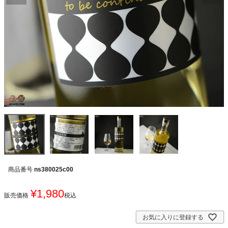
商品番号
ns380025c00
¥
1,980
販売価格
税込
お気に入りに登録する