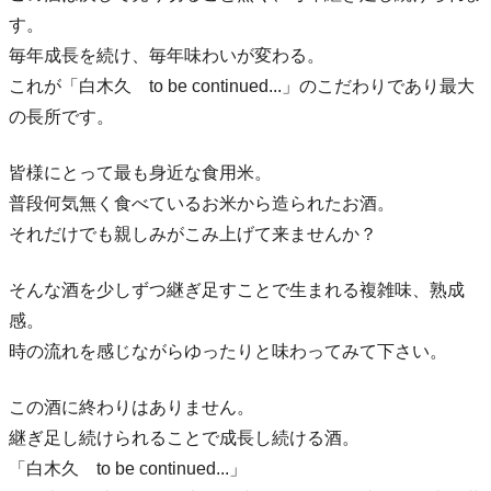
す。
毎年成長を続け、毎年味わいが変わる。
これが「白木久 to be continued...」のこだわりであり最大
の長所です。
皆様にとって最も身近な食用米。
普段何気無く食べているお米から造られたお酒。
それだけでも親しみがこみ上げて来ませんか？
そんな酒を少しずつ継ぎ足すことで生まれる複雑味、熟成
感。
時の流れを感じながらゆったりと味わってみて下さい。
この酒に終わりはありません。
継ぎ足し続けられることで成長し続ける酒。
「白木久 to be continued...」