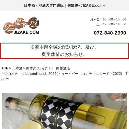
日本酒・地酒の専門通販｜佐野屋~JIZAKE.com~
月～金：10：00～16：00
土：12：00～14：00
072-840-2990
※熊本県全域の配送状況、及び、
夏季休業のお知らせ。
TOP
日本酒
白木久(しらきく) 白杉酒造
◇白木久 to be continued...2022(トゥー・ビー・コンティニュード・2022) 7
00ml