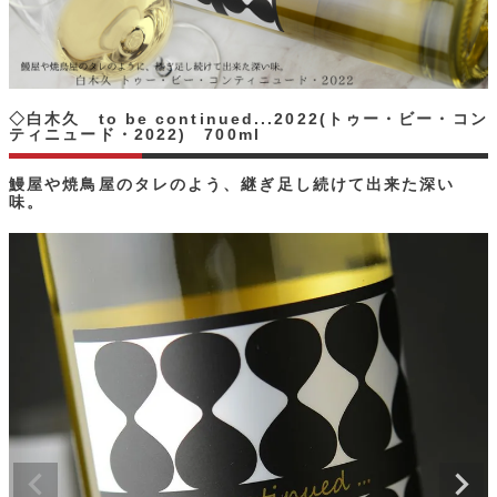
◇白木久 to be continued...2022(トゥー・ビー・コン
ティニュード・2022) 700ml
鰻屋や焼鳥屋のタレのよう、継ぎ足し続けて出来た深い
味。