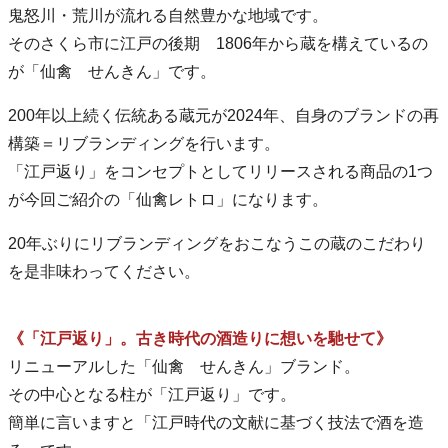
鬼怒川・荒川が流れる自然豊かな地域です。
そのさくら市に江戸の後期 1806年から蔵を構えているの
が「仙禽 せんきん」です。
200年以上続く伝統ある蔵元が2024年、自身のブランドの再
構築＝リブランディングを行います。
「江戸返り」をコンセプトとしてリリースされる商品の1つ
が今回ご紹介の「仙禽レトロ」になります。
20年ぶりにリブランディングをおこなうこの蔵のこだわり
を是非味わってください。
《「江戸返り」。古き時代の酒造りに想いを馳せて》
リニューアルした「仙禽 せんきん」ブランド。
その中心となる柱が「江戸返り」です。
簡単に言いますと「江戸時代の文献に基づく技法で酒を造