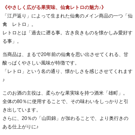
《やさしく広がる果実味、仙禽レトロの魅力♪》
「江戸返り」によって生まれた仙禽のメイン商品の一つ「仙
禽 レトロ」。
レトロとは「過去に遡る事。古き良きものを懐かしみ愛好す
る事」。
当商品は、まるで20年前の仙禽を思い出させてくれる、甘
酸っぱくやさしい風味が特徴です。
「レトロ」という名の通り、懐かしさを感じさせてくれます
♪
このお酒の主役は、柔らかな果実味を持つ酒米「雄町」。
全体の80％に使用することで、その味わいをしっかりと引
き出しています。
さらに、20％の「山田錦」が加わることで、より奥行きの
ある仕上がりに♪