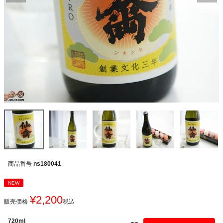
商品番号
ns180041
NEW
¥
2,200
販売価格
税込
720ml