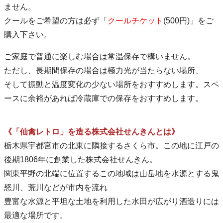
ません。
クールをご希望の方は必ず「
クールチケット
(500円)」をご
購入下さい。
ご家庭で普通に楽しむ場合は常温保存で構いません。
ただし、長期間保存の場合は極力光が当たらない場所、
そして振動と温度変化の少ない場所をおすすめします。スペ
ースに余裕があれば冷蔵庫での保存をおすすめします。
《「仙禽レトロ」を造る株式会社せんきんとは》
栃木県宇都宮市の北東に隣接するさくら市。この地に江戸の
後期1806年に創業した株式会社せんきん。
関東平野の北端に位置するこの地域は山岳地を水源とする鬼
怒川、荒川などが市内を流れ
豊富な水源と平坦な土地を利用した水田が広がり酒造りには
最適な場所です。