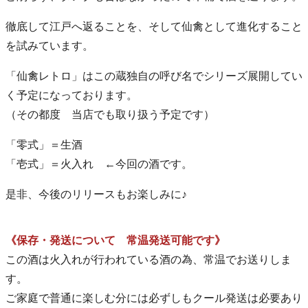
徹底して江戸へ返ることを、そして仙禽として進化すること
を試みています。
「仙禽レトロ」はこの蔵独自の呼び名でシリーズ展開してい
く予定になっております。
（その都度 当店でも取り扱う予定です）
「零式」＝生酒
「壱式」＝火入れ ←今回の酒です。
是非、今後のリリースもお楽しみに♪
《保存・発送について 常温発送可能です》
この酒は火入れが行われている酒の為、常温でお送りしま
す。
ご家庭で普通に楽しむ分には必ずしもクール発送は必要あり