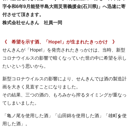
字令和6年9月能登半島大雨災害義援金(石川県)」へ迅速に寄
付させて頂きます。
株式会社せんきん 社員一同
《 希望を示す酒、「Hope!」が生まれたきっかけ 》
せんきんが「Hope!」を発売されたきっかけは、当時、新型
コロナウイルスの影響で暗くなっていた世の中に希望を示し
たいという思いから。
新型コロナウイルスの影響により、せんきんでは酒の製造計
画を大きく見直すことになりました。
その結果、三つの酒の、もろみから搾るタイミングが重なっ
てしまいました。
「亀ノ尾を使用した酒」「山田錦を使用した酒」「雄町を使
用した酒」。