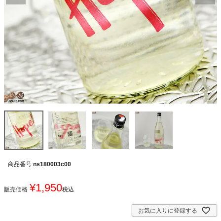
商品番号
ns180003c00
¥
1,950
販売価格
税込
お気に入りに登録する