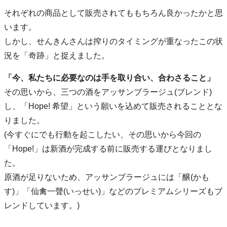
それぞれの商品として販売されてももちろん良かったかと思
います。
しかし、せんきんさんは搾りのタイミングが重なったこの状
況を「奇跡」と捉えました。
「今、私たちに必要なのは手を取り合い、合わさること」
その思いから、三つの酒をアッサンブラージュ(ブレンド)
し、「Hope! 希望」という願いを込めて販売されることとな
りました。
(今すぐにでも行動を起こしたい、その思いから今回の
「Hope!」は新酒が完成する前に販売する運びとなりまし
た。
原酒が足りないため、アッサンブラージュには「醸(かも
す)」「仙禽一聲(いっせい)」などのプレミアムシリーズもブ
レンドしています。)