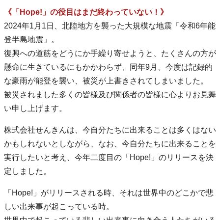
《「Hope!」の役目はまだ終わっていない！》
2024年1月1日、北陸地方を襲った大規模な地震「令和6年能
登半島地震」。
復興への道筋をどうにか手繰り寄せようと、たくさんの方が
懸命に生きているにもかかわらず、同年9月、今度は記録的
な豪雨が能登を襲い、被災が上書きされてしまいました。
被災されました多くの皆様及び関係者の皆様に心よりお見舞
い申し上げます。
株式会社せんきんは、今自分たちに出来ることは多くはない
かもしれないとしながら、なお、今自分たちに出来ることを
実行したいと考え、今年二度目の「Hope!」のリリースを決
定しました。
「Hope!」がリリースされる時、それは世界中のどこかで悲
しい出来事が起こっている時。