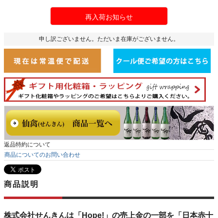
再入荷お知らせ
申し訳ございません。ただいま在庫がございません。
返品特約について
商品についてのお問い合わせ
商品説明
株式会社せんきんは「Hope!」の売上金の一部を「日本赤十