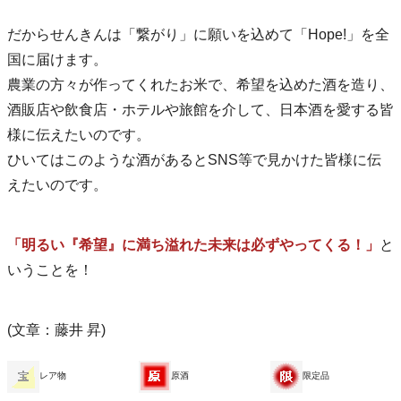
だからせんきんは「繋がり」に願いを込めて「Hope!」を全
国に届けます。
農業の方々が作ってくれたお米で、希望を込めた酒を造り、
酒販店や飲食店・ホテルや旅館を介して、日本酒を愛する皆
様に伝えたいのです。
ひいてはこのような酒があるとSNS等で見かけた皆様に伝
えたいのです。
「明るい『希望』に満ち溢れた未来は必ずやってくる！」
と
いうことを！
(文章：藤井 昇)
レア物
原酒
限定品