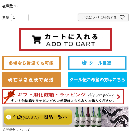
在庫数
6
お気に入りに登録する
返品特約について