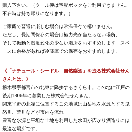
購入下さい。（クール便は宅配ボックをご利用できません。
不在時は持ち帰りになります。）
ご家庭で普通に楽しむ場合は常温保存で構いません。
ただし、長期間保存の場合は極力光が当たらない場所、
そして振動と温度変化の少ない場所をおすすめします。スペ
ースに余裕があれば冷蔵庫での保存をおすすめします。
《「ナチュール・シードル 自然梨酒」を造る株式会社せん
きんとは。》
栃木県宇都宮市の北東に隣接するさくら市。この地に江戸の
後期1806年に創業した株式会社せんきん。
関東平野の北端に位置するこの地域は山岳地を水源とする鬼
怒川、荒川などが市内を流れ
豊富な水源と平坦な土地を利用した水田が広がり酒造りには
最適な場所です。