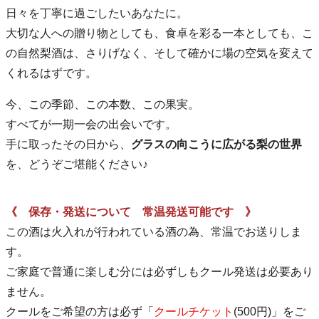
日々を丁寧に過ごしたいあなたに。
大切な人への贈り物としても、食卓を彩る一本としても、こ
の自然梨酒は、さりげなく、そして確かに場の空気を変えて
くれるはずです。
今、この季節、この本数、この果実。
すべてが一期一会の出会いです。
手に取ったその日から、
グラスの向こうに広がる梨の世界
を、どうぞご堪能ください♪
《 保存・発送について 常温発送可能です 》
この酒は火入れが行われている酒の為、常温でお送りしま
す。
ご家庭で普通に楽しむ分には必ずしもクール発送は必要あり
ません。
クールをご希望の方は必ず「
クールチケット
(500円)」をご