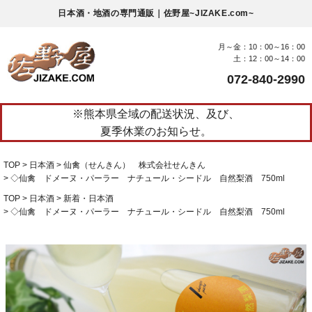
日本酒・地酒の専門通販｜佐野屋~JIZAKE.com~
月～金：10：00～16：00
土：12：00～14：00
072-840-2990
※熊本県全域の配送状況、及び、
夏季休業のお知らせ。
TOP
日本酒
仙禽（せんきん） 株式会社せんきん
◇仙禽 ドメーヌ・パーラー ナチュール・シードル 自然梨酒 750ml
TOP
日本酒
新着・日本酒
◇仙禽 ドメーヌ・パーラー ナチュール・シードル 自然梨酒 750ml