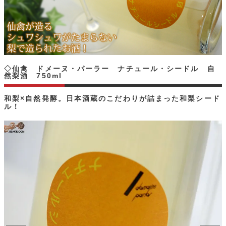
◇仙禽 ドメーヌ・パーラー ナチュール・シードル 自
然梨酒 750ml
和梨×自然発酵。日本酒蔵のこだわりが詰まった和梨シード
ル！