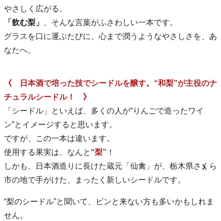
やさしく広がる。
「飲む梨」
、そんな言葉がふさわしい一本です。
グラスを口に運ぶたびに、心まで潤うようなやさしさを、あ
なたへ。
《 日本酒で培った技でシードルを醸す。“和梨”が主役のナ
チュラルシードル！ 》
「シードル」といえば、多くの人が“りんごで造ったワイ
ン”とイメージすると思います。
ですが、この一本は違います。
使用する果実は、なんと
“梨”
！
しかも、日本酒造りに長けた蔵元「仙禽」が、栃木県さくら
市の地で手がけた、まったく新しいシードルです。
“梨のシードル”と聞いて、ピンと来ない方も多いかもしれま
せん。