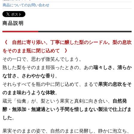
商品についてのお問い合わせ
商品説明
《 自然に寄り添い、丁寧に醸した梨のシードル。梨の息吹
をそのまま瓶に閉じ込めて 》
その一口で、思わず微笑んでしまう。
熟した梨をそのまま頬張ったときの、あの
瑞々しさ、清らか
な甘さ、さわやかな香り
。
それらすべてを瓶の中に閉じ込めて、まるで
果実の息吹をそ
のまま味わうような体験
。
蔵元「仙禽」が、梨という果実と真剣に向き合い、
自然発
酵・無添加・無濾過という手間を惜しまない製法で仕上げま
した
。
果実そのままの姿で、自然のままに発酵し、静かに泡立ち、