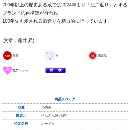
200年以上の歴史ある蔵では2024年より「江戸返り」とする
ブランドの再構築が行われ
100年先も愛される酒造りを精力的に行っています。
(文章：藤井 昇)
新着
泡
限定品
低アルコール
商品スペック
容量
750ml
製造元
せんきん(栃木県)
特定名称
シードル