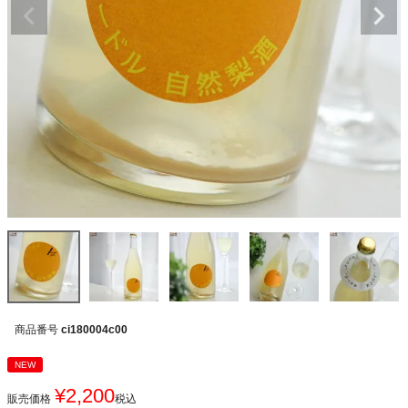
商品番号
ci180004c00
NEW
¥
2,200
販売価格
税込