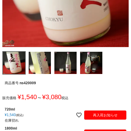
商品番号
ns420009
¥
1,540
¥
3,080
販売価格
〜
税込
720ml
¥
1,540
再入荷お知らせ
税込
在庫切れ
1800ml