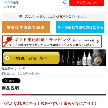
¥
3,080
再入荷お知らせ
税込
在庫切れ
申し訳ございません。ただいま在庫がございません。
返品特約について
商品についてのお問い合わせ
商品説明
《色んな料理に合う！飲みやすい！滑らかなにごり！》