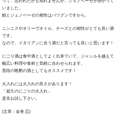
って、思われたかも知れませんが、ジェノベーゼが掛かって
いました。
鯖とジェノベーゼの相性はバツグンですから。
ニンニクやオリーヴオイル、チーズとの相性がとても良い酒
です。
なので、イタリアンに合う酒だと言っても良いと思います！
にごり酒は食中酒としてよく出来ていて、ジャンルを越えて
幅広い料理や食材と気軽に合わせられます。
普段の晩酌の酒としてもオススメです！
火入れには火入れの良さがあります！
「超久のにごりの火入れ」
是非お試し下さい。
(文章：金巻 忍)