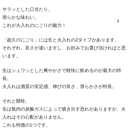
サラッとした口当たり。
滑らかな味わい。
これが火入れのにごりの魅力！
「超久のにごり」には生と火入れの2タイプがあります。
それぞれ、良さが違いますし、お好みでお選び頂ければと思
います。
生はシュワッとした爽やかさで軽快に飲めるのが最大の特
長。
火入れは酒質の安定感、伸びの良さ、滑らかさが特長。
それと開栓。
生は瓶内の炭酸ガスによって噴き出す恐れがありますが、火
入れはその心配がありません。
これも特徴の1つです。