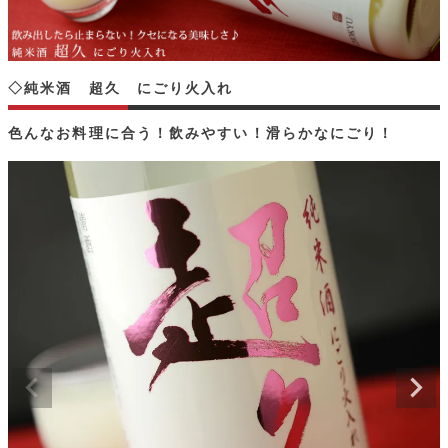
◇純米酒 超久 にごり火入れ
色んなお料理に合う！飲みやすい！滑らかなにごり！