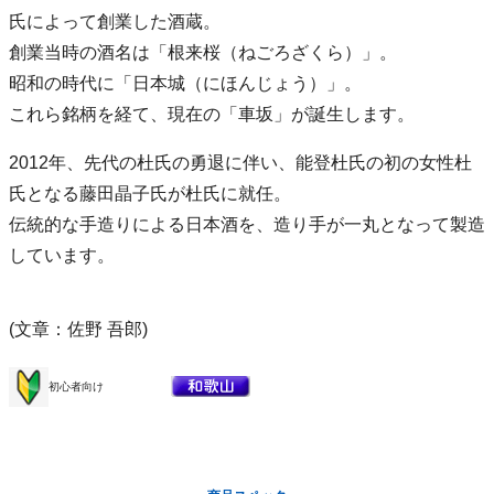
氏によって創業した酒蔵。
創業当時の酒名は「根来桜（ねごろざくら）」。
昭和の時代に「日本城（にほんじょう）」。
これら銘柄を経て、現在の「車坂」が誕生します。
2012年、先代の杜氏の勇退に伴い、能登杜氏の初の女性杜
氏となる藤田晶子氏が杜氏に就任。
伝統的な手造りによる日本酒を、造り手が一丸となって製造
しています。
(文章：佐野 吾郎)
初心者向け