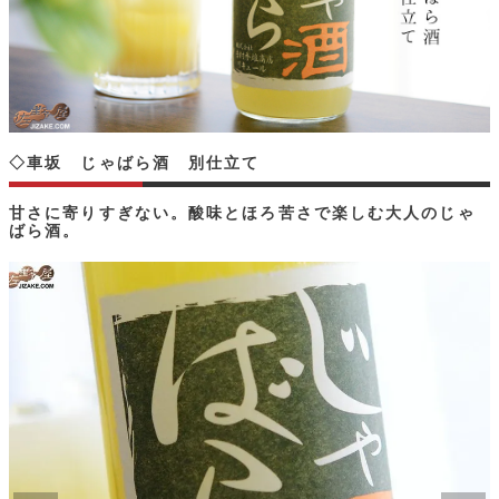
◇車坂 じゃばら酒 別仕立て
甘さに寄りすぎない。酸味とほろ苦さで楽しむ大人のじゃ
ばら酒。