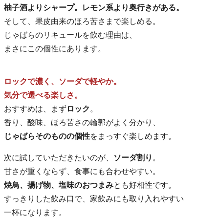
柚子酒よりシャープ。レモン系より奥行きがある。
そして、果皮由来のほろ苦さまで楽しめる。
じゃばらのリキュールを飲む理由は、
まさにこの個性にあります。
ロックで濃く、ソーダで軽やか。
気分で選べる楽しさ。
おすすめは、まず
ロック
。
香り、酸味、ほろ苦さの輪郭がよく分かり、
じゃばらそのものの個性
をまっすぐ楽しめます。
次に試していただきたいのが、
ソーダ割り
。
甘さが重くならず、食事にも合わせやすい。
焼鳥、揚げ物、塩味のおつまみ
とも好相性です。
すっきりした飲み口で、家飲みにも取り入れやすい
一杯になります。