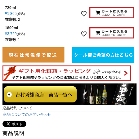
720ml
¥
1,865
税込
在庫数
:
2
1800ml
¥
3,729
税込
在庫数
:
1
返品特約について
商品についてのお問い合わせ
商品説明