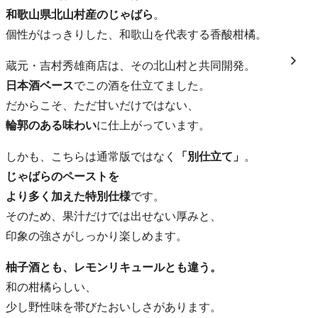
和歌山県北山村産のじゃばら
。
個性がはっきりした、和歌山を代表する香酸柑橘。
蔵元・吉村秀雄商店は、その北山村と共同開発。
日本酒ベース
でこの酒を仕立てました。
だからこそ、ただ甘いだけではない、
輪郭のある味わい
に仕上がっています。
しかも、こちらは通常版ではなく
「別仕立て」
。
じゃばらのペーストを
より多く加えた特別仕様
です。
そのため、果汁だけでは出せない厚みと、
印象の強さがしっかり楽しめます。
柚子酒とも、レモンリキュールとも違う。
和の柑橘らしい、
少し野性味を帯びたおいしさがあります。