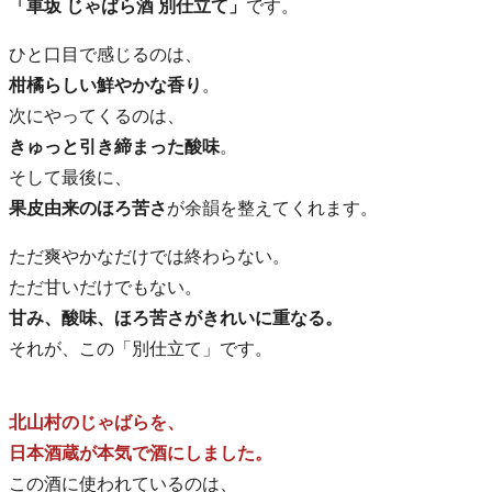
「車坂 じゃばら酒 別仕立て」
です。
ひと口目で感じるのは、
柑橘らしい鮮やかな香り
。
次にやってくるのは、
きゅっと引き締まった酸味
。
そして最後に、
果皮由来のほろ苦さ
が余韻を整えてくれます。
ただ爽やかなだけでは終わらない。
ただ甘いだけでもない。
甘み、酸味、ほろ苦さがきれいに重なる。
それが、この「別仕立て」です。
北山村のじゃばらを、
日本酒蔵が本気で酒にしました。
この酒に使われているのは、