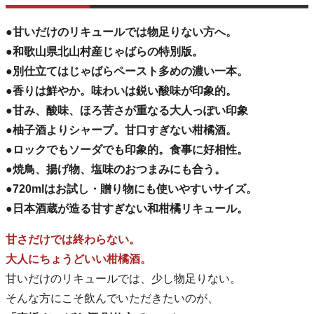
●甘いだけのリキュールでは物足りない方へ。
●和歌山県北山村産じゃばらの特別版。
●別仕立てはじゃばらペースト多めの濃い一本。
●香りは鮮やか。味わいは鋭い酸味が印象的。
●甘み、酸味、ほろ苦さが重なる大人っぽい印象
●柚子酒よりシャープ。甘口すぎない柑橘酒。
●ロックでもソーダでも印象的。食事に好相性。
●焼鳥、揚げ物、塩味のおつまみにも合う。
●720mlはお試し・贈り物にも使いやすいサイズ。
●日本酒蔵が造る甘すぎない和柑橘リキュール。
甘さだけでは終わらない。
大人にちょうどいい柑橘酒。
甘いだけのリキュールでは、少し物足りない。
そんな方にこそ飲んでいただきたいのが、