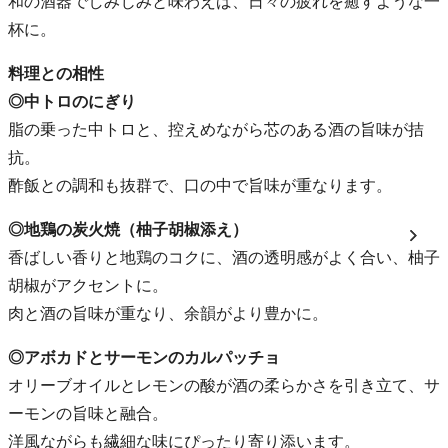
和の酒器でしみじみと味わえば、日々の疲れを癒すような一
杯に。
料理との相性
◎中トロのにぎり
脂の乗った中トロと、控えめながら芯のある酒の旨味が拮
抗。
酢飯との調和も抜群で、口の中で旨味が重なります。
◎地鶏の炭火焼（柚子胡椒添え）
香ばしい香りと地鶏のコクに、酒の透明感がよく合い、柚子
胡椒がアクセントに。
肉と酒の旨味が重なり、余韻がより豊かに。
◎アボカドとサーモンのカルパッチョ
オリーブオイルとレモンの酸が酒の柔らかさを引き立て、サ
ーモンの旨味と融合。
洋風ながらも繊細な味にぴったり寄り添います。