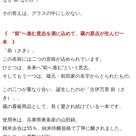
その答えは、グラスの中にしかない。
《 “前”へ進む意志を酒に込めて、蔵の原点が生んだ一
本 》
「前（さき）」
この名前には二つの意味が込められています。
ひとつは、未来へ“前へ進む”という意志。
そしてもう一つは、蔵元・前田家の名字からとられたもの。
この二つが重なり合い、誕生したのが「古伊万里 前（さ
き）」。
蔵の看板商品として、長く愛され続けている一本です。
使用米は、兵庫県東条産の山田錦。
精米歩合は55％、純米吟醸規格で丁寧に醸されました。