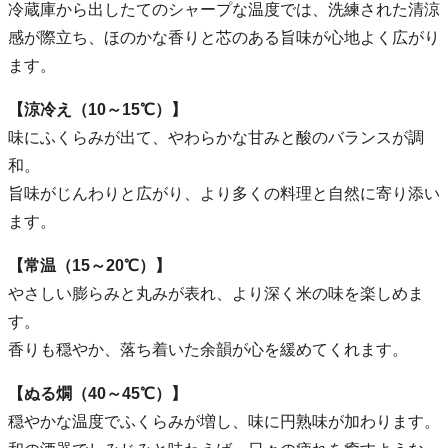
冷蔵庫から出したてのシャープな温度では、洗練された清涼
感が際立ち、ほのかな香りと芯のある旨味が心地よく広がり
ます。
【涼冷え（10～15℃）】
味にふくらみが出て、やわらかな甘みと酸のバランスが調
和。
旨味がじんわりと広がり、より多くの料理と自然に寄り添い
ます。
【常温（15～20℃）】
やさしい膨らみと丸みが表れ、より深く米の味を楽しめま
す。
香りも穏やか、落ち着いた余韻が心を緩めてくれます。
【ぬる燗（40～45℃）】
穏やかな温度でふくらみが増し、味に円熟味が加わります。