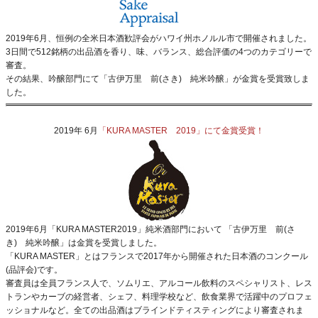
2019年6月、恒例の全米日本酒歓評会がハワイ州ホノルル市で開催されました。
3日間で512銘柄の出品酒を香り、味、バランス、総合評価の4つのカテゴリーで
審査。
その結果、吟醸部門にて「古伊万里 前(さき) 純米吟醸」が金賞を受賞致しま
した。
2019年 6月
「KURA MASTER 2019」にて金賞受賞！
2019年6月「KURA MASTER2019」純米酒部門において 「古伊万里 前(さ
き) 純米吟醸」は金賞を受賞しました。
「KURA MASTER」とはフランスで2017年から開催された日本酒のコンクール
(品評会)です。
審査員は全員フランス人で、ソムリエ、アルコール飲料のスペシャリスト、レス
トランやカーブの経営者、シェフ、料理学校など、飲食業界で活躍中のプロフェ
ッショナルなど。全ての出品酒はブラインドティスティングにより審査されま