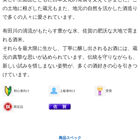
の土地に根ざした蔵元もまた、地元の自然を活かした酒造り
で多くの人々に愛されています。
有田川の清流がもたらす豊かな水、佐賀の肥沃な大地で育ま
れる酒米。
それらを最大限に生かし、丁寧に醸し出されるお酒には、蔵
元の真摯な思いが込められています。伝統を守りながらも、
新しい試みを惜しまない姿勢が、多くの酒好きの心を引きつ
けています。
初心者向け
上級者向け
受賞
限定品
商品スペック