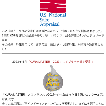
2023年8月、恒例の全米日本酒歓評会がハワイ州ホノルル市で開催されました。
3日間で578銘柄の出品酒を香り、味、バランス、総合評価の4つのカテゴリーで
審査。
その結果、吟醸部門にて「古伊万里 前(さき) 純米吟醸」が銀賞を受賞致しま
した。
2023年 5月
「KURA MASTER 2023」にてプラチナ賞を受賞！
「KURA MASTER」とはフランスで2017年から始まった日本酒のコンクール(品
評会)です。
全ての出品酒はブラインドティスティングにより審査され、まずは各部門ごとに