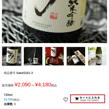
商品番号
Sake5101-3
¥
2,090
¥
4,180
販売価格
〜
税込
720ml
¥
2,090
税込
在庫数
:
8