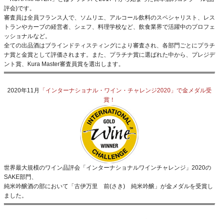
評会)です。
審査員は全員フランス人で、ソムリエ、アルコール飲料のスペシャリスト、レス
トランやカーブの経営者、シェフ、料理学校など、飲食業界で活躍中のプロフェ
ッショナルなど。
全ての出品酒はブラインドティスティングにより審査され、各部門ごとにプラチ
ナ賞と金賞として評価されます。また、プラチナ賞に選ばれた中から、プレジデ
ント賞、Kura Master審査員賞を選出します。
2020年11月
「インターナショナル・ワイン・チャレンジ2020」で金メダル受
賞！
世界最大規模のワイン品評会「インターナショナルワインチャレンジ」2020の
SAKE部門、
純米吟醸酒の部において「古伊万里 前(さき) 純米吟醸」が金メダルを受賞し
ました。