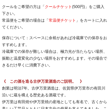
クールをご希望の方は「
クールチケット
(500円)」をご購入
下さい。
常温便をご希望の場合は「
常温便チケット
」をカートに入れ
てください。
保存について：スペースに余裕があれば冷蔵庫での保存をお
すすめします。
冷蔵庫での保存が難しい場合は、極力光が当たらない場所、
振動と温度変化の少ない場所をおすすめします。その場合で
きるだけ早くに消費下さい。
《 この酒を造る古伊万里酒造のご説明。 》
創業は明治7年。古伊万里酒造は、佐賀県伊万里市の有田川
沿いに蔵を構える歴史ある酒蔵です。
伊万里は有田焼や伊万里焼の産地としても有名で、古くから
美しい工芸品とともに日本文化の発展を支えてきました。こ