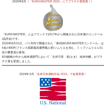
2020年8月
《「KURA MASTER 2020」にてプラチナ賞受賞！》
「KURA MASTER」とはフランスで2017年から開催された日本酒のコンクール
(品評会)です。
2020年8月31日、パリ市内で開催された「第4回KURA MASTERコンクール」は
4名のMOF(フランス国家最高優秀職人章)ソムリエを含む、トップソムリエら51
名の審査員が参加。
824銘柄の中から純米酒部門において「古伊万里 前(さき) 純米吟醸」がプラ
チナ賞を受賞しました。
2019年 6月
「全米日本酒歓評会 2019」で金賞受賞！