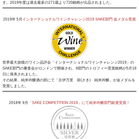
す。2019年度は過去最多の271蔵より720銘柄が出品されました。
2019年 5月
インターナショナルワインチャレンジ2019 SAKE部門 金メダル受賞
世界最大規模のワイン品評会「インターナショナルワインチャレンジ2019」の
SAKE部門の審査会がロンドンで開催され、9部門のトロフィー受賞銘柄が5月18
日に発表されました。
その結果、純米吟醸酒の部にて「古伊万里 前(さき) 純米吟醸」が金メダルを
受賞しました。
2018年 9月
「SAKE COMPETITION 2018」にて純米吟醸部門銀賞受賞！