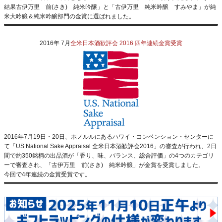
結果古伊万里 前(さき) 純米吟醸」と「古伊万里 純米吟醸 すみやま」が純
米大吟醸＆純米吟醸部門の金賞に選ばれました。
2016年 7月
全米日本酒歓評会 2016 四年連続金賞受賞
2016年7月19日・20日、ホノルルにあるハワイ・コンベンション・センターに
て
「US National Sake Appraisal 全米日本酒歓評会2016」
の審査が行われ、2日
間で約350銘柄の出品酒が「香り、味、バランス、総合評価」の4つのカテゴリ
ーで審査され、「古伊万里 前(さき) 純米吟醸」が金賞を受賞しました。
今回で4年連続の金賞受賞です。