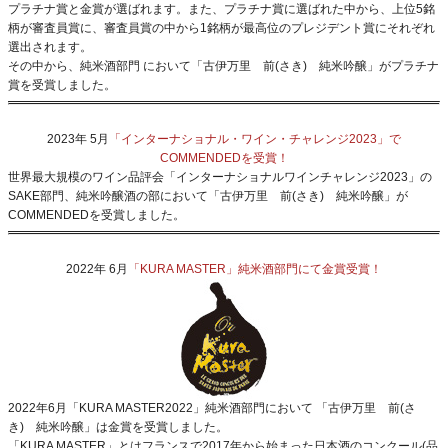
プラチナ賞と金賞が選ばれます。また、プラチナ賞に選ばれた中から、上位5銘
柄が審査員賞に、審査員賞の中から1銘柄が最高位のプレジデント賞にそれぞれ
選出されます。
その中から、純米酒部門 において「古伊万里 前(さき) 純米吟醸」がプラチナ
賞を受賞しました。
2023年 5月
「インターナショナル・ワイン・チャレンジ2023」で
COMMENDEDを受賞！
世界最大規模のワイン品評会「インターナショナルワインチャレンジ2023」の
SAKE部門、純米吟醸酒の部において「古伊万里 前(さき) 純米吟醸」が
COMMENDEDを受賞しました。
2022年 6月
「KURA MASTER」純米酒部門にて金賞受賞！
2022年6月「KURA MASTER2022」純米酒部門において 「古伊万里 前(さ
き) 純米吟醸」は金賞を受賞しました。
「KURA MASTER」とはフランスで2017年から始まった日本酒のコンクール(品