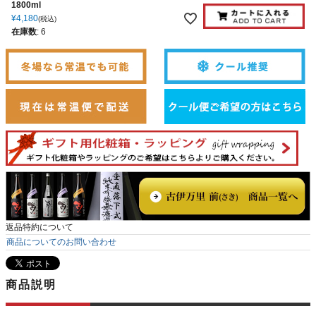
1800ml
¥
4,180
税込
在庫数
:
6
返品特約について
商品についてのお問い合わせ
商品説明