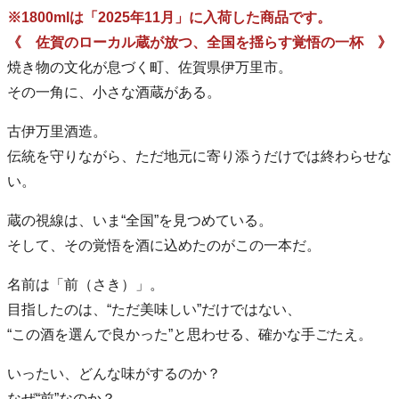
※1800mlは「2025年11月」に入荷した商品です。
《 佐賀のローカル蔵が放つ、全国を揺らす覚悟の一杯 》
焼き物の文化が息づく町、佐賀県伊万里市。
その一角に、小さな酒蔵がある。
古伊万里酒造。
伝統を守りながら、ただ地元に寄り添うだけでは終わらせな
い。
蔵の視線は、いま“全国”を見つめている。
そして、その覚悟を酒に込めたのがこの一本だ。
名前は「前（さき）」。
目指したのは、“ただ美味しい”だけではない、
“この酒を選んで良かった”と思わせる、確かな手ごたえ。
いったい、どんな味がするのか？
なぜ“前”なのか？