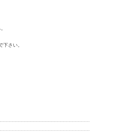
み。
で下さい。