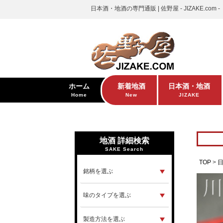
日本酒・地酒の専門通販 | 佐野屋 - JIZAKE.com -
ホーム
新着地酒
日本酒・地酒
Home
New
JIZAKE
地酒 詳細検索
SAKE Search
TOP